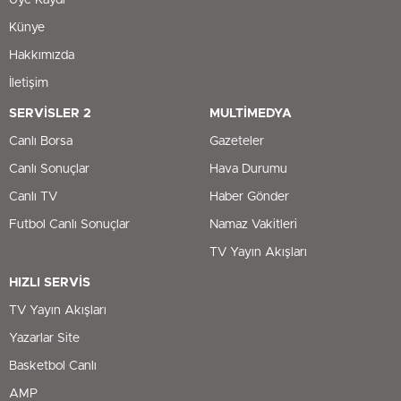
Üye Kaydı
Künye
Hakkımızda
İletişim
SERVİSLER 2
MULTİMEDYA
Canlı Borsa
Gazeteler
Canlı Sonuçlar
Hava Durumu
Canlı TV
Haber Gönder
Futbol Canlı Sonuçlar
Namaz Vakitleri
TV Yayın Akışları
HIZLI SERVİS
TV Yayın Akışları
Yazarlar Site
Basketbol Canlı
AMP