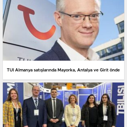
TUI Almanya satışlarında Mayorka, Antalya ve Girit önde