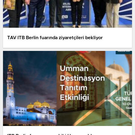
TAV ITB Berlin fuarında ziyaretçileri bekliyor