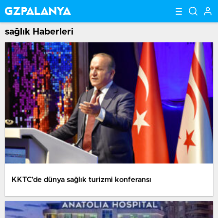
sağlık Haberleri
KKTC’de dünya sağlık turizmi konferansı