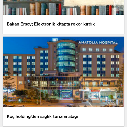
Bakan Ersoy; Elektronik kitapta rekor kırdık
Koç holding’den sağlık turizmi atağı