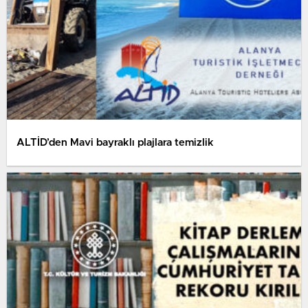
ALTİD’den Mavi bayraklı plajlara temizlik