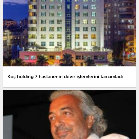
Koç holding 7 hastanenin devir işlemlerini tamamladı