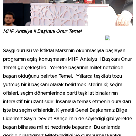
MHP Antalya İl Başkanı Onur Temel
Saygı duruşu ve İstiklal Marşı’nın okunmasıyla başlayan
programın açılış konuşmasını MHP Antalya İl Başkanı Onur
Temel gerçekleştirdi. Yerelde başarının millet nezdinde
başarı olduğunu belirten Temel, “Yıllarca teşkilatı tozu
yutmuş bir il başkanı olarak belirtmek isterim ki; seçim
ofisleri, seçim dönemlerinde parti teşkilat binalarının
interaktif bir uzantısıdır. İnsanlara temas etmenin durakları
işte bu seçim ofisleridir. Kıymetli Genel Başkanımız Bilge
Liderimiz Sayın Devlet Bahçeli’nin de söylediği gibi yerelde
başarı bilhassa millet nezdinde başarıdır. Bu anlamda
geride bıraktığımız Milletvekilliği ve Cumhurbaşkanlığı