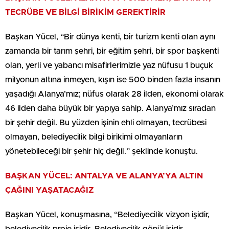
TECRÜBE VE BİLGİ BİRİKİM GEREKTİRİR
Başkan Yücel, “Bir dünya kenti, bir turizm kenti olan aynı
zamanda bir tarım şehri, bir eğitim şehri, bir spor başkenti
olan, yerli ve yabancı misafirlerimizle yaz nüfusu 1 buçuk
milyonun altına inmeyen, kışın ise 500 binden fazla insanın
yaşadığı Alanya’mız; nüfus olarak 28 ilden, ekonomi olarak
46 ilden daha büyük bir yapıya sahip. Alanya’mız sıradan
bir şehir değil. Bu yüzden işinin ehli olmayan, tecrübesi
olmayan, belediyecilik bilgi birikimi olmayanların
yönetebileceği bir şehir hiç değil.” şeklinde konuştu.
BAŞKAN YÜCEL: ANTALYA VE ALANYA’YA ALTIN
ÇAĞINI YAŞATACAĞIZ
Başkan Yücel, konuşmasına, “Belediyecilik vizyon işidir,
belediyecilik proje işidir. Belediyecilik gönül işidir.