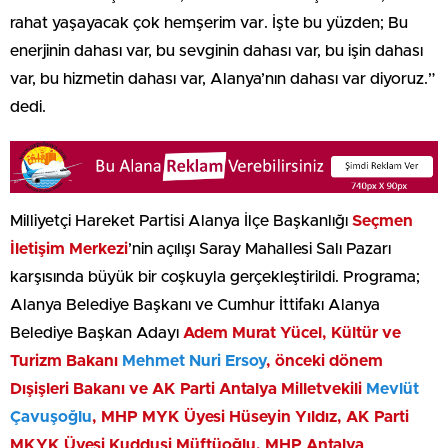
rahat yaşayacak çok hemşerim var. İşte bu yüzden; Bu
enerjinin dahası var, bu sevginin dahası var, bu işin dahası
var, bu hizmetin dahası var, Alanya’nın dahası var diyoruz.”
dedi.
Milliyetçi Hareket Partisi Alanya İlçe Başkanlığı
Seçmen
İletişim Merkezi
’nin açılışı Saray Mahallesi Salı Pazarı
karşısında büyük bir coşkuyla gerçekleştirildi. Programa;
Alanya Belediye Başkanı ve Cumhur İttifakı Alanya
Belediye Başkan Adayı
Adem Murat Yücel, Kültür ve
Turizm Bakanı
Mehmet Nuri Ersoy
, önceki dönem
Dışişleri Bakanı ve AK Parti Antalya Milletvekili
Mevlüt
Çavuşoğlu
, MHP MYK Üyesi Hüseyin Yıldız, AK Parti
MKYK Üyesi Kuddusi Müftüoğlu, MHP Antalya