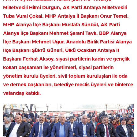
Milletvekili Hilmi Durgun, AK Parti Antalya Milletvekili
Tuba Vural Çokal, MHP Antalya İl Başkanı Onur Temel,
MHP Alanya İlçe Başkanı Mustafa Sünbül, AK Parti
Alanya İlçe Başkanı Mehmet Şarani Tavlı, BBP Alanya
İlçe Başkanı Mehmet Uğur, Anadolu Birlik Partisi Alanya
İlçe Başkanı Şükrü Güneri, Ülkü Ocakları Antalya İl
Başkanı Ferhat Aksoy, siyasi partilerin kadın ve gençlik
kolları başkanları ile yönetimleri, siyasi partilerin
yönetim kurulu üyeleri, sivil toplum kuruluşları ile oda
ve dernek başkanları, belediye meclis üyeleri ve binlerce
vatandaş katıldı.