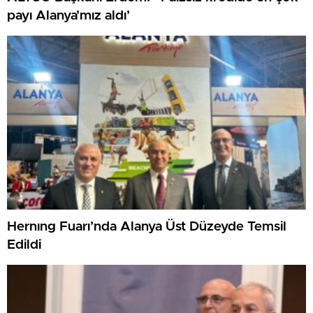
payı Alanya’mız aldı’
Hernıng Fuarı’nda Alanya Üst Düzeyde Temsil
Edildi