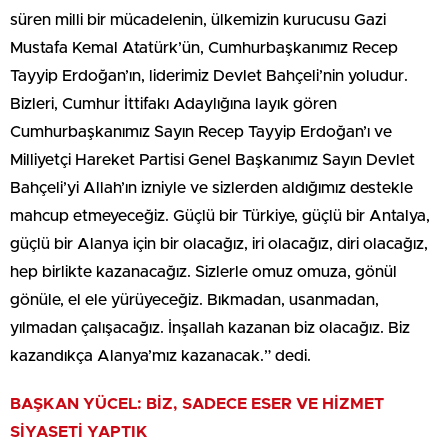
süren milli bir mücadelenin, ülkemizin kurucusu Gazi
Mustafa Kemal Atatürk’ün, Cumhurbaşkanımız Recep
Tayyip Erdoğan’ın, liderimiz Devlet Bahçeli’nin yoludur.
Bizleri, Cumhur İttifakı Adaylığına layık gören
Cumhurbaşkanımız Sayın Recep Tayyip Erdoğan’ı ve
Milliyetçi Hareket Partisi Genel Başkanımız Sayın Devlet
Bahçeli’yi Allah’ın izniyle ve sizlerden aldığımız destekle
mahcup etmeyeceğiz. Güçlü bir Türkiye, güçlü bir Antalya,
güçlü bir Alanya için bir olacağız, iri olacağız, diri olacağız,
hep birlikte kazanacağız. Sizlerle omuz omuza, gönül
gönüle, el ele yürüyeceğiz. Bıkmadan, usanmadan,
yılmadan çalışacağız. İnşallah kazanan biz olacağız. Biz
kazandıkça Alanya’mız kazanacak.” dedi.
BAŞKAN YÜCEL: BİZ, SADECE ESER VE HİZMET
SİYASETİ YAPTIK