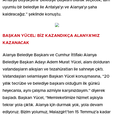
uyumlu bir belediye ile Antalya’yı ve Alanya’yı şaha
kaldıracağız.” şeklinde konuştu.
BAŞKAN YÜCEL: BİZ KAZANDIKÇA ALANYA’MIZ
KAZANACAK
Alanya Belediye Başkanı ve Cumhur İttifakı Alanya
Belediye Başkan Adayı Adem Murat Yücel, alanı dolduran
vatandaşların alkışları ve tezahüratları ile sahneye çıktı.
Vatandaşları selamlayan Başkan Yücel konuşmasına, “20
yıllık tecrübe ve belediye başkanı olduğum ilk günkü
heyecanla, aynı çalışma azmiyle karşınızdayım.” diyerek
başladı. Başkan Yücel, “Memleketimize hizmet aşkıyla
tekrar yola çıktık. Alanya için durmak yok, yola devam
ediyoruz. Bizim yolumuz, Malazgirt’ten 15 Temmuz’a kadar