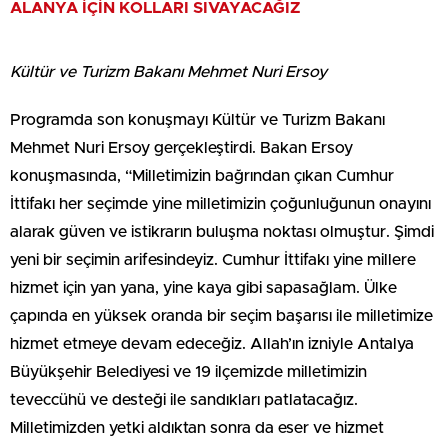
ALANYA İÇİN KOLLARI SIVAYACAĞIZ
Kültür ve Turizm Bakanı Mehmet Nuri Ersoy
Programda son konuşmayı Kültür ve Turizm Bakanı
Mehmet Nuri Ersoy gerçekleştirdi. Bakan Ersoy
konuşmasında, “Milletimizin bağrından çıkan Cumhur
İttifakı her seçimde yine milletimizin çoğunluğunun onayını
alarak güven ve istikrarın buluşma noktası olmuştur. Şimdi
yeni bir seçimin arifesindeyiz. Cumhur İttifakı yine millere
hizmet için yan yana, yine kaya gibi sapasağlam. Ülke
çapında en yüksek oranda bir seçim başarısı ile milletimize
hizmet etmeye devam edeceğiz. Allah’ın izniyle Antalya
Büyükşehir Belediyesi ve 19 ilçemizde milletimizin
teveccühü ve desteği ile sandıkları patlatacağız.
Milletimizden yetki aldıktan sonra da eser ve hizmet