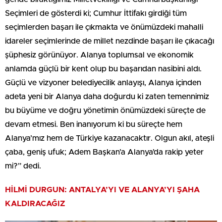
Seçimleri de gösterdi ki; Cumhur İttifakı girdiği tüm
seçimlerden başarı ile çıkmakta ve önümüzdeki mahalli
idareler seçimlerinde de millet nezdinde başarı ile çıkacağı
şüphesiz görünüyor. Alanya toplumsal ve ekonomik
anlamda güçlü bir kent olup bu başarıdan nasibini aldı.
Güçlü ve vizyoner belediyecilik anlayışı, Alanya içinden
adeta yeni bir Alanya daha doğurdu ki zaten temennimiz
bu büyüme ve doğru yönetimin önümüzdeki süreçte de
devam etmesi. Ben inanıyorum ki bu süreçte hem
Alanya’mız hem de Türkiye kazanacaktır. Olgun akıl, ateşli
çaba, geniş ufuk; Adem Başkan’a Alanya’da rakip yeter
mi?” dedi.
HİLMİ DURGUN: ANTALYA’YI VE ALANYA’YI ŞAHA
KALDIRACAĞIZ