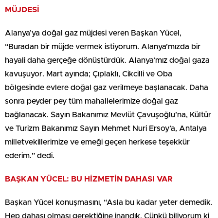
MÜJDESİ
Alanya’ya doğal gaz müjdesi veren Başkan Yücel,
“Buradan bir müjde vermek istiyorum. Alanya’mızda bir
hayali daha gerçeğe dönüştürdük. Alanya’mız doğal gaza
kavuşuyor. Mart ayında; Çıplaklı, Cikcilli ve Oba
bölgesinde evlere doğal gaz verilmeye başlanacak. Daha
sonra peyder pey tüm mahallelerimize doğal gaz
bağlanacak. Sayın Bakanımız Mevlüt Çavuşoğlu’na, Kültür
ve Turizm Bakanımız Sayın Mehmet Nuri Ersoy’a, Antalya
milletvekillerimize ve emeği geçen herkese teşekkür
ederim.” dedi.
BAŞKAN YÜCEL: BU HİZMETİN DAHASI VAR
Başkan Yücel konuşmasını, “Asla bu kadar yeter demedik.
Hep dahası olması gerektiğine inandık. Çünkü biliyorum ki