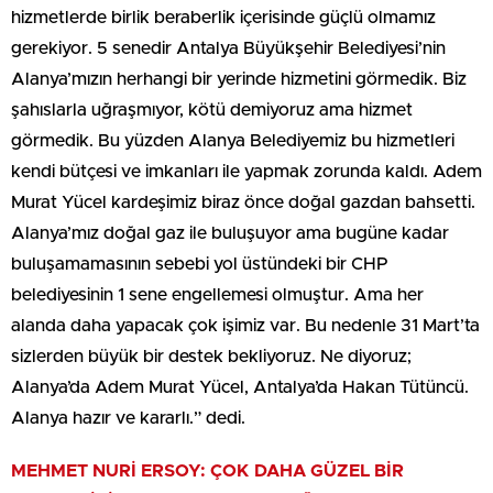
hizmetlerde birlik beraberlik içerisinde güçlü olmamız
gerekiyor. 5 senedir Antalya Büyükşehir Belediyesi’nin
Alanya’mızın herhangi bir yerinde hizmetini görmedik. Biz
şahıslarla uğraşmıyor, kötü demiyoruz ama hizmet
görmedik. Bu yüzden Alanya Belediyemiz bu hizmetleri
kendi bütçesi ve imkanları ile yapmak zorunda kaldı. Adem
Murat Yücel kardeşimiz biraz önce doğal gazdan bahsetti.
Alanya’mız doğal gaz ile buluşuyor ama bugüne kadar
buluşamamasının sebebi yol üstündeki bir CHP
belediyesinin 1 sene engellemesi olmuştur. Ama her
alanda daha yapacak çok işimiz var. Bu nedenle 31 Mart’ta
sizlerden büyük bir destek bekliyoruz. Ne diyoruz;
Alanya’da Adem Murat Yücel, Antalya’da Hakan Tütüncü.
Alanya hazır ve kararlı.” dedi.
MEHMET NURİ ERSOY: ÇOK DAHA GÜZEL BİR