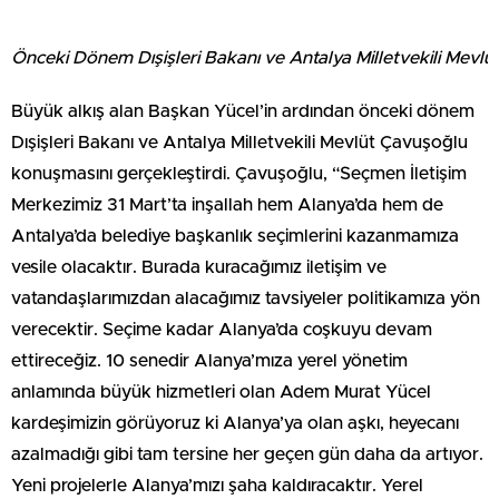
Önceki Dönem Dışişleri Bakanı ve Antalya Milletvekili Mevl
Büyük alkış alan Başkan Yücel’in ardından önceki dönem
Dışişleri Bakanı ve Antalya Milletvekili Mevlüt Çavuşoğlu
konuşmasını gerçekleştirdi. Çavuşoğlu, “Seçmen İletişim
Merkezimiz 31 Mart’ta inşallah hem Alanya’da hem de
Antalya’da belediye başkanlık seçimlerini kazanmamıza
vesile olacaktır. Burada kuracağımız iletişim ve
vatandaşlarımızdan alacağımız tavsiyeler politikamıza yön
verecektir. Seçime kadar Alanya’da coşkuyu devam
ettireceğiz. 10 senedir Alanya’mıza yerel yönetim
anlamında büyük hizmetleri olan Adem Murat Yücel
kardeşimizin görüyoruz ki Alanya’ya olan aşkı, heyecanı
azalmadığı gibi tam tersine her geçen gün daha da artıyor.
Yeni projelerle Alanya’mızı şaha kaldıracaktır. Yerel