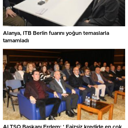
Alanya, ITB Berlin fuarını yoğun temaslarla
tamamladı
ALTSO Başkanı Erdem: ‘ Faizsiz kredide en çok