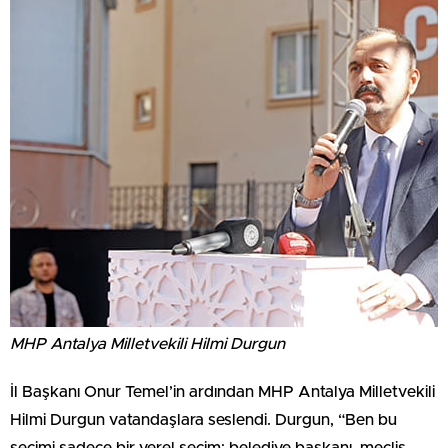
MHP Antalya Milletvekili Hilmi Durgun
İl Başkanı Onur Temel’in ardından MHP Antalya Milletvekili
Hilmi Durgun vatandaşlara seslendi. Durgun, “Ben bu
seçimi sadece bir yerel seçim; belediye başkanı, meclis