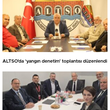
ALTSO’da ‘yangın denetim’ toplantısı düzenlendi