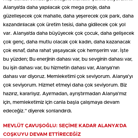
Alanya’da daha yapılacak çok mega proje, daha
güzelleşecek çok mahalle, daha yeşerecek çok park, daha
kazandırılacak çok üretim tesisi, daha gidilecek çok yol
var. Alanya’da daha büyüyecek çok çocuk, daha gelişecek
çok genç, daha mutlu olacak çok kadın, daha kazanacak
çok esnaf, daha rahat yaşayacak çok hemşerim var. İşte
bu yüzden; Bu enerjinin dahası var, bu sevginin dahası var,
bu işin dahası var, bu hizmetin dahası var, Alanya’nın
dahası var diyoruz. Memleketimi çok seviyorum. Alanya’yı
çok seviyorum. Hizmet etmeyi daha çok seviyorum. Biz
hazırız, kararlıyız. Ayırmadan, ayrıştırmadan Alanya’mız
için, memleketimiz için canla başla çalışmaya devam
edeceğiz.” diyerek sonlandırdı.
MEVLÜT ÇAVUŞOĞLU: SEÇİME KADAR ALANYA’DA
COŞKUYU DEVAM ETTİRECEĞİZ