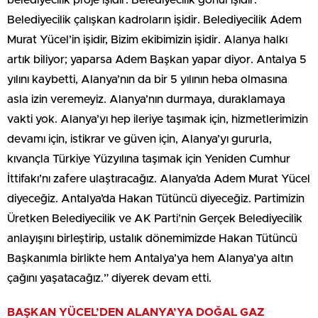
Belediyecilik çalışkan kadroların işidir. Belediyecilik Adem
Murat Yücel’in işidir, Bizim ekibimizin işidir. Alanya halkı
artık biliyor; yaparsa Adem Başkan yapar diyor. Antalya 5
yılını kaybetti, Alanya’nın da bir 5 yılının heba olmasına
asla izin veremeyiz. Alanya’nın durmaya, duraklamaya
vakti yok. Alanya’yı hep ileriye taşımak için, hizmetlerimizin
devamı için, istikrar ve güven için, Alanya’yı gururla,
kıvançla Türkiye Yüzyılına taşımak için Yeniden Cumhur
İttifakı’nı zafere ulaştıracağız. Alanya’da Adem Murat Yücel
diyeceğiz. Antalya’da Hakan Tütüncü diyeceğiz. Partimizin
Üretken Belediyecilik ve AK Parti’nin Gerçek Belediyecilik
anlayışını birleştirip, ustalık dönemimizde Hakan Tütüncü
Başkanımla birlikte hem Antalya’ya hem Alanya’ya altın
çağını yaşatacağız.” diyerek devam etti.
BAŞKAN YÜCEL’DEN ALANYA’YA DOĞAL GAZ