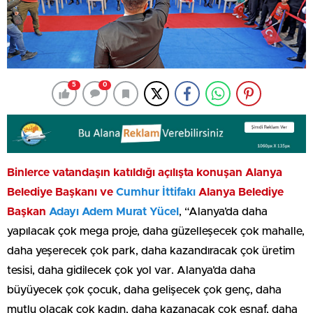
5
0
Binlerce vatandaşın katıldığı açılışta konuşan Alanya
Belediye Başkanı ve
Cumhur İttifakı
Alanya Belediye
Başkan
Adayı Adem Murat Yücel
, “Alanya’da daha
yapılacak çok mega proje, daha güzelleşecek çok mahalle,
daha yeşerecek çok park, daha kazandıracak çok üretim
tesisi, daha gidilecek çok yol var. Alanya’da daha
büyüyecek çok çocuk, daha gelişecek çok genç, daha
mutlu olacak çok kadın, daha kazanacak çok esnaf, daha