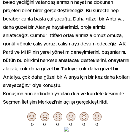
belediyeciliğini vatandaşlarımızın hayatına dokunan
projeleri birer birer gerçekleştireceğiz. Bu süreçte hep
beraber canla başla çalışacağız. Daha güzel bir Antalya,
daha güzel bir Alanya hayallerimizi, projelerimizi
anlatacağız. Cumhur İttifakı ortaklarımızla omuz omuza,
gönül gönüle çalışıyoruz, çalışmaya devam edeceğiz. AK
Parti ve MHP’nin yerel yönetim deneyimlerini, başarılarını,
bütün bu birikimi herkese anlatacak desteklerini, onaylarını
alacak, çok daha güzel bir Türkiye, çok daha güzel bir
Antalya, çok daha güzel bir Alanya için bir kez daha kolları
sıvayacağız.” diye konuştu.
Konuşmaların ardından yapılan dua ve kurdele kesimi ile
Seçmen İletişim Merkezi’nin açılışı gerçekleştirildi.
0
0
0
0
0
0