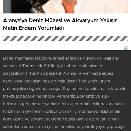
Alanya’ya Deniz Müzesi ve Akvaryum Yakışır
Metin Erdem Yorumladı
Doğal hammaddesi çevre, temeli sağlık ve güvenlik (Healt and
safe) olan Turizm sektörü ile ilgili haberleri sitemizden
ulaşabilirsiniz. Turizmin başkenti Alanya ile ayrılmaz parçası
gzpalanya havaalanı başta olmak üzere Türkiyenin turizm
potansiyelini değerlendireceğiz. Seyahat ve konaklama sektörü ile
mevzuat haberlerine öncelik verecegiz. Bölgemiz ve Türk
turizminin gelişmesine yardımcı olmak, sürdürülebilir, pazarlanabilir
turizm ürün çesitlerinin ortaya çıkması için kamuoyu oluşturmak,
konaklama ve seyahat sektörleri başta olmak üzere alt ve yan
sektörlerin sorunları ve çözüm önerilerine yönelik yayın yapacağız.