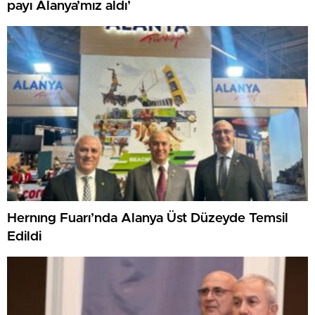
payı Alanya’mız aldı’
Hernıng Fuarı’nda Alanya Üst Düzeyde Temsil
Edildi