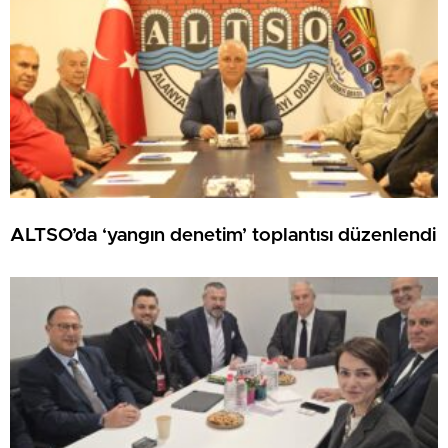
ALTSO’da ‘yangın denetim’ toplantısı düzenlendi