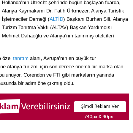
Hollanda’nın Utrecht şehrinde bugün başlayan fuarda,
Alanya Kaymakamı Dr. Fatih Ürkmezer, Alanya Turistik
İşletmeciler Derneği (
ALTİD
) Başkanı Burhan Sili, Alanya
Turizm Tanıtma Vakfı (ALTAV) Başkan Yardımcısı
Mehmet Dahaoğlu ve Alanya’nın tanınmış otelcileri
e özel
tanıtım
alanı, Avrupa’nın en büyük tur
ine Alanya turizmi için son derece önemli bir marka olan
 bulunuyor. Corendon ve FTI gibi markaların yanında
onusunda bir adım öne çıkmış oldu.