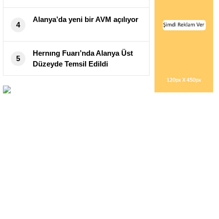
Alanya’da yeni bir AVM açılıyor
4
Hernıng Fuarı’nda Alanya Üst
5
Düzeyde Temsil Edildi