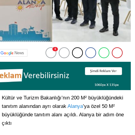
0
News
Kültür ve Turizm Bakanlığı’nın 200 M² büyüklüğündeki
tanıtım alanından ayrı olarak
Alanya
’ya özel 50 M²
büyüklüğünde tanıtım alanı açıldı. Alanya bir adım öne
çıktı