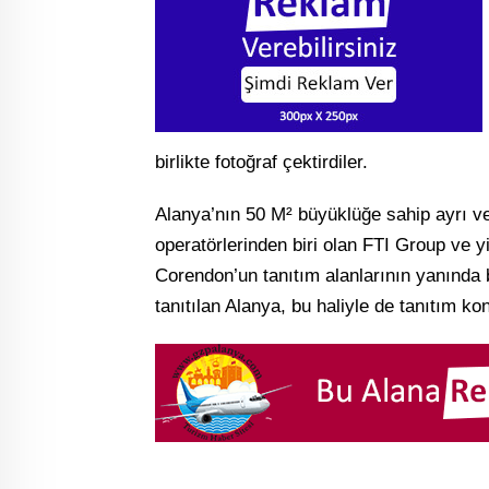
birlikte fotoğraf çektirdiler.
Alanya’nın 50 M² büyüklüğe sahip ayrı v
operatörlerinden biri olan FTI Group ve y
Corendon’un tanıtım alanlarının yanında
tanıtılan Alanya, bu haliyle de tanıtım k