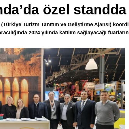
da’da özel standda t
 (Türkiye Turizm Tanıtım ve Geliştirme Ajansı) koord
n aracılığında 2024 yılında katılım sağlayacağı fuarları