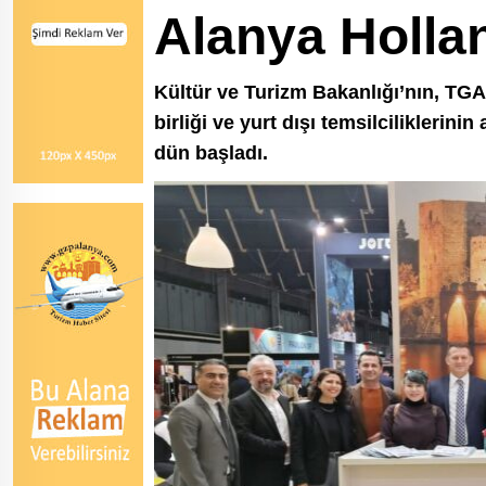
Alanya Hollan
Kültür ve Turizm Bakanlığı’nın, TGA
birliği ve yurt dışı temsilciliklerini
dün başladı.