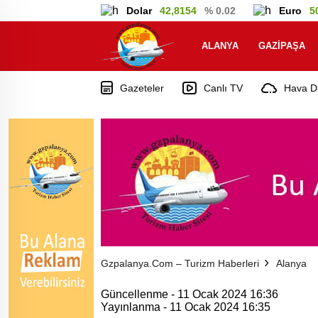
Dolar
42,8154
% 0.02
Euro
5
ALANYA
GAZIPAŞA
Gazeteler
Canlı TV
Hava D
Gzpalanya.com – Turizm Haberleri
Alanya
Güncellenme - 11 Ocak 2024 16:36
Yayınlanma - 11 Ocak 2024 16:35