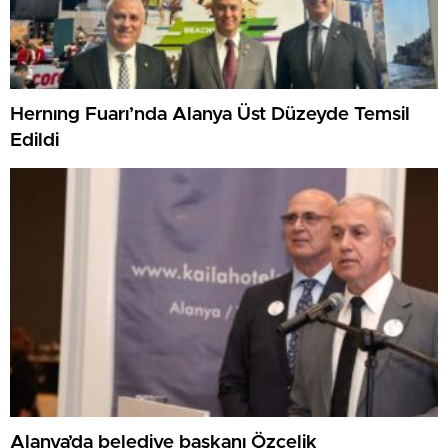
Hernıng Fuarı’nda Alanya Üst Düzeyde Temsil
Edildi
Alanya’da belediye başkanı Özçelik