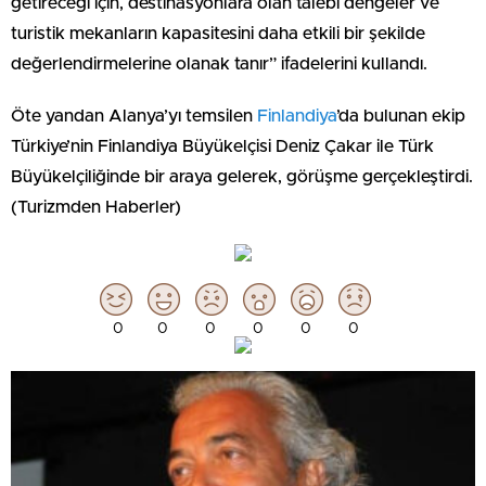
getireceği için, destinasyonlara olan talebi dengeler ve
turistik mekanların kapasitesini daha etkili bir şekilde
değerlendirmelerine olanak tanır” ifadelerini kullandı.
Öte yandan Alanya’yı temsilen
Finlandiya
’da bulunan ekip
Türkiye’nin Finlandiya Büyükelçisi Deniz Çakar ile Türk
Büyükelçiliğinde bir araya gelerek, görüşme gerçekleştirdi.
(Turizmden Haberler)
0
0
0
0
0
0