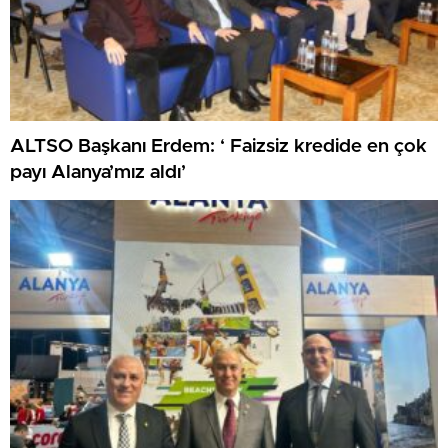
ALTSO Başkanı Erdem: ‘ Faizsiz kredide en çok
payı Alanya’mız aldı’