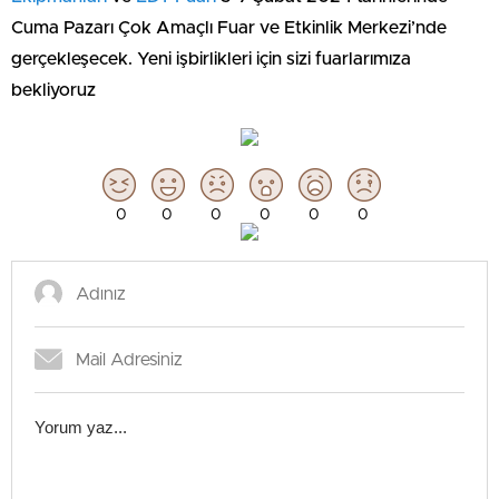
Cuma Pazarı Çok Amaçlı Fuar ve Etkinlik Merkezi’nde
gerçekleşecek. Yeni işbirlikleri için sizi fuarlarımıza
bekliyoruz
0
0
0
0
0
0