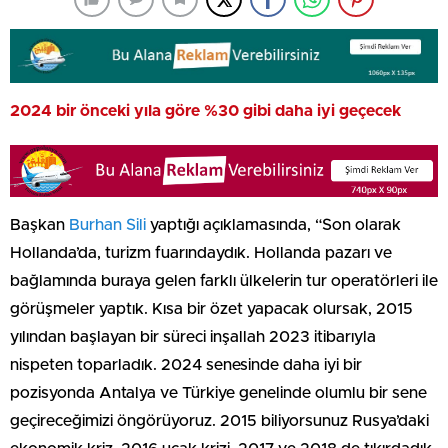
2024 bir önceki yıla göre %30 gibi daha iyi geçecek
Başkan
Burhan Sili
yaptığı açıklamasında, “Son olarak
Hollanda’da, turizm fuarındaydık. Hollanda pazarı ve
bağlamında buraya gelen farklı ülkelerin tur operatörleri ile
görüşmeler yaptık. Kısa bir özet yapacak olursak, 2015
yılından başlayan bir süreci inşallah 2023 itibarıyla
nispeten toparladık. 2024 senesinde daha iyi bir
pozisyonda Antalya ve Türkiye genelinde olumlu bir sene
geçireceğimizi öngörüyoruz. 2015 biliyorsunuz Rusya’daki