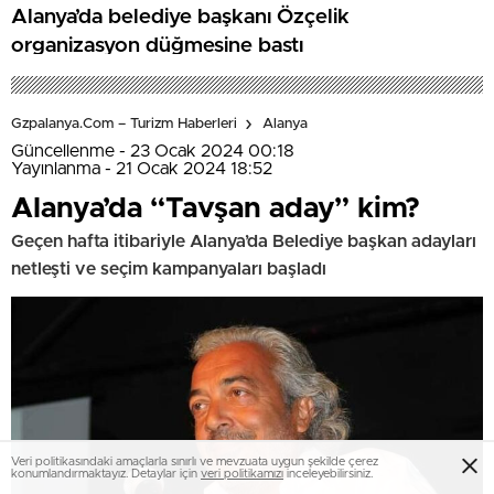
Alanya’da belediye başkanı Özçelik
organizasyon düğmesine bastı
Gzpalanya.com – Turizm Haberleri
Alanya
Güncellenme - 23 Ocak 2024 00:18
Yayınlanma - 21 Ocak 2024 18:52
Alanya’da “Tavşan aday” kim?
Geçen hafta itibariyle Alanya’da Belediye başkan adayları
netleşti ve seçim kampanyaları başladı
Veri politikasındaki amaçlarla sınırlı ve mevzuata uygun şekilde çerez
konumlandırmaktayız. Detaylar için
veri politikamızı
inceleyebilirsiniz.