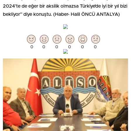
2024’te de eğer bir aksilik olmazsa Türkiye’de iyi bir yıl bizi
bekliyor” diye konuştu. (Haber- Halil ÖNCÜ ANTALYA)
0
0
0
0
0
0