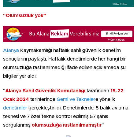
“Olumsuzluk yok”
Alanya
Kaymakamlığı haftalık sahil güvenlik denetim
sonuçlarını paylaştı. Haftalık denetimlerde her hangi bir
olumsuzluğa rastlanılmadığı ifade edilen açıklamada şu
bilgiler yer aldı;
“
Alanya Sahil Güvenlik Komutanlığı
tarafından
15-22
Ocak 2024
tarihlerinde
Gemi ve Tekneler
e yönelik
denetimler
gerçekleştirildi. Denetimlerde; 5 balık avlama
teknesi ve 7 özel tekne kontrol edilmiş 57 şahıs
sorgulanmış
olumsuzluğa rastlanılmamıştır
”