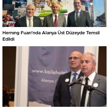
Hernıng Fuarı’nda Alanya Üst Düzeyde Temsil
Edildi