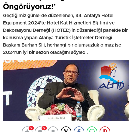
Öngörüyoruz!’
Geçtiğimiz günlerde düzenlenen, 34. Antalya Hotel
Equipment 2024’te Hotel Kat Hizmetleri Eğitimi ve
Dekorasyonu Derneği (HOTED)’in düzenlediği panelde bir
konuşma yapan Alanya Turistik İşletmeler Derneği
Başkanı Burhan Sili, herhangi bir olumsuzluk olmaz ise
2024'ün iyi bir sezon olacağını söyledi.
6
0