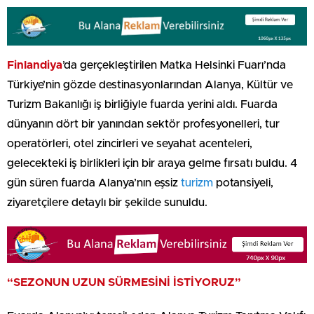
Finlandiya
’da gerçekleştirilen Matka Helsinki Fuarı’nda
Türkiye’nin gözde destinasyonlarından Alanya, Kültür ve
Turizm Bakanlığı iş birliğiyle fuarda yerini aldı. Fuarda
dünyanın dört bir yanından sektör profesyonelleri, tur
operatörleri, otel zincirleri ve seyahat acenteleri,
gelecekteki iş birlikleri için bir araya gelme fırsatı buldu. 4
gün süren fuarda Alanya’nın eşsiz
turizm
potansiyeli,
ziyaretçilere detaylı bir şekilde sunuldu.
“SEZONUN UZUN SÜRMESİNİ İSTİYORUZ”