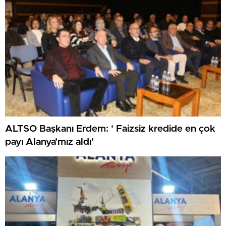
ALTSO Başkanı Erdem: ‘ Faizsiz kredide en çok
payı Alanya’mız aldı’