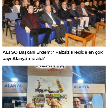
ALTSO Başkanı Erdem: ‘ Faizsiz kredide en çok
payı Alanya’mız aldı’