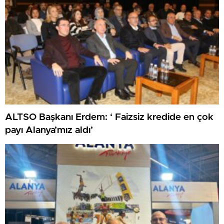
ALTSO Başkanı Erdem: ‘ Faizsiz kredide en çok
payı Alanya’mız aldı’