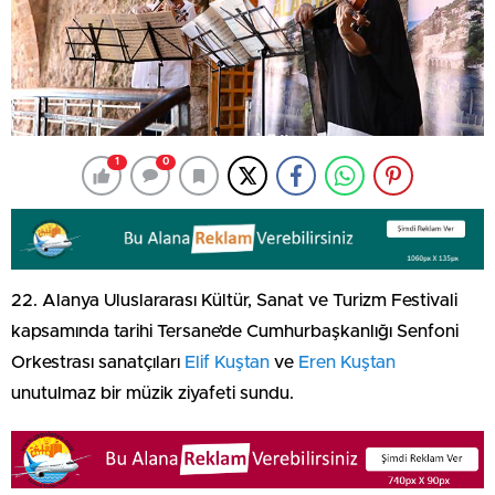
1
0
22. Alanya Uluslararası Kültür, Sanat ve Turizm Festivali
kapsamında tarihi Tersane’de Cumhurbaşkanlığı Senfoni
Orkestrası sanatçıları
Elif Kuştan
ve
Eren Kuştan
unutulmaz bir müzik ziyafeti sundu.