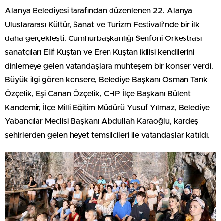
Alanya Belediyesi tarafından düzenlenen 22. Alanya
Uluslararası Kültür, Sanat ve Turizm Festivali’nde bir ilk
daha gerçekleşti. Cumhurbaşkanlığı Senfoni Orkestrası
sanatçıları Elif Kuştan ve Eren Kuştan ikilisi kendilerini
dinlemeye gelen vatandaşlara muhteşem bir konser verdi.
Büyük ilgi gören konsere, Belediye Başkanı Osman Tarık
Özçelik, Eşi Canan Özçelik, CHP İlçe Başkanı Bülent
Kandemir, İlçe Milli Eğitim Müdürü Yusuf Yılmaz, Belediye
Yabancılar Meclisi Başkanı Abdullah Karaoğlu, kardeş
şehirlerden gelen heyet temsilcileri ile vatandaşlar katıldı.