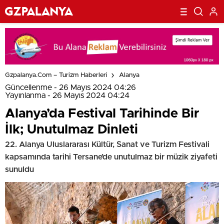
Gzpalanya.com – Turizm Haberleri
Alanya
Güncellenme - 26 Mayıs 2024 04:26
Yayınlanma - 26 Mayıs 2024 04:24
Alanya’da Festival Tarihinde Bir
İlk; Unutulmaz Dinleti
22. Alanya Uluslararası Kültür, Sanat ve Turizm Festivali
kapsamında tarihi Tersane’de unutulmaz bir müzik ziyafeti
sunuldu