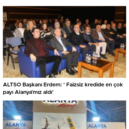
ALTSO Başkanı Erdem: ‘ Faizsiz kredide en çok
payı Alanya’mız aldı’