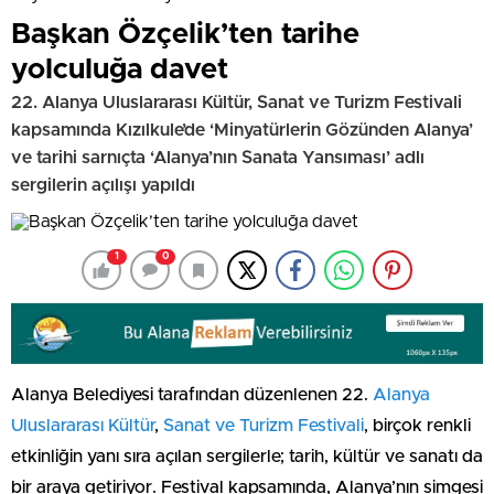
Başkan Özçelik’ten tarihe
yolculuğa davet
22. Alanya Uluslararası Kültür, Sanat ve Turizm Festivali
kapsamında Kızılkule’de ‘Minyatürlerin Gözünden Alanya’
ve tarihi sarnıçta ‘Alanya’nın Sanata Yansıması’ adlı
sergilerin açılışı yapıldı
1
0
Alanya Belediyesi tarafından düzenlenen 22.
Alanya
Uluslararası Kültür
,
Sanat ve Turizm Festivali
, birçok renkli
etkinliğin yanı sıra açılan sergilerle; tarih, kültür ve sanatı da
bir araya getiriyor. Festival kapsamında, Alanya’nın simgesi