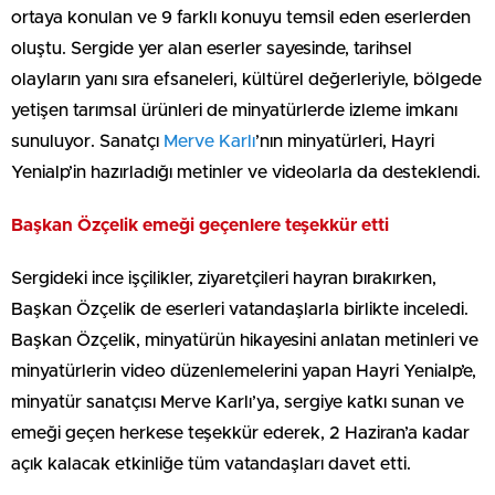
ortaya konulan ve 9 farklı konuyu temsil eden eserlerden
oluştu. Sergide yer alan eserler sayesinde, tarihsel
olayların yanı sıra efsaneleri, kültürel değerleriyle, bölgede
yetişen tarımsal ürünleri de minyatürlerde izleme imkanı
sunuluyor. Sanatçı
Merve Karlı
’nın minyatürleri, Hayri
Yenialp’in hazırladığı metinler ve videolarla da desteklendi.
Başkan Özçelik emeği geçenlere teşekkür etti
Sergideki ince işçilikler, ziyaretçileri hayran bırakırken,
Başkan Özçelik de eserleri vatandaşlarla birlikte inceledi.
Başkan Özçelik, minyatürün hikayesini anlatan metinleri ve
minyatürlerin video düzenlemelerini yapan Hayri Yenialp’e,
minyatür sanatçısı Merve Karlı’ya, sergiye katkı sunan ve
emeği geçen herkese teşekkür ederek, 2 Haziran’a kadar
açık kalacak etkinliğe tüm vatandaşları davet etti.