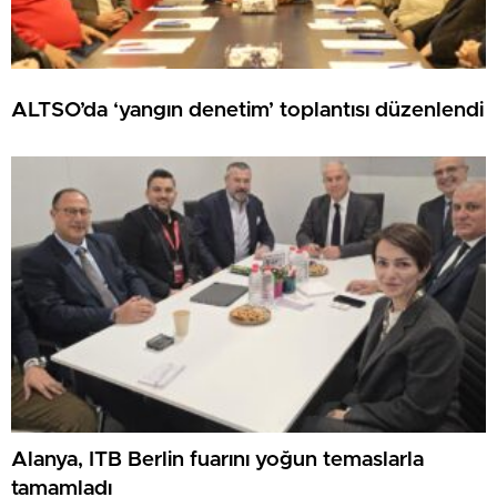
ALTSO’da ‘yangın denetim’ toplantısı düzenlendi
Alanya, ITB Berlin fuarını yoğun temaslarla
tamamladı