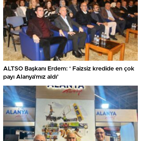
ALTSO Başkanı Erdem: ‘ Faizsiz kredide en çok
payı Alanya’mız aldı’