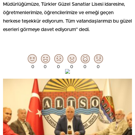
Müdürlüğümüze, Türkler Güzel Sanatlar Lisesi idaresine,
öğretmenlerimize, öğrencilerimize ve emeği geçen
herkese teşekkür ediyorum. Tüm vatandaşlarımızı bu güzel
eserleri görmeye davet ediyorum” dedi.
0
0
0
0
0
0