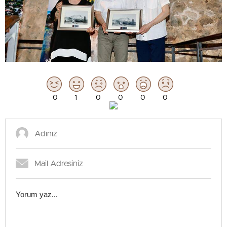
0
1
0
0
0
0