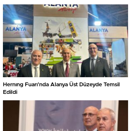
Hernıng Fuarı’nda Alanya Üst Düzeyde Temsil
Edildi