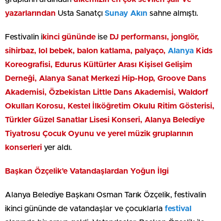
yazarlarından
Usta Sanatçı
Sunay Akın
sahne almıştı.
Festivalin i
kinci gününde
ise
DJ performansı, jonglör,
sihirbaz, lol bebek, balon katlama, palyaço,
Alanya
Kids
Koreografisi, Edurus Kültürler Arası Kişisel Gelişim
Derneği, Alanya Sanat Merkezi Hip-Hop, Groove Dans
Akademisi, Özbekistan Little Dans Akademisi, Waldorf
Okulları Korosu, Kestel İlköğretim Okulu Ritim Gösterisi,
Türkler Güzel Sanatlar Lisesi Konseri, Alanya Belediye
Tiyatrosu Çocuk Oyunu ve yerel müzik gruplarının
konserleri
yer aldı.
Başkan Özçelik’e Vatandaşlardan Yoğun İlgi
Alanya Belediye Başkanı Osman Tarık Özçelik, festivalin
ikinci gününde de vatandaşlar ve çocuklarla
festival