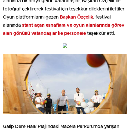
alanında bir araya geldi. Vatandaşlar, Başkan Özçelik ile
fotoğraf çektirerek festival için teşekkür dileklerini ilettiler.
Oyun platformlarını gezen
Başkan Özçelik
, festival
alanında
stant açan esnaflara ve oyun alanlarında görev
alan gönüllü vatandaşlar ile personele
teşekkür etti.
Galip Dere Halk Plajı’ndaki Macera Parkuru’nda yarışan