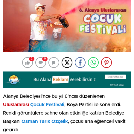
2
0
Alanya Belediyesi’nce bu yıl 6’ncısı düzenlenen
Uluslararası
Çocuk Festivali
, Boya Partisi ile sona erdi.
Renkli görüntülere sahne olan etkinliğe katılan Belediye
Başkanı
Osman Tarık Özçelik
, çocuklarla eğlenceli vakit
geçirdi.