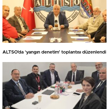
ALTSO’da ‘yangın denetim’ toplantısı düzenlendi