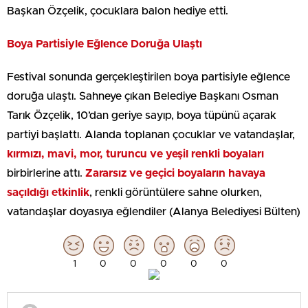
Başkan Özçelik, çocuklara balon hediye etti.
Boya Partisiyle Eğlence Doruğa Ulaştı
Festival sonunda gerçekleştirilen boya partisiyle eğlence
doruğa ulaştı. Sahneye çıkan Belediye Başkanı Osman
Tarık Özçelik, 10’dan geriye sayıp, boya tüpünü açarak
partiyi başlattı. Alanda toplanan çocuklar ve vatandaşlar,
kırmızı, mavi, mor, turuncu ve yeşil renkli boyaları
birbirlerine attı.
Zararsız ve geçici boyaların havaya
saçıldığı etkinlik
, renkli görüntülere sahne olurken,
vatandaşlar doyasıya eğlendiler (Alanya Belediyesi Bülten)
1
0
0
0
0
0