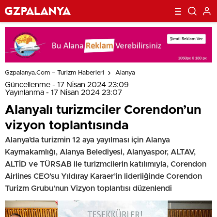
Gzpalanya.com – Turizm Haberleri
Alanya
Güncellenme - 17 Nisan 2024 23:09
Yayınlanma - 17 Nisan 2024 23:07
Alanyalı turizmciler Corendon’un
vizyon toplantısında
Alanya’da turizmin 12 aya yayılması için Alanya
Kaymakamlığı, Alanya Belediyesi, Alanyaspor, ALTAV,
ALTİD ve TÜRSAB ile turizmcilerin katılımıyla, Corendon
Airlines CEO’su Yıldıray Karaer’in liderliğinde Corendon
Turizm Grubu'nun Vizyon toplantısı düzenlendi