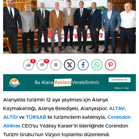
2
0
Alanya’da turizmin 12 aya yayılması için Alanya
Kaymakamlığı, Alanya Belediyesi, Alanyaspor,
ALTAV
,
ALTİD
ve
TÜRSAB
ile turizmcilerin katılımıyla,
Corendon
Airlines
CEO’su Yıldıray Karaer’in liderliğinde Corendon
Turizm Grubu’nun Vizyon toplantısı düzenlendi.