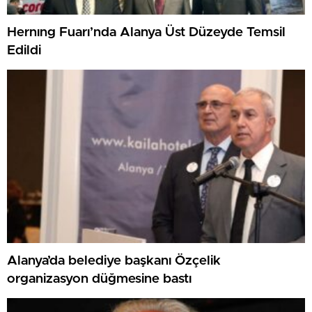
Hernıng Fuarı’nda Alanya Üst Düzeyde Temsil
Edildi
Alanya’da belediye başkanı Özçelik
organizasyon düğmesine bastı