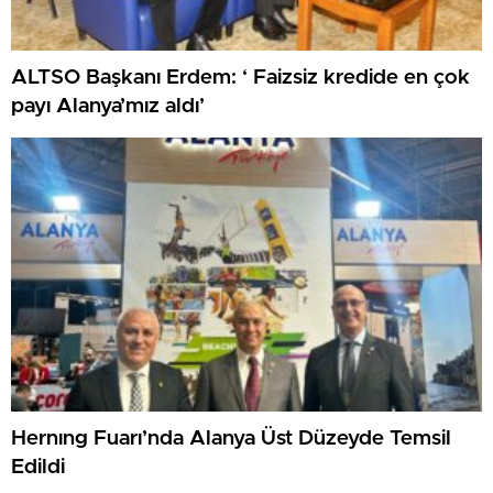
ALTSO Başkanı Erdem: ‘ Faizsiz kredide en çok
payı Alanya’mız aldı’
Hernıng Fuarı’nda Alanya Üst Düzeyde Temsil
Edildi