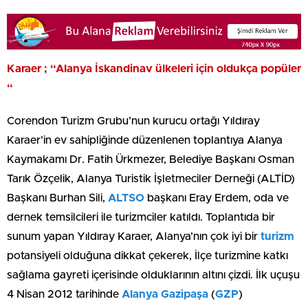
Karaer ; “Alanya İskandinav ülkeleri için oldukça popüler
“
Corendon Turizm Grubu’nun kurucu ortağı Yıldıray
Karaer’in ev sahipliğinde düzenlenen toplantıya Alanya
Kaymakamı Dr. Fatih Ürkmezer, Belediye Başkanı Osman
Tarık Özçelik, Alanya Turistik İşletmeciler Derneği (ALTİD)
Başkanı Burhan Sili,
ALTSO
başkanı Eray Erdem, oda ve
dernek temsilcileri ile turizmciler katıldı. Toplantıda bir
sunum yapan Yıldıray Karaer, Alanya’nın çok iyi bir
turizm
potansiyeli olduğuna dikkat çekerek, İlçe turizmine katkı
sağlama gayreti içerisinde olduklarının altını çizdi. İlk uçuşu
4 Nisan 2012 tarihinde
Alanya
Gazipaşa
(
GZP
)