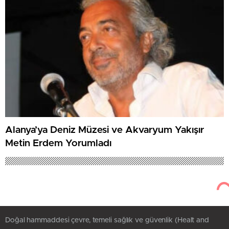
Alanya’ya Deniz Müzesi ve Akvaryum Yakışır
Metin Erdem Yorumladı
Doğal hammaddesi çevre, temeli sağlık ve güvenlik (Healt and