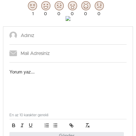
1
0
0
0
0
0
En az 10 karakter gerekli
Gönder