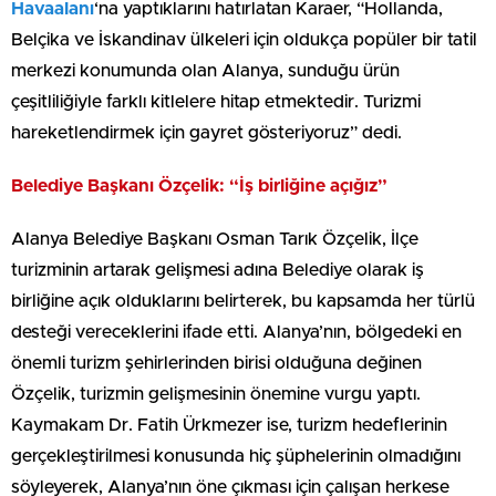
Havaalanı
‘na yaptıklarını hatırlatan Karaer, “Hollanda,
Belçika ve İskandinav ülkeleri için oldukça popüler bir tatil
merkezi konumunda olan Alanya, sunduğu ürün
çeşitliliğiyle farklı kitlelere hitap etmektedir. Turizmi
hareketlendirmek için gayret gösteriyoruz” dedi.
Belediye Başkanı Özçelik: “İş birliğine açığız”
Alanya Belediye Başkanı Osman Tarık Özçelik, İlçe
turizminin artarak gelişmesi adına Belediye olarak iş
birliğine açık olduklarını belirterek, bu kapsamda her türlü
desteği vereceklerini ifade etti. Alanya’nın, bölgedeki en
önemli turizm şehirlerinden birisi olduğuna değinen
Özçelik, turizmin gelişmesinin önemine vurgu yaptı.
Kaymakam Dr. Fatih Ürkmezer ise, turizm hedeflerinin
gerçekleştirilmesi konusunda hiç şüphelerinin olmadığını
söyleyerek, Alanya’nın öne çıkması için çalışan herkese