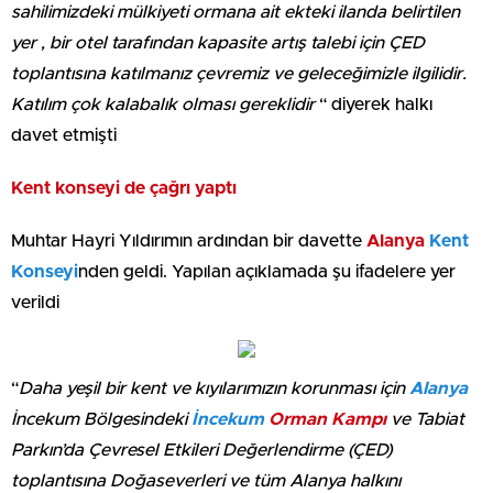
sahilimizdeki mülkiyeti ormana ait ekteki ilanda belirtilen
yer , bir otel tarafından kapasite artış talebi için ÇED
toplantısına katılmanız çevremiz ve geleceğimizle ilgilidir.
Katılım çok kalabalık olması gereklidir
“ diyerek halkı
davet etmişti
Kent konseyi de çağrı yaptı
Muhtar Hayri Yıldırımın ardından bir davette
Alanya
Kent
Konseyi
nden geldi. Yapılan açıklamada şu ifadelere yer
verildi
“
Daha yeşil bir kent ve kıyılarımızın korunması için
Alanya
İncekum Bölgesindeki
İncekum
Orman Kampı
ve Tabiat
Parkın’da Çevresel Etkileri Değerlendirme (ÇED)
toplantısına Doğaseverleri ve tüm Alanya halkını