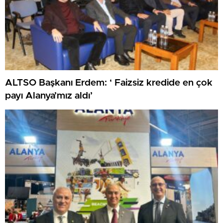
ALTSO Başkanı Erdem: ‘ Faizsiz kredide en çok
payı Alanya’mız aldı’