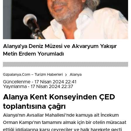
Alanya’ya Deniz Müzesi ve Akvaryum Yakışır
Metin Erdem Yorumladı
Gzpalanya.com – Turizm Haberleri
Alanya
Güncellenme - 17 Nisan 2024 22:41
Yayınlanma - 17 Nisan 2024 22:37
Alanya Kent Konseyinden ÇED
toplantısına çağrı
Alanya’nın Avsallar Mahallesi’nde kamuya ait İncekum
Orman Kampı’nın tamamını almak için bir otelin müracaat
ettiği iddialarına karşı çevreciler ve halk harekete geçti