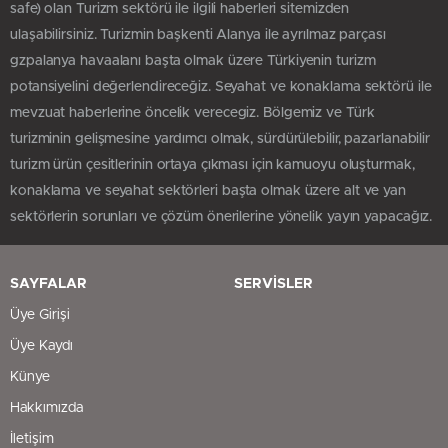
safe) olan Turizm sektörü ile ilgili haberleri sitemizden
ulaşabilirsiniz. Turizmin başkenti Alanya ile ayrılmaz parçası
gzpalanya havaalanı başta olmak üzere Türkiyenin turizm
potansiyelini değerlendireceğiz. Seyahat ve konaklama sektörü ile
mevzuat haberlerine öncelik verecegiz. Bölgemiz ve Türk
turizminin gelişmesine yardımcı olmak, sürdürülebilir, pazarlanabilir
turizm ürün çesitlerinin ortaya çıkması için kamuoyu oluşturmak,
konaklama ve seyahat sektörleri başta olmak üzere alt ve yan
sektörlerin sorunları ve çözüm önerilerine yönelik yayın yapacağız.
SAYFALAR
SERVİSLER
Üye Girişi
Üye Kaydı
Künye
Hakkımızda
İletişim