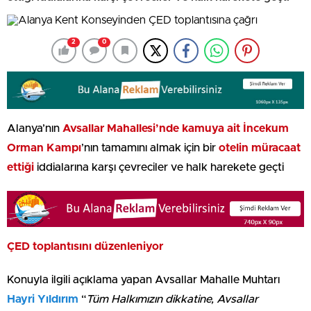
2
0
Alanya’nın
Avsallar Mahallesi’nde kamuya ait İncekum
Orman Kampı
’nın tamamını almak için bir
otelin müracaat
ettiği
iddialarına karşı çevreciler ve halk harekete geçti
ÇED toplantısını düzenleniyor
Konuyla ilgili açıklama yapan Avsallar Mahalle Muhtarı
Hayri Yıldırım
“
Tüm Halkımızın dikkatine, Avsallar