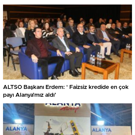
ALTSO Başkanı Erdem: ‘ Faizsiz kredide en çok
payı Alanya’mız aldı’