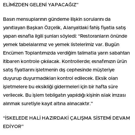
ELİMİZDEN GELENİ YAPACAĞIZ”
Basın mensuplarının gündeme ilişkin sorularını da
yanıtlayan Başkan Özçelik, Alanya’daki fahiş fiyatla satış
yapan esnafla ilgili şunları söyledi: “Restoranların önünde
yemek tabelalarımız ve yemek listelerimiz var. Bugün
Encümen Toplantımızda verdiğim talimatla yarın sabahtan
itibaren kontrole çıkılacak. Kontrollerde; esnafımızın ürün
satış fiyatlarını işletmenin dış cephesinde müşteriye
duyurup duyurmadıkları kontrol edilecek. Eksik olan
işletmelere bu eksikliği gidermeleri için bir hafta süre
verilecek. Bu işlem tebligatın yapıldığı kişinin ıslak imzası
alınmak suretiyle kayıt altına alınacaktır.”
“İSKELEDE HALİ HAZIRDAKİ ÇALIŞMA SİSTEMİ DEVAM
EDİYOR”