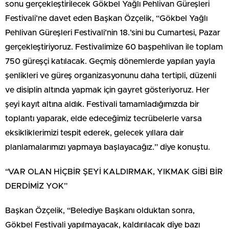
sonu gerçekleştirilecek Gökbel Yağlı Pehlivan Güreşleri
Festivali’ne davet eden Başkan Özçelik, “Gökbel Yağlı
Pehlivan Güreşleri Festivali’nin 18.’sini bu Cumartesi, Pazar
gerçekleştiriyoruz. Festivalimize 60 başpehlivan ile toplam
750 güreşçi katılacak. Geçmiş dönemlerde yapılan yayla
şenlikleri ve güreş organizasyonunu daha tertipli, düzenli
ve disiplin altında yapmak için gayret gösteriyoruz. Her
şeyi kayıt altına aldık. Festivali tamamladığımızda bir
toplantı yaparak, elde edeceğimiz tecrübelerle varsa
eksikliklerimizi tespit ederek, gelecek yıllara dair
planlamalarımızı yapmaya başlayacağız.” diye konuştu.
“VAR OLAN HİÇBİR ŞEYİ KALDIRMAK, YIKMAK GİBİ BİR
DERDİMİZ YOK”
Başkan Özçelik, “Belediye Başkanı olduktan sonra,
Gökbel Festivali yapılmayacak, kaldırılacak diye bazı