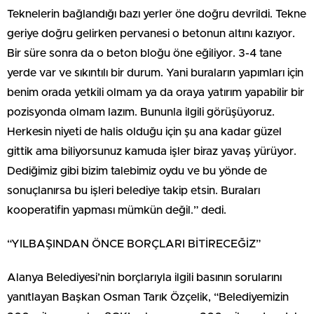
Teknelerin bağlandığı bazı yerler öne doğru devrildi. Tekne
geriye doğru gelirken pervanesi o betonun altını kazıyor.
Bir süre sonra da o beton bloğu öne eğiliyor. 3-4 tane
yerde var ve sıkıntılı bir durum. Yani buraların yapımları için
benim orada yetkili olmam ya da oraya yatırım yapabilir bir
pozisyonda olmam lazım. Bununla ilgili görüşüyoruz.
Herkesin niyeti de halis olduğu için şu ana kadar güzel
gittik ama biliyorsunuz kamuda işler biraz yavaş yürüyor.
Dediğimiz gibi bizim talebimiz oydu ve bu yönde de
sonuçlanırsa bu işleri belediye takip etsin. Buraları
kooperatifin yapması mümkün değil.” dedi.
“YILBAŞINDAN ÖNCE BORÇLARI BİTİRECEĞİZ”
Alanya Belediyesi’nin borçlarıyla ilgili basının sorularını
yanıtlayan Başkan Osman Tarık Özçelik, “Belediyemizin