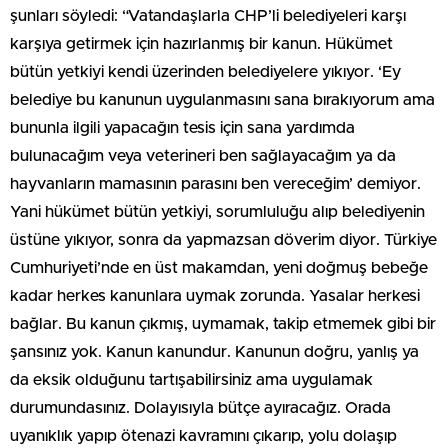
şunları söyledi: “Vatandaşlarla CHP’li belediyeleri karşı
karşıya getirmek için hazırlanmış bir kanun. Hükümet
bütün yetkiyi kendi üzerinden belediyelere yıkıyor. ‘Ey
belediye bu kanunun uygulanmasını sana bırakıyorum ama
bununla ilgili yapacağın tesis için sana yardımda
bulunacağım veya veterineri ben sağlayacağım ya da
hayvanların mamasının parasını ben vereceğim’ demiyor.
Yani hükümet bütün yetkiyi, sorumluluğu alıp belediyenin
üstüne yıkıyor, sonra da yapmazsan döverim diyor. Türkiye
Cumhuriyeti’nde en üst makamdan, yeni doğmuş bebeğe
kadar herkes kanunlara uymak zorunda. Yasalar herkesi
bağlar. Bu kanun çıkmış, uymamak, takip etmemek gibi bir
şansınız yok. Kanun kanundur. Kanunun doğru, yanlış ya
da eksik olduğunu tartışabilirsiniz ama uygulamak
durumundasınız. Dolayısıyla bütçe ayıracağız. Orada
uyanıklık yapıp ötenazi kavramını çıkarıp, yolu dolaşıp