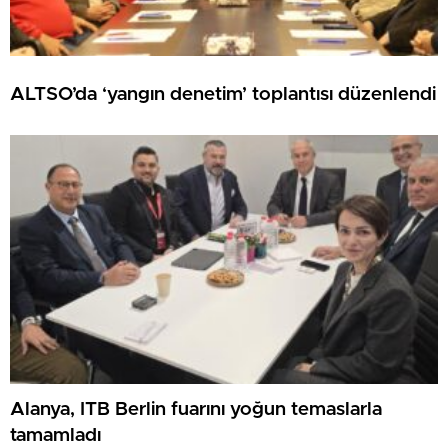
ALTSO’da ‘yangın denetim’ toplantısı düzenlendi
Alanya, ITB Berlin fuarını yoğun temaslarla
tamamladı