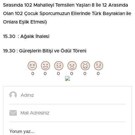
Sırasında 102 Mahalleyi Temsilen Yaşları 8 İle 12 Arasında
Olan 102 Çocuk Sporcumuzun Ellerinde Türk Bayrakları ile
Onlara Eşlik Etmesi)
15.30 : Ağalık İhalesi
19.30 : Güreşlerin Bitişi ve Ödül Töreni
0
0
0
0
0
0