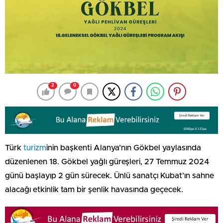
2
0
Türk
turizm
inin başkenti Alanya’nın Gökbel yaylasında
düzenlenen 18. Gökbel yağlı güreşleri, 27 Temmuz 2024
günü başlayıp 2 gün sürecek. Ünlü sanatçı Kubat’ın sahne
alacağı etkinlik tam bir şenlik havasında geçecek.