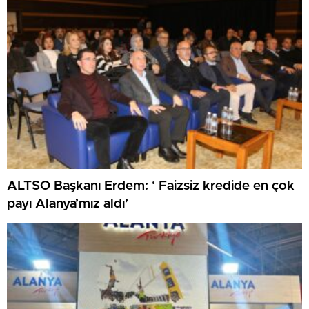
ALTSO Başkanı Erdem: ‘ Faizsiz kredide en çok
payı Alanya’mız aldı’