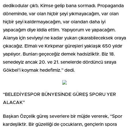
dedikodular çıktı. Kimse gelip bana sormadı. Propaganda
döneminde, var olan hiçbir şeyi yıkmayacağım, var olan
hiçbir şeyi kaldırmayacağım, var olandan daha iyi
yapacağım diye iddia ettim. Yapıyorum ve yapacağım.
Alanya için seviyeyi ne kadar yukarı çıkarabileceksek oraya
çıkacağız. Elmalı ve Kırkpınar güreşleri yaklaşık 650 yıldır
yapılıyor. Bunları geçeceğiz demek hadsizliktir. Biz 18.
senedeyiz ancak 20. ve 21. senelerde dördüncü sıraya
Gökbel’i koymak hedefimiz.” dedi.
“BELEDİYESPOR BÜNYESİNDE GÜREŞ SPORU YER
ALACAK”
Başkan Özçelik güreş severlere bir müjde vererek, “Spor
kardeşliktir. Bir güzelliği de çocukların, gençlerin spora