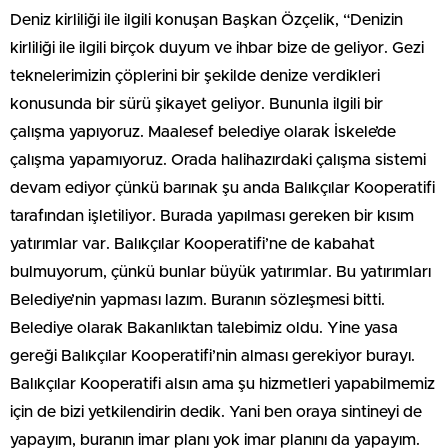
Deniz kirliliği ile ilgili konuşan Başkan Özçelik, “Denizin
kirliliği ile ilgili birçok duyum ve ihbar bize de geliyor. Gezi
teknelerimizin çöplerini bir şekilde denize verdikleri
konusunda bir sürü şikayet geliyor. Bununla ilgili bir
çalışma yapıyoruz. Maalesef belediye olarak İskele’de
çalışma yapamıyoruz. Orada halihazırdaki çalışma sistemi
devam ediyor çünkü barınak şu anda Balıkçılar Kooperatifi
tarafından işletiliyor. Burada yapılması gereken bir kısım
yatırımlar var. Balıkçılar Kooperatifi’ne de kabahat
bulmuyorum, çünkü bunlar büyük yatırımlar. Bu yatırımları
Belediye’nin yapması lazım. Buranın sözleşmesi bitti.
Belediye olarak Bakanlıktan talebimiz oldu. Yine yasa
gereği Balıkçılar Kooperatifi’nin alması gerekiyor burayı.
Balıkçılar Kooperatifi alsın ama şu hizmetleri yapabilmemiz
için de bizi yetkilendirin dedik. Yani ben oraya sintineyi de
yapayım, buranın imar planı yok imar planını da yapayım.