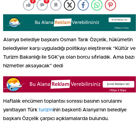
2
0
Alanya belediye başkanı Osman Tarık Özçelik, hükümetin
belediyeler karşı uyguladığı politikayı eleştirerek “Kültür ve
Turizm Bakanlığı ile SGK’ya olan borcu sıfırladık. Ama bazı
hizmetler aksayacak” dedi
Haftalık encümen toplantısı sonrası basının sorularını
yanıtlayan Türk
turizm
inin başkenti Alanya’nın belediye
başkanı Özçelik çarpıcı açıklamalarda bulundu.