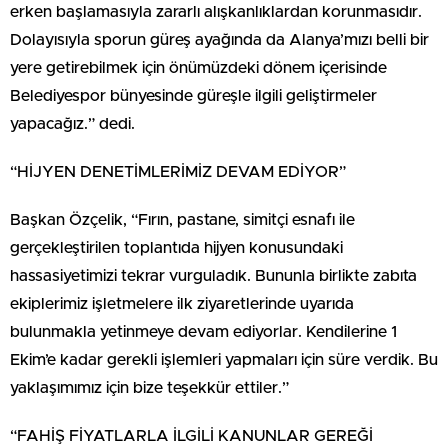
erken başlamasıyla zararlı alışkanlıklardan korunmasıdır.
Dolayısıyla sporun güreş ayağında da Alanya’mızı belli bir
yere getirebilmek için önümüzdeki dönem içerisinde
Belediyespor bünyesinde güreşle ilgili geliştirmeler
yapacağız.” dedi.
“HİJYEN DENETİMLERİMİZ DEVAM EDİYOR”
Başkan Özçelik, “Fırın, pastane, simitçi esnafı ile
gerçekleştirilen toplantıda hijyen konusundaki
hassasiyetimizi tekrar vurguladık. Bununla birlikte zabıta
ekiplerimiz işletmelere ilk ziyaretlerinde uyarıda
bulunmakla yetinmeye devam ediyorlar. Kendilerine 1
Ekim’e kadar gerekli işlemleri yapmaları için süre verdik. Bu
yaklaşımımız için bize teşekkür ettiler.”
“FAHİŞ FİYATLARLA İLGİLİ KANUNLAR GEREĞİ