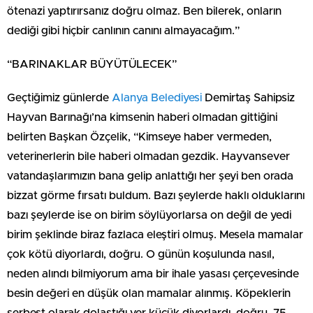
ötenazi yaptırırsanız doğru olmaz. Ben bilerek, onların
dediği gibi hiçbir canlının canını almayacağım.”
“BARINAKLAR BÜYÜTÜLECEK”
Geçtiğimiz günlerde
Alanya Belediyesi
Demirtaş Sahipsiz
Hayvan Barınağı’na kimsenin haberi olmadan gittiğini
belirten Başkan Özçelik, “Kimseye haber vermeden,
veterinerlerin bile haberi olmadan gezdik. Hayvansever
vatandaşlarımızın bana gelip anlattığı her şeyi ben orada
bizzat görme fırsatı buldum. Bazı şeylerde haklı olduklarını
bazı şeylerde ise on birim söylüyorlarsa on değil de yedi
birim şeklinde biraz fazlaca eleştiri olmuş. Mesela mamalar
çok kötü diyorlardı, doğru. O günün koşulunda nasıl,
neden alındı bilmiyorum ama bir ihale yasası çerçevesinde
besin değeri en düşük olan mamalar alınmış. Köpeklerin