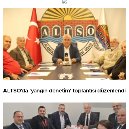
ALTSO’da ‘yangın denetim’ toplantısı düzenlendi