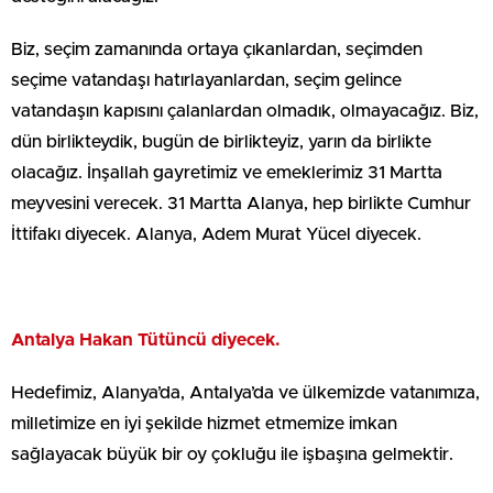
Biz, seçim zamanında ortaya çıkanlardan, seçimden
seçime vatandaşı hatırlayanlardan, seçim gelince
vatandaşın kapısını çalanlardan olmadık, olmayacağız. Biz,
dün birlikteydik, bugün de birlikteyiz, yarın da birlikte
olacağız. İnşallah gayretimiz ve emeklerimiz 31 Martta
meyvesini verecek. 31 Martta Alanya, hep birlikte Cumhur
İttifakı diyecek. Alanya, Adem Murat Yücel diyecek.
Antalya Hakan Tütüncü diyecek.
Hedefimiz, Alanya’da, Antalya’da ve ülkemizde vatanımıza,
milletimize en iyi şekilde hizmet etmemize imkan
sağlayacak büyük bir oy çokluğu ile işbaşına gelmektir.