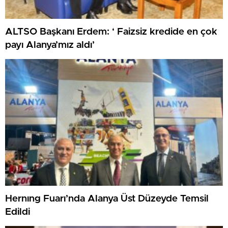
ALTSO Başkanı Erdem: ‘ Faizsiz kredide en çok
payı Alanya’mız aldı’
Hernıng Fuarı’nda Alanya Üst Düzeyde Temsil
Edildi