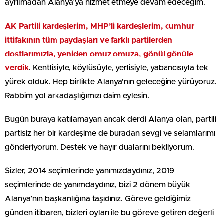
ayrılmadan Alanya’ya hizmet etmeye devam edeceğim.
AK Partili kardeşlerim, MHP’li kardeşlerim, cumhur
ittifakının tüm paydaşları ve farklı partilerden
dostlarımızla, yeniden omuz omuza, gönül gönüle
verdik
. Kentlisiyle, köylüsüyle, yerlisiyle, yabancısıyla tek
yürek olduk. Hep birlikte Alanya’nın geleceğine yürüyoruz.
Rabbim yol arkadaşlığımızı daim eylesin.
Bugün buraya katılamayan ancak derdi Alanya olan, partili
partisiz her bir kardeşime de buradan sevgi ve selamlarımı
gönderiyorum. Destek ve hayır dualarını bekliyorum.
Sizler, 2014 seçimlerinde yanımızdaydınız, 2019
seçimlerinde de yanımdaydınız, bizi 2 dönem büyük
Alanya’nın başkanlığına taşıdınız. Göreve geldiğimiz
günden itibaren, bizleri oyları ile bu göreve getiren değerli