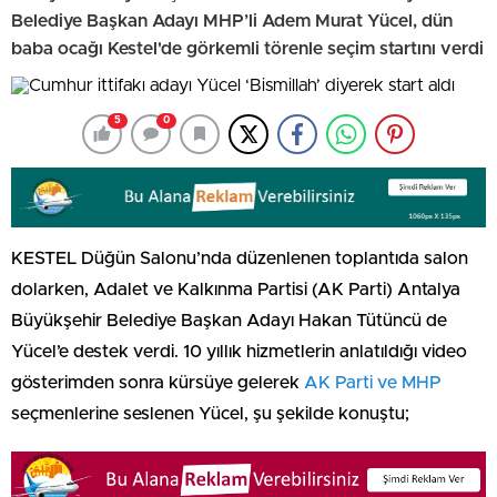
Belediye Başkan Adayı MHP’li Adem Murat Yücel, dün
baba ocağı Kestel'de görkemli törenle seçim startını verdi
5
0
KESTEL Düğün Salonu’nda düzenlenen toplantıda salon
dolarken, Adalet ve Kalkınma Partisi (AK Parti) Antalya
Büyükşehir Belediye Başkan Adayı Hakan Tütüncü de
Yücel’e destek verdi. 10 yıllık hizmetlerin anlatıldığı video
gösterimden sonra kürsüye gelerek
AK Parti ve MHP
seçmenlerine seslenen Yücel, şu şekilde konuştu;