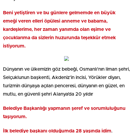
Beni yetiştiren ve bu günlere gelmemde en büyük
emeği veren elleri öpülesi anneme ve babama,
kardeşlerime, her zaman yanımda olan eşime ve
çocuklarıma da sizlerin huzurunda teşekkür etmek
istiyorum.
Dünyanın ve ülkemizin göz bebeği, Osmanlı’nın liman şehri,
Selçuklunun başkenti, Akdeniz’in incisi, Yörükler diyarı,
turizmin dünyaya açılan penceresi, dünyanın en güzel, en
mutlu, en güvenli şehri Alanya’da 20 yıldır
Belediye Başkanlığı yapmanın şeref ve sorumluluğunu
taşıyorum.
İlk belediye başkanı olduğumda 28 yaşında idim
.