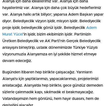
Alanya için daha ideallerimiz var. Alanya için daha
hayallerimiz var. Alanya için daha çok büyük hedeflerimiz
var. Alanya halkı artık biliyor; yaparsa Adem Başkan yapar
diyor. Belediyecilik vizyon işidir, misyon işidir. Belediyecilik
proje işidir, belediyecilik gönül işidir. Belediyecilik
Adem
Murat Yücel
’in işidir, bizim ekibimizin işidir. Partimizin
Üretken Belediyecilik ve AK Parti’nin Gerçek Belediyecilik
anlayışını birleştirip, ustalık dönemimizde Türkiye Yüzyılı
vizyonumuzla Alanyamıza en iyi şekilde hizmet etmeye
devam edeceğiz.
Bugünden itibaren hep birlikte çalışacağız. Yarınların
Alanya’sı için yaptıklarımızı, yapacaklarımızı, projelerimizi
anlatacağız. Alanya’da hep birlikte, gece gündüz demeden
sizlerle çalınmadık kapı, sıkılmadık el bırakmayacağız.
Vatandaşımızın hem gönlünü, hem hayır duasını, hem de
desteğini alacağız.