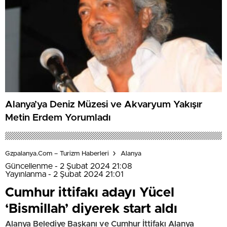
Alanya’ya Deniz Müzesi ve Akvaryum Yakışır
Metin Erdem Yorumladı
Gzpalanya.com – Turizm Haberleri
Alanya
Güncellenme - 2 Şubat 2024 21:08
Yayınlanma - 2 Şubat 2024 21:01
Cumhur ittifakı adayı Yücel
‘Bismillah’ diyerek start aldı
Alanya Belediye Başkanı ve Cumhur İttifakı Alanya