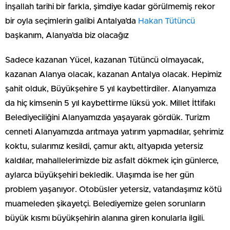
İnşallah tarihi bir farkla, şimdiye kadar görülmemiş rekor
bir oyla seçimlerin galibi Antalya’da
Hakan Tütüncü
başkanım, Alanya’da biz olacağız
Sadece kazanan Yücel, kazanan Tütüncü olmayacak,
kazanan Alanya olacak, kazanan Antalya olacak. Hepimiz
şahit olduk, Büyükşehire 5 yıl kaybettirdiler. Alanyamıza
da hiç kimsenin 5 yıl kaybettirme lüksü yok. Millet İttifakı
Belediyeciliğini Alanyamızda yaşayarak gördük. Turizm
cenneti Alanyamızda arıtmaya yatırım yapmadılar, şehrimiz
koktu, sularımız kesildi, çamur aktı, altyapıda yetersiz
kaldılar, mahallelerimizde biz asfalt dökmek için günlerce,
aylarca büyükşehiri bekledik. Ulaşımda ise her gün
problem yaşanıyor. Otobüsler yetersiz, vatandaşımız kötü
muameleden şikayetçi. Belediyemize gelen sorunların
büyük kısmı büyükşehirin alanına giren konularla ilgili.