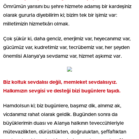
Ömrümün yarısını bu şehre hizmete adamış bir kardeşiniz
olarak gururla diyebilirim ki; bizim tek bir işimiz var:
milletimizin hizmetkârı olmak.
Çok şükür ki, daha genciz, enerjimiz var, heyecanımız var,
gücümüz var, kudretimiz var, tecrübemiz var, her şeyden
önemlisi Alanya’ya sevdamız var, hizmet aşkımız var.
Biz koltuk sevdalısı değil, memleket sevdalısıyız.
Halkımızın sevgisi ve desteği bizi bugünlere taşıdı.
Hamdolsun ki; biz bugünlere, başımız dik, alnımız ak,
vicdanımız rahat olarak geldik. Bugünden sonra da
büyüklerimin duası ve Alanya halkının teveccühleriyle
mütevazilikten, dürüstlükten, doğruluktan, şeffaflıktan