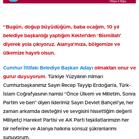
“Bugün, doğup büyüdüğüm, baba ocağım, 10 yıl
belediye başkanlığı yaptığım Kestel’den ‘Bismillah’
diyerek yola çıkıyoruz. Alanya’mıza, bölgemize ve
ülkemize hayırlı olsun.
Cumhur İttifakı Belediye Başkan Adayı
olmaktan onur ve
gurur duyuyorum
. Türkiye Yüzyılının mimarı
Cumhurbaşkanımız Sayın Recep Tayyip Erdoğan’a, Türk-
İslam Coğrafyasının hamisi “Önce Ülkem ve Milletim, Sonra
Partim ve ben” diyen liderimiz Sayın Devlet Bahçeli’ye, her
zaman arkamda desteğini ve sevgisini hissettiğim değerli
Milliyetçi Hareket Partisi ve AK Parti teşkilatlarımızın her
bir neferine ve Alanya halkına sonsuz şükranlarımı
sunuyorum.