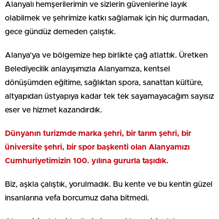
Alanyalı hemşerilerimin ve sizlerin güvenlerine layık
olabilmek ve şehrimize katkı sağlamak için hiç durmadan,
gece gündüz demeden çalıştık.
Alanya’ya ve bölgemize hep birlikte çağ atlattık. Üretken
Belediyecilik anlayışımızla Alanyamıza, kentsel
dönüşümden eğitime, sağlıktan spora, sanattan kültüre,
altyapıdan üstyapıya kadar tek tek sayamayacağım sayısız
eser ve hizmet kazandırdık.
Dünyanın turizmde marka şehri, bir tarım şehri, bir
üniversite şehri, bir spor başkenti olan Alanyamızı
Cumhuriyetimizin 100. yılına gururla taşıdık.
Biz, aşkla çalıştık, yorulmadık. Bu kente ve bu kentin güzel
insanlarına vefa borcumuz daha bitmedi.