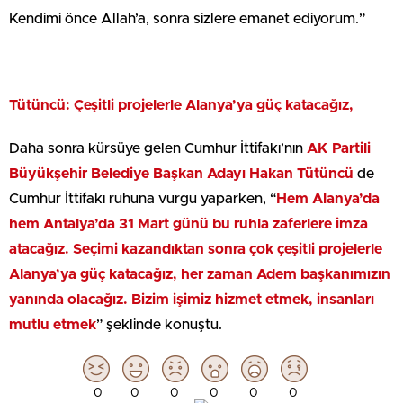
Kendimi önce Allah’a, sonra sizlere emanet ediyorum.”
Tütüncü: Çeşitli projelerle Alanya’ya güç katacağız,
Daha sonra kürsüye gelen Cumhur İttifakı’nın
AK Partili
Büyükşehir Belediye Başkan Adayı Hakan Tütüncü
de
Cumhur İttifakı ruhuna vurgu yaparken, “
Hem Alanya’da
hem Antalya’da 31 Mart günü bu ruhla zaferlere imza
atacağız. Seçimi kazandıktan sonra çok çeşitli projelerle
Alanya’ya güç katacağız, her zaman Adem başkanımızın
yanında olacağız. Bizim işimiz hizmet etmek, insanları
mutlu etmek
” şeklinde konuştu.
0
0
0
0
0
0