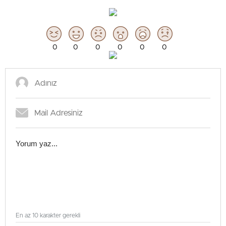
0
0
0
0
0
0
En az 10 karakter gerekli