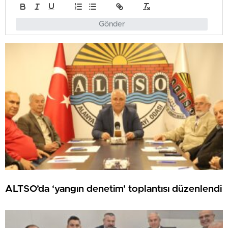
Gönder
ALTSO’da ‘yangın denetim’ toplantısı düzenlendi