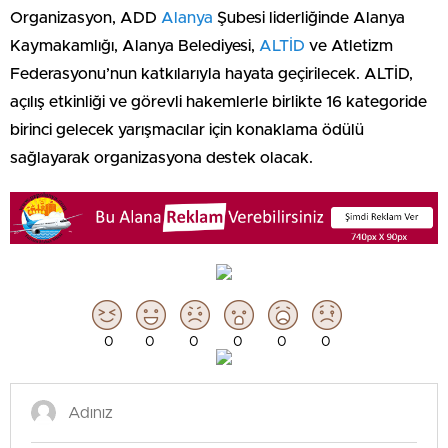
Organizasyon, ADD
Alanya
Şubesi liderliğinde Alanya
Kaymakamlığı, Alanya Belediyesi,
ALTİD
ve Atletizm
Federasyonu’nun katkılarıyla hayata geçirilecek. ALTİD,
açılış etkinliği ve görevli hakemlerle birlikte 16 kategoride
birinci gelecek yarışmacılar için konaklama ödülü
sağlayarak organizasyona destek olacak.
0
0
0
0
0
0