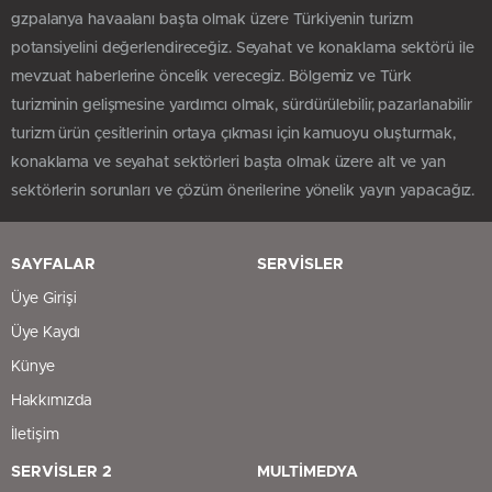
gzpalanya havaalanı başta olmak üzere Türkiyenin turizm
potansiyelini değerlendireceğiz. Seyahat ve konaklama sektörü ile
mevzuat haberlerine öncelik verecegiz. Bölgemiz ve Türk
turizminin gelişmesine yardımcı olmak, sürdürülebilir, pazarlanabilir
turizm ürün çesitlerinin ortaya çıkması için kamuoyu oluşturmak,
konaklama ve seyahat sektörleri başta olmak üzere alt ve yan
sektörlerin sorunları ve çözüm önerilerine yönelik yayın yapacağız.
SAYFALAR
SERVİSLER
Üye Girişi
Üye Kaydı
Künye
Hakkımızda
İletişim
SERVİSLER 2
MULTİMEDYA