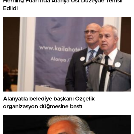
Hernıng Fuarı’nda Alanya Üst Düzeyde Temsil
Edildi
Alanya’da belediye başkanı Özçelik
organizasyon düğmesine bastı