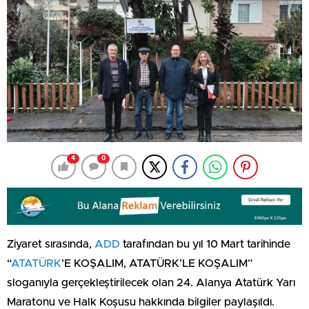
4
0
Ziyaret sırasında,
ADD
tarafından bu yıl 10 Mart tarihinde
“
ATATÜRK
’E KOŞALIM, ATATÜRK’LE KOŞALIM”
sloganıyla gerçekleştirilecek olan 24. Alanya Atatürk Yarı
Maratonu ve Halk Koşusu hakkında bilgiler paylaşıldı.