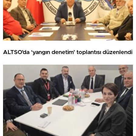
ALTSO’da ‘yangın denetim’ toplantısı düzenlendi