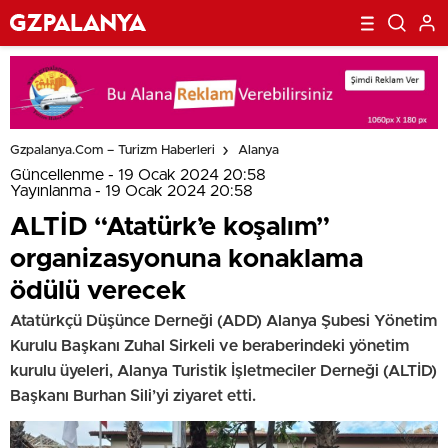
Gzpalanya.com – Turizm Haberleri
Alanya
Güncellenme - 19 Ocak 2024 20:58
Yayınlanma - 19 Ocak 2024 20:58
ALTİD “Atatürk’e koşalım”
organizasyonuna konaklama
ödülü verecek
Atatürkçü Düşünce Derneği (ADD) Alanya Şubesi Yönetim
Kurulu Başkanı Zuhal Sirkeli ve beraberindeki yönetim
kurulu üyeleri, Alanya Turistik İşletmeciler Derneği (ALTİD)
Başkanı Burhan Sili’yi ziyaret etti.