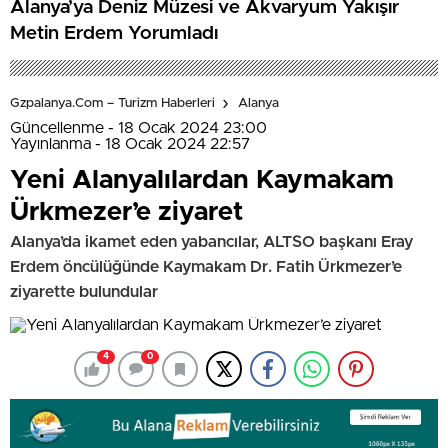
Alanya’ya Deniz Müzesi ve Akvaryum Yakışır
Metin Erdem Yorumladı
Gzpalanya.com – Turizm Haberleri
Alanya
Güncellenme - 18 Ocak 2024 23:00
Yayınlanma - 18 Ocak 2024 22:57
Yeni Alanyalılardan Kaymakam
Ürkmezer’e ziyaret
Alanya’da ikamet eden yabancılar, ALTSO başkanı Eray
Erdem öncülüğünde Kaymakam Dr. Fatih Ürkmezer’e
ziyarette bulundular
4
0