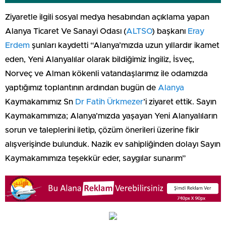
Ziyaretle ilgili sosyal medya hesabından açıklama yapan
Alanya Ticaret Ve Sanayi Odası (
ALTSO
) başkanı
Eray
Erdem
şunları kaydetti “Alanya’mızda uzun yıllardır ikamet
eden, Yeni Alanyalılar olarak bildiğimiz İngiliz, İsveç,
Norveç ve Alman kökenli vatandaşlarımız ile odamızda
yaptığımız toplantının ardından bugün de
Alanya
Kaymakamımız Sn
Dr Fatih Ürkmezer
’i ziyaret ettik. Sayın
Kaymakamımıza; Alanya’mızda yaşayan Yeni Alanyalıların
sorun ve taleplerini iletip, çözüm önerileri üzerine fikir
alışverişinde bulunduk. Nazik ev sahipliğinden dolayı Sayın
Kaymakamımıza teşekkür eder, saygılar sunarım”