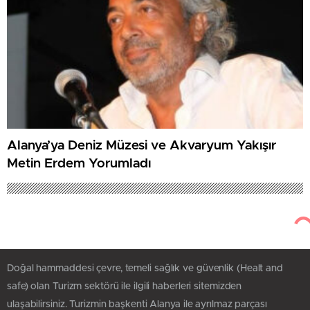
Alanya’ya Deniz Müzesi ve Akvaryum Yakışır
Metin Erdem Yorumladı
Doğal hammaddesi çevre, temeli sağlık ve güvenlik (Healt and
safe) olan Turizm sektörü ile ilgili haberleri sitemizden
ulaşabilirsiniz. Turizmin başkenti Alanya ile ayrılmaz parçası