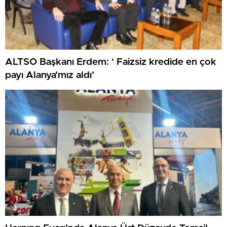
ALTSO Başkanı Erdem: ‘ Faizsiz kredide en çok
payı Alanya’mız aldı’