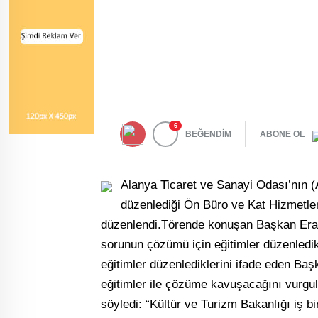
6
BEĞENDİM
ABONE OL
Alanya Ticaret ve Sanayi Odası’nın (
düzenlediği Ön Büro ve Kat Hizmetleri
düzenlendi.Törende konuşan Başkan Eray
sorunun çözümü için eğitimler düzenledikle
eğitimler düzenlediklerini ifade eden B
eğitimler ile çözüme kavuşacağını vurgu
söyledi: “Kültür ve Turizm Bakanlığı iş b