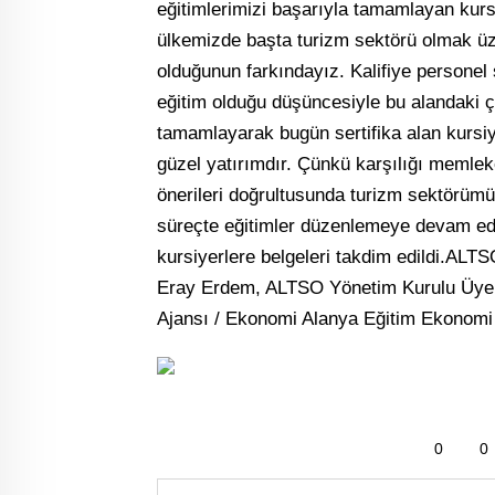
eğitimlerimizi başarıyla tamamlayan kursi
ülkemizde başta turizm sektörü olmak üz
olduğunun farkındayız. Kalifiye persone
eğitim olduğu düşüncesiyle bu alandaki ç
tamamlayarak bugün sertifika alan kursiy
güzel yatırımdır. Çünkü karşılığı memleke
önerileri doğrultusunda turizm sektörümüz
süreçte eğitimler düzenlemeye devam e
kursiyerlere belgeleri takdim edildi.AL
Eray Erdem, ALTSO Yönetim Kurulu Üyele
Ajansı / Ekonomi Alanya Eğitim Ekonomi
0
0