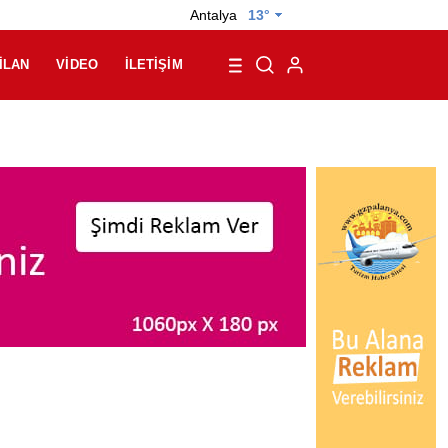
Antalya
13°
İLAN
VIDEO
İLETIŞIM