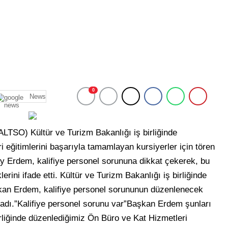
0
News
ALTSO) Kültür ve Turizm Bakanlığı iş birliğinde
 eğitimlerini başarıyla tamamlayan kursiyerler için tören
 Erdem, kalifiye personel sorununa dikkat çekerek, bu
rini ifade etti. Kültür ve Turizm Bakanlığı iş birliğinde
aşkan Erdem, kalifiye personel sorununun düzenlenecek
ladı.”Kalifiye personel sorunu var”Başkan Erdem şunları
irliğinde düzenlediğimiz Ön Büro ve Kat Hizmetleri