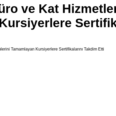
o ve Kat Hizmetleri
rsiyerlere Sertifik