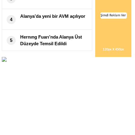
Alanya’da yeni bir AVM açılıyor
4
Hernıng Fuarı’nda Alanya Üst
5
Düzeyde Temsil Edildi