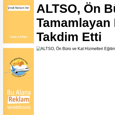
ALTSO, Ön Bür
Tamamlayan Ku
Takdim Etti