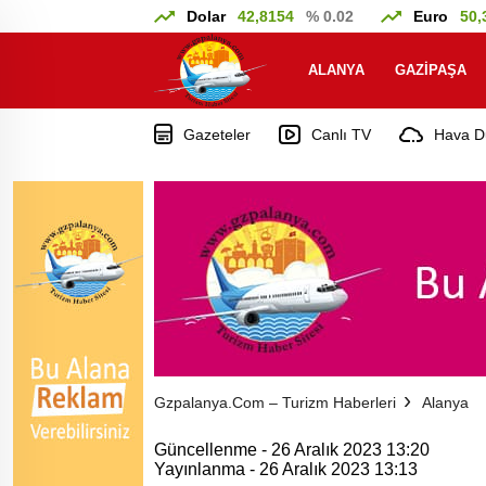
Dolar
42,8154
% 0.02
Euro
50,
ALANYA
GAZIPAŞA
Gazeteler
Canlı TV
Hava D
Gzpalanya.com – Turizm Haberleri
Alanya
Güncellenme - 26 Aralık 2023 13:20
Yayınlanma - 26 Aralık 2023 13:13