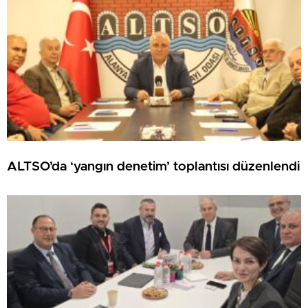
ALTSO’da ‘yangın denetim’ toplantısı düzenlendi