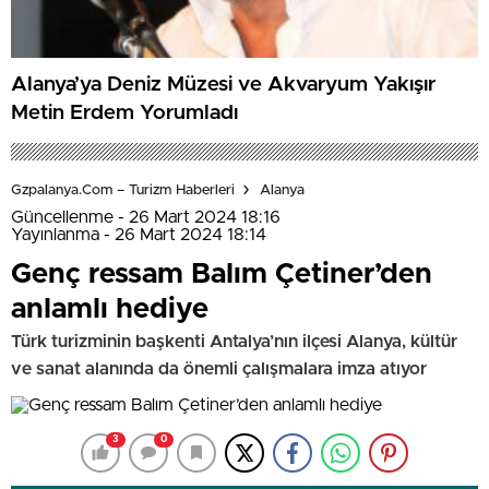
Alanya’ya Deniz Müzesi ve Akvaryum Yakışır
Metin Erdem Yorumladı
Gzpalanya.com – Turizm Haberleri
Alanya
Güncellenme - 26 Mart 2024 18:16
Yayınlanma - 26 Mart 2024 18:14
Genç ressam Balım Çetiner’den
anlamlı hediye
Türk turizminin başkenti Antalya’nın ilçesi Alanya, kültür
ve sanat alanında da önemli çalışmalara imza atıyor
3
0