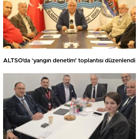
ALTSO’da ‘yangın denetim’ toplantısı düzenlendi