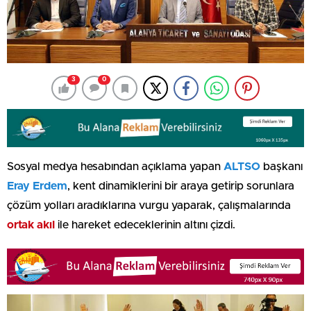
3
0
Sosyal medya hesabından açıklama yapan
ALTSO
başkanı
Eray Erdem
, kent dinamiklerini bir araya getirip sorunlara
çözüm yolları aradıklarına vurgu yaparak, çalışmalarında
ortak akıl
ile hareket edeceklerinin altını çizdi.