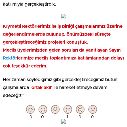
katılımıyla gerçekleştirdik.
Kıymetli Rektörlerimiz ile iş birliği çalışmalarımız üzerine
değerlendirmelerde bulunup, önümüzdeki süreçte
gerçekleştireceğimiz projeleri konuştuk.
Meclis üyelerimizden gelen soruları da yanıtlayan Sayın
Rektör
lerimize meclis toplantımıza katılımlarından dolayı
çok teşekkür ederim.
Her zaman söylediğimiz gibi gerçekleştireceğimiz bütün
çalışmalarda
‘ortak akıl’
ile hareket etmeye devam
edeceğiz”
0
0
1
1
0
0