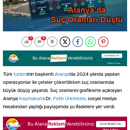
1
0
Türk
turizm
inin başkenti
Alanya
’da 2024 yılında yapılan
operasyonlar ile çeteler çökertilirken suç oranlarında
büyük düşüş yaşandı. Suç oranlarını grafiklerle açıklayan
Alanya
Kaymakam
ı Dr.
Fatih Ürkmezer
, sosyal medya
hesabından yaptığı paylaşımda şu ifadelere yer verdi.