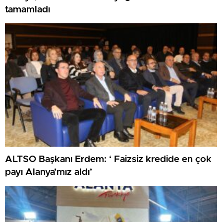
tamamladı
ALTSO Başkanı Erdem: ‘ Faizsiz kredide en çok
payı Alanya’mız aldı’