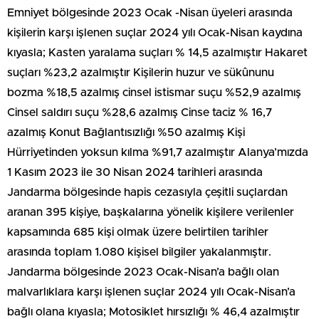
Emniyet bölgesinde 2023 Ocak -Nisan üyeleri arasında
kişilerin karşı işlenen suçlar 2024 yılı Ocak-Nisan kaydına
kıyasla; Kasten yaralama suçları % 14,5 azalmıştır Hakaret
suçları %23,2 azalmıştır Kişilerin huzur ve sükûnunu
bozma %18,5 azalmış cinsel istismar suçu %52,9 azalmış
Cinsel saldırı suçu %28,6 azalmış Cinse taciz % 16,7
azalmış Konut Bağlantısızlığı %50 azalmış Kişi
Hürriyetinden yoksun kılma %91,7 azalmıştır Alanya’mızda
1 Kasım 2023 ile 30 Nisan 2024 tarihleri arasında
Jandarma bölgesinde hapis cezasıyla çeşitli suçlardan
aranan 395 kişiye, başkalarına yönelik kişilere verilenler
kapsamında 685 kişi olmak üzere belirtilen tarihler
arasında toplam 1.080 kişisel bilgiler yakalanmıştır.
Jandarma bölgesinde 2023 Ocak-Nisan’a bağlı olan
malvarlıklara karşı işlenen suçlar 2024 yılı Ocak-Nisan’a
bağlı olana kıyasla; Motosiklet hırsızlığı % 46,4 azalmıştır