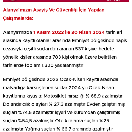
Alanya’mızın Asayiş Ve Güvenliği İçin Yapılan
Çalışmalarda;
Alanya’mızda
1 Kasım 2023 ile 30 Nisan 2024
tarihleri
arasında kayıtlı olanlar arasında Emniyet bölgesinde hapis
cezasıyla çeşitli suçlardan aranan 537 kişiye, hedefe
yönelik kişiler arasında 783 kişi olmak üzere belirtilen
tarihlerde toplam 1.320 yakalanmıştır.
Emniyet bölgesinde 2023 Ocak-Nisan kayıtlı arasında
malvarlığa karşı işlenen suçlar 2024 yılı Ocak-Nisan
kayıtlarına kıyasla; Motosiklet hırsızlığı % 68,9 azalmıştır
Dolandırıcılık olayları % 27,3 azalmıştır Evden çalıştırılmış
suçları %74,5 azalmıştır İşyeri ve kurumdan çalıştırılmış
suçları %54,5 azalmıştır Oto kiralama suçları %25
azalmıştır Yağma suçları % 66,7 oranında azalmıştır