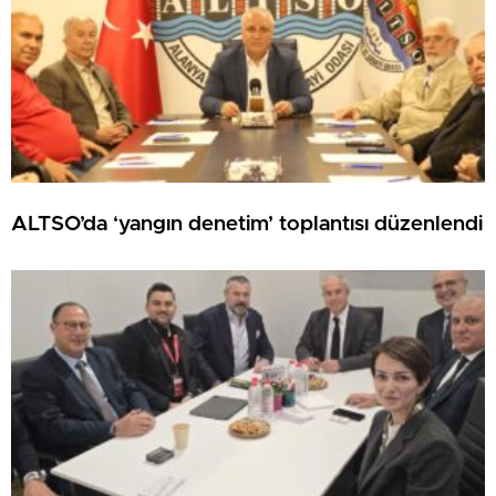
ALTSO’da ‘yangın denetim’ toplantısı düzenlendi