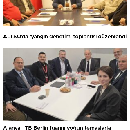
ALTSO’da ‘yangın denetim’ toplantısı düzenlendi
Alanya, ITB Berlin fuarını yoğun temaslarla