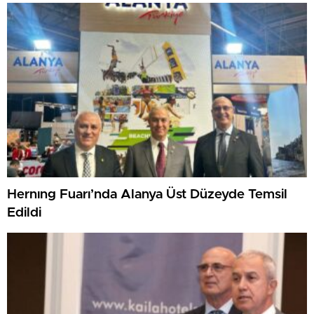
Hernıng Fuarı’nda Alanya Üst Düzeyde Temsil
Edildi