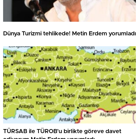
Dünya Turizmi tehlikede! Metin Erdem yorumladı
TÜRSAB ile TÜROB’u birlikte göreve davet