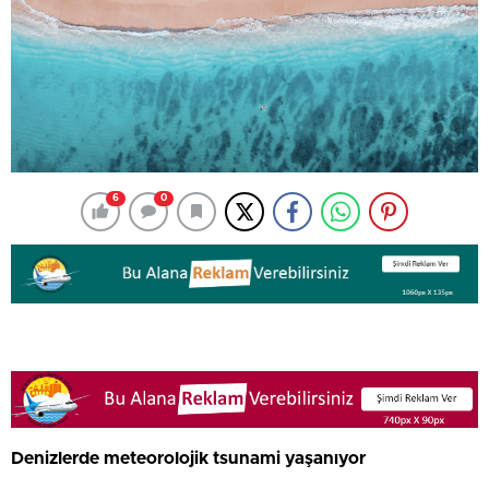
6
0
Denizlerde meteorolojik tsunami yaşanıyor