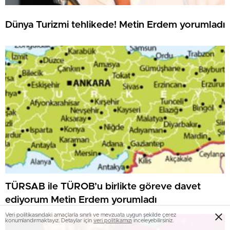
Dünya Turizmi tehlikede! Metin Erdem yorumladı
TÜRSAB ile TÜROB’u birlikte göreve davet
ediyorum Metin Erdem yorumladı
Veri politikasındaki amaçlarla sınırlı ve mevzuata uygun şekilde çerez
konumlandırmaktayız. Detaylar için
veri politikamızı
inceleyebilirsiniz.