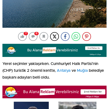
7
0
Yerel seçimler yaklaşırken. Cumhuriyet Halk Partisi’nin
(CHP) turistik 2 önemli kentte,
Antalya
ve
Muğla
belediye
başkanı adayları belli oldu.