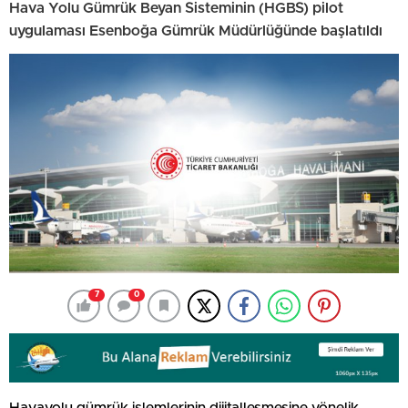
Hava Yolu Gümrük Beyan Sisteminin (HGBS) pilot
uygulaması Esenboğa Gümrük Müdürlüğünde başlatıldı
7
0