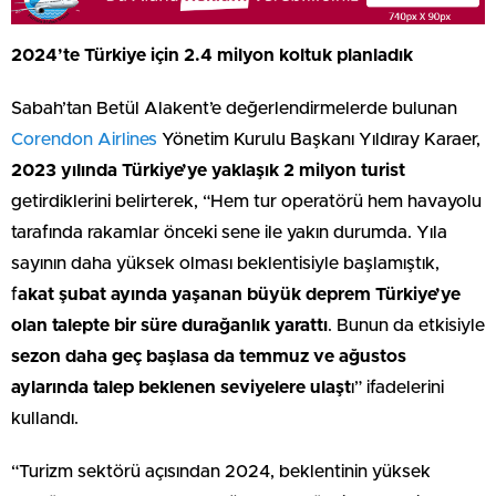
2024’te Türkiye için 2.4 milyon koltuk planladık
Sabah’tan Betül Alakent’e değerlendirmelerde bulunan
Corendon Airlines
Yönetim Kurulu Başkanı Yıldıray Karaer,
2023 yılında Türkiye’ye yaklaşık 2 milyon turist
getirdiklerini belirterek, “Hem tur operatörü hem havayolu
tarafında rakamlar önceki sene ile yakın durumda. Yıla
sayının daha yüksek olması beklentisiyle başlamıştık,
f
akat şubat ayında yaşanan büyük deprem Türkiye’ye
olan talepte bir süre durağanlık yarattı
. Bunun da etkisiyle
sezon daha geç başlasa da temmuz ve ağustos
aylarında talep beklenen seviyelere ulaşt
ı” ifadelerini
kullandı.
“Turizm sektörü açısından 2024, beklentinin yüksek