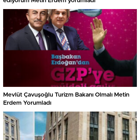
ediyorum Metin Erdem yorumladı
Mevlüt Çavuşoğlu Turizm Bakanı Olmalı Metin
Erdem Yorumladı