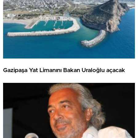
Gazipaşa Yat Limanını Bakan Uraloğlu açacak