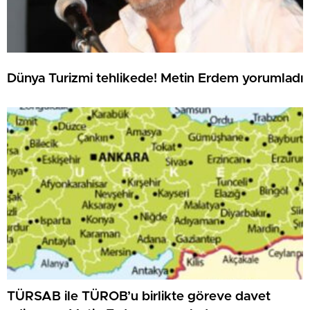
Dünya Turizmi tehlikede! Metin Erdem yorumladı
TÜRSAB ile TÜROB’u birlikte göreve davet