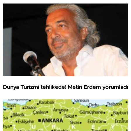
Dünya Turizmi tehlikede! Metin Erdem yorumladı