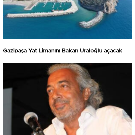
Gazipaşa Yat Limanını Bakan Uraloğlu açacak