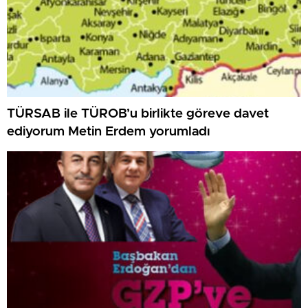
TÜRSAB ile TÜROB’u birlikte göreve davet
ediyorum Metin Erdem yorumladı