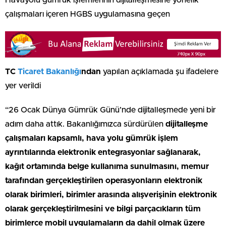
Havayolu gümrük işlemlerinin dijitalleşmesine yönelik
çalışmaları içeren HGBS uygulamasına geçen
TC
Ticaret Bakanlığı
ndan
yapılan açıklamada şu ifadelere
yer verildi
“26 Ocak Dünya Gümrük Günü’nde dijitalleşmede yeni bir
adım daha attık. Bakanlığımızca sürdürülen
dijitalleşme
çalışmaları kapsamlı, hava yolu gümrük işlem
ayrıntılarında elektronik entegrasyonlar sağlanarak,
kağıt ortamında belge kullanıma sunulmasını, memur
tarafından gerçekleştirilen operasyonların elektronik
olarak birimleri, birimler arasında alışverişinin elektronik
olarak gerçekleştirilmesini ve bilgi parçacıkların tüm
birimlerce mobil uygulamaların da dahil olmak üzere