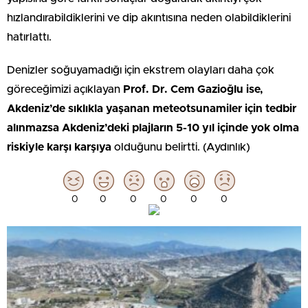
hızlandırabildiklerini ve dip akıntısına neden olabildiklerini
hatırlattı.
Denizler soğuyamadığı için ekstrem olayları daha çok
göreceğimizi açıklayan
Prof. Dr. Cem Gazioğlu ise,
Akdeniz’de sıklıkla yaşanan meteotsunamiler için tedbir
alınmazsa Akdeniz’deki plajların 5-10 yıl içinde yok olma
riskiyle karşı karşıya
olduğunu belirtti. (Aydınlık)
0
0
0
0
0
0