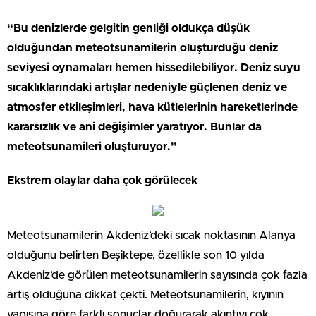
“Bu denizlerde gelgitin genliği oldukça düşük
olduğundan meteotsunamilerin oluşturduğu deniz
seviyesi oynamaları hemen hissedilebiliyor. Deniz suyu
sıcaklıklarındaki artışlar nedeniyle güçlenen deniz ve
atmosfer etkileşimleri, hava kütlelerinin hareketlerinde
kararsızlık ve ani değişimler yaratıyor. Bunlar da
meteotsunamileri oluşturuyor.”
Ekstrem olaylar daha çok görülecek
Meteotsunamilerin Akdeniz’deki sıcak noktasının Alanya
olduğunu belirten Beşiktepe, özellikle son 10 yılda
Akdeniz’de görülen meteotsunamilerin sayısında çok fazla
artış olduğuna dikkat çekti. Meteotsunamilerin, kıyının
yapısına göre farklı sonuçlar doğurarak akıntıyı çok