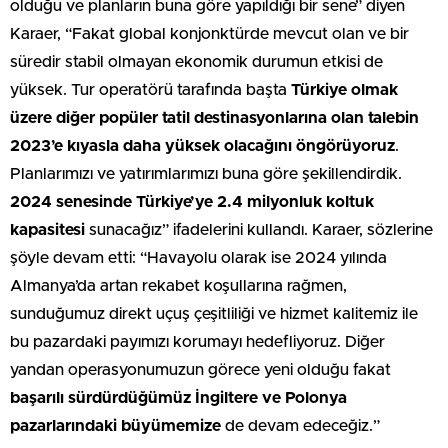
olduğu ve planların buna göre yapıldığı bir sene” diyen
Karaer, “Fakat global konjonktürde mevcut olan ve bir
süredir stabil olmayan ekonomik durumun etkisi de
yüksek. Tur operatörü tarafında başta
Türkiye olmak
üzere diğer popüler tatil destinasyonlarına olan talebin
2023’e kıyasla daha yüksek olacağını öngörüyoruz
.
Planlarımızı ve yatırımlarımızı buna göre şekillendirdik.
2024 senesinde Türkiye’ye 2.4 milyonluk koltuk
kapasitesi
sunacağız” ifadelerini kullandı. Karaer, sözlerine
şöyle devam etti: “Havayolu olarak ise 2024 yılında
Almanya’da artan rekabet koşullarına rağmen,
sunduğumuz direkt uçuş çeşitliliği ve hizmet kalitemiz ile
bu pazardaki payımızı korumayı hedefliyoruz. Diğer
yandan operasyonumuzun görece yeni olduğu fakat
başarılı sürdürdüğümüz İngiltere ve Polonya
pazarlarındaki büyümemize
de devam edeceğiz.”