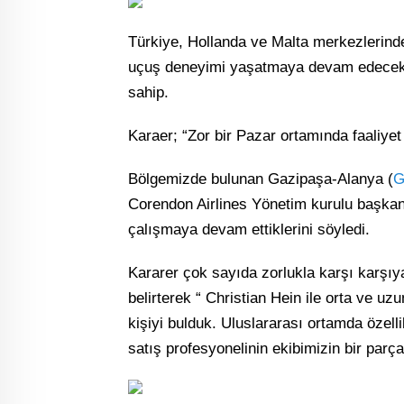
Türkiye, Hollanda ve Malta merkezlerind
uçuş deneyimi yaşatmaya devam edecek o
sahip.
Karaer; “Zor bir Pazar ortamında faaliyet
Bölgemizde bulunan Gazipaşa-Alanya (
G
Corendon Airlines Yönetim kurulu başka
çalışmaya devam ettiklerini söyledi.
Kararer çok sayıda zorlukla karşı karşıya
belirterek “ Christian Hein ile orta ve 
kişiyi bulduk. Uluslararası ortamda özelli
satış profesyonelinin ekibimizin bir parç