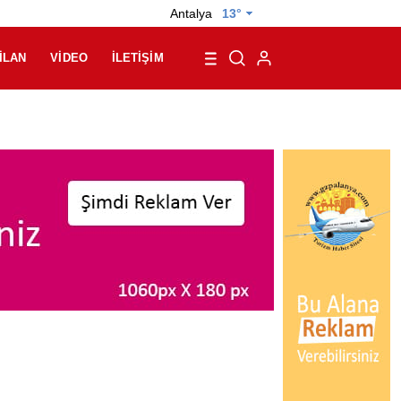
Antalya
13°
İLAN
VIDEO
İLETIŞIM