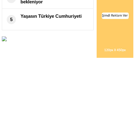
bekleniyor
Yaşasın Türkiye Cumhuriyeti
5