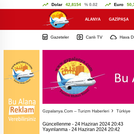
Dolar
42,8154
% 0.02
Euro
50,
ALANYA
GAZIPAŞA
Gazeteler
Canlı TV
Hava D
Gzpalanya.com – Turizm Haberleri
Türkiye
Güncellenme - 24 Haziran 2024 20:43
Yayınlanma - 24 Haziran 2024 20:42