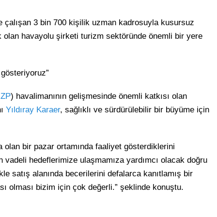
e çalışan 3 bin 700 kişilik uzman kadrosuyla kusursuz
lan havayolu şirketi turizm sektöründe önemli bir yere
 gösteriyoruz”
ZP
) havalimanının gelişmesinde önemli katkısı olan
nı
Yıldıray Karaer
, sağlıklı ve sürdürülebilir bir büyüme için
 olan bir pazar ortamında faaliyet gösterdiklerini
uzun vadeli hedeflerimize ulaşmamıza yardımcı olacak doğru
kle satış alanında becerilerini defalarca kanıtlamış bir
ası olması bizim için çok değerli.” şeklinde konuştu.