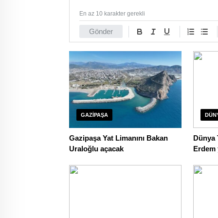
En az 10 karakter gerekli
Gönder
GAZIPAŞA
DÜN
Gazipaşa Yat Limanını Bakan
Dünya T
Uraloğlu açacak
Erdem 