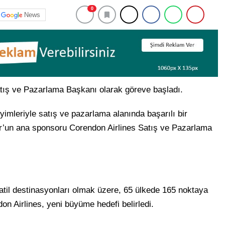
0
News
atış ve Pazarlama Başkanı olarak göreve başladı.
imleriyle satış ve pazarlama alanında başarılı bir
r’un ana sponsoru Corendon Airlines Satış ve Pazarlama
tatil destinasyonları olmak üzere, 65 ülkede 165 noktaya
on Airlines, yeni büyüme hedefi belirledi.