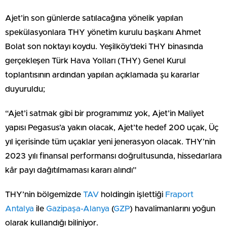
Ajet’in son günlerde satılacağına yönelik yapılan
spekülasyonlara THY yönetim kurulu başkanı Ahmet
Bolat son noktayı koydu. Yeşilköy’deki THY binasında
gerçekleşen Türk Hava Yolları (THY) Genel Kurul
toplantısının ardından yapılan açıklamada şu kararlar
duyuruldu;
“Ajet’i satmak gibi bir programımız yok, Ajet’in Maliyet
yapısı Pegasus’a yakın olacak, Ajet’te hedef 200 uçak, Üç
yıl içerisinde tüm uçaklar yeni jenerasyon olacak. THY’nin
2023 yılı finansal performansı doğrultusunda, hissedarlara
kâr payı dağıtılmaması kararı alındı”
THY’nin bölgemizde
TAV
holdingin işlettiği
Fraport
Antalya
ile
Gazipaşa-Alanya
(
GZP
) havalimanlarını yoğun
olarak kullandığı biliniyor.