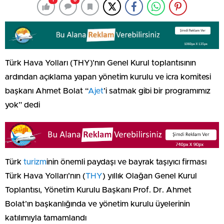
1
0
Türk Hava Yolları (THY)’nın Genel Kurul toplantısının
ardından açıklama yapan yönetim kurulu ve icra komitesi
başkanı Ahmet Bolat “
Ajet
’i satmak gibi bir programımız
yok” dedi
Türk
turizm
inin önemli paydaşı ve bayrak taşıyıcı firması
Türk Hava Yolları’nın (
THY
) yıllık Olağan Genel Kurul
Toplantısı, Yönetim Kurulu Başkanı Prof. Dr. Ahmet
Bolat’ın başkanlığında ve yönetim kurulu üyelerinin
katılımıyla tamamlandı