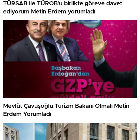
TÜRSAB ile TÜROB’u birlikte göreve davet
ediyorum Metin Erdem yorumladı
Mevlüt Çavuşoğlu Turizm Bakanı Olmalı Metin
Erdem Yorumladı