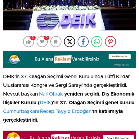
2
0
DEİK’in 37. Olağan Seçimli Genel Kurulu’nda Lütfi Kırdar
Uluslararası Kongre ve Sergi Sarayı’nda gerçekleştirildi.
Mevcut başkan
Nail Olpak
yeniden seçildi.
Dış Ekonomik
İlişkiler Kurulu (
DEİK
)’in 37. Olağan Seçimli genel kurulu
Cumhurbaşkanı
Recep Tayyip Erdoğan
’ın katılımıyla
gerçekleştirildi.