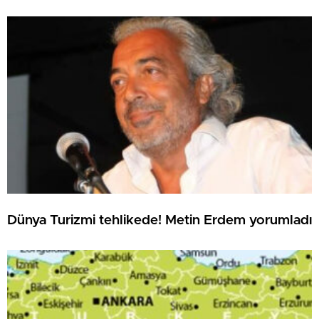
Dünya Turizmi tehlikede! Metin Erdem yorumladı