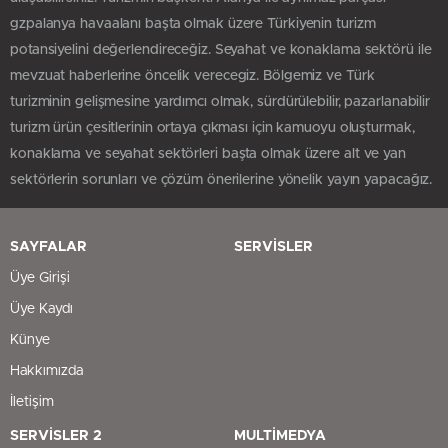
gzpalanya havaalanı başta olmak üzere Türkiyenin turizm
potansiyelini değerlendireceğiz. Seyahat ve konaklama sektörü ile
mevzuat haberlerine öncelik verecegiz. Bölgemiz ve Türk
turizminin gelişmesine yardımcı olmak, sürdürülebilir, pazarlanabilir
turizm ürün çesitlerinin ortaya çıkması için kamuoyu oluşturmak,
konaklama ve seyahat sektörleri başta olmak üzere alt ve yan
sektörlerin sorunları ve çözüm önerilerine yönelik yayın yapacağız.
SAYFALAR
SERVİSLER
Üye Girişi
Üye Kaydı
Künye
Hakkımızda
İletişim
SERVİSLER 2
MULTİMEDYA