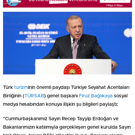
Türk
turizm
inin önemli paydaşı Türkiye Seyahat Acentaları
Birliğinin (
TÜRSAB
) genel başkanı
Firuz Bağlıkaya
sosyal
medya hesabından konuya ilişkin şu bilgileri paylaştı;
“Cumhurbaşkanımız Sayın Recep Tayyip Erdoğan ve
Bakanlarımızın katılımıyla gerçekleşen genel kurulda Sayın