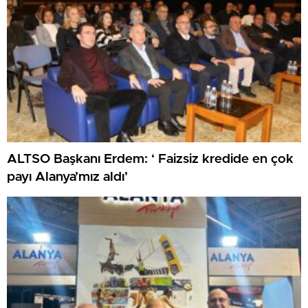
ALTSO Başkanı Erdem: ‘ Faizsiz kredide en çok
payı Alanya’mız aldı’