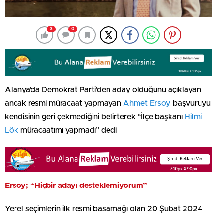
3
0
Alanya’da Demokrat Parti’den aday olduğunu açıklayan
ancak resmi müracaat yapmayan
Ahmet Ersoy
, başvuruyu
kendisinin geri çekmediğini belirterek “İlçe başkanı
Hilmi
Lök
müracaatımı yapmadı” dedi
Ersoy; “Hiçbir adayı desteklemiyorum”
Yerel seçimlerin ilk resmi basamağı olan 20 Şubat 2024