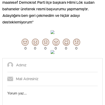
maalesef Demokrat Parti ilçe başkanı Hilmi Lök sudan
bahaneler üreterek resmi başvurumu yapmamıştır.
Adaylığımı ben geri çekmedim ve hiçbir adayı
desteklemiyorum”
0
0
0
0
0
0