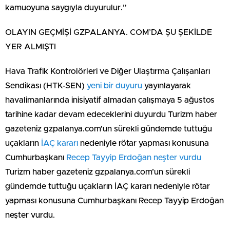
kamuoyuna saygıyla duyurulur.”
OLAYIN GEÇMİŞİ GZPALANYA. COM’DA ŞU ŞEKİLDE
YER ALMIŞTI
Hava Trafik Kontrolörleri ve Diğer Ulaştırma Çalışanları
Sendikası (HTK-SEN)
yeni bir duyuru
yayınlayarak
havalimanlarında inisiyatif almadan çalışmaya 5 ağustos
tarihine kadar devam edeceklerini duyurdu Turizm haber
gazeteniz gzpalanya.com’un sürekli gündemde tuttuğu
uçakların
İAÇ kararı
nedeniyle rötar yapması konusuna
Cumhurbaşkanı
Recep Tayyip Erdoğan neşter vurdu
Turizm haber gazeteniz gzpalanya.com’un sürekli
gündemde tuttuğu uçakların İAÇ kararı nedeniyle rötar
yapması konusuna Cumhurbaşkanı Recep Tayyip Erdoğan
neşter vurdu.