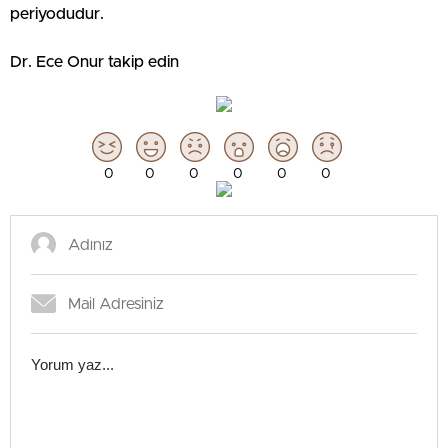
periyodudur.
Dr. Ece Onur takip edin
0
0
0
0
0
0