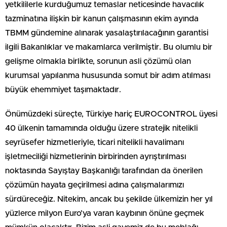
yetkililerle kurduğumuz temaslar neticesinde havacılık
tazminatına ilişkin bir kanun çalışmasının ekim ayında
TBMM gündemine alınarak yasalaştırılacağının garantisi
ilgili Bakanlıklar ve makamlarca verilmiştir. Bu olumlu bir
gelişme olmakla birlikte, sorunun asli çözümü olan
kurumsal yapılanma hususunda somut bir adım atılması
büyük ehemmiyet taşımaktadır.
Önümüzdeki süreçte, Türkiye hariç EUROCONTROL üyesi
40 ülkenin tamamında olduğu üzere stratejik nitelikli
seyrüsefer hizmetleriyle, ticari nitelikli havalimanı
işletmeciliği hizmetlerinin birbirinden ayrıştırılması
noktasında Sayıştay Başkanlığı tarafından da önerilen
çözümün hayata geçirilmesi adına çalışmalarımızı
sürdüreceğiz. Nitekim, ancak bu şekilde ülkemizin her yıl
yüzlerce milyon Euro’ya varan kaybının önüne geçmek