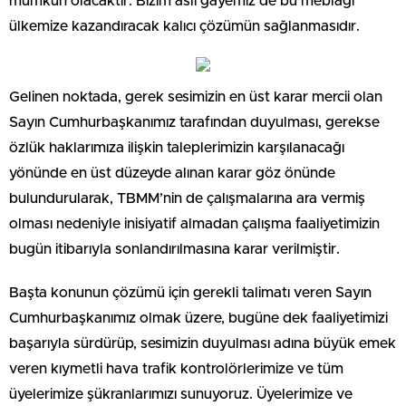
mümkün olacaktır. Bizim asli gayemiz de bu meblağı
ülkemize kazandıracak kalıcı çözümün sağlanmasıdır.
Gelinen noktada, gerek sesimizin en üst karar mercii olan
Sayın Cumhurbaşkanımız tarafından duyulması, gerekse
özlük haklarımıza ilişkin taleplerimizin karşılanacağı
yönünde en üst düzeyde alınan karar göz önünde
bulundurularak, TBMM’nin de çalışmalarına ara vermiş
olması nedeniyle inisiyatif almadan çalışma faaliyetimizin
bugün itibarıyla sonlandırılmasına karar verilmiştir.
Başta konunun çözümü için gerekli talimatı veren Sayın
Cumhurbaşkanımız olmak üzere, bugüne dek faaliyetimizi
başarıyla sürdürüp, sesimizin duyulması adına büyük emek
veren kıymetli hava trafik kontrolörlerimize ve tüm
üyelerimize şükranlarımızı sunuyoruz. Üyelerimize ve