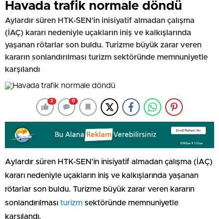
Havada trafik normale döndü
Aylardır süren HTK-SEN’in inisiyatif almadan çalışma
(İAÇ) kararı nedeniyle uçakların iniş ve kalkışlarında
yaşanan rötarlar son buldu. Turizme büyük zarar veren
kararın sonlandırılması turizm sektöründe memnuniyetle
karşılandı
2
0
Aylardır süren HTK-SEN’in inisiyatif almadan çalışma (İAÇ)
kararı nedeniyle uçakların iniş ve kalkışlarında yaşanan
rötarlar son buldu. Turizme büyük zarar veren kararın
sonlandırılması
turizm
sektöründe memnuniyetle
karşılandı.