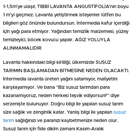
1-1,5m’ye ulaşır, TIBBİ LAVANTA ANGUSTİFOLİA’nın boyu
1 m’yi geçmez. Lavanta yetiştirmek isteyenler lütfen bu
bilgileri göz önünde bulundursun. İntermedia kafur içerdiği
için yağı para etmiyor. Yağından temizlik malzemesi, yüzey
temizleyici, böcek kovucu yapılır. AĞIZ YOLUYLA
ALINMAMALIDIR.
Lavanta hakkındaki bilgi kirliliği, ülkemizde SUSUZ
TARIMIN BAŞLAMADAN BİTMESİNE NEDEN OLACAKTI.
İntermedia lavanta üreten yağını satamıyor, maliyetini
karşılayamıyor. Ve bana “Biz susuz tarımdan para
kazanamıyoruz, neden herkesi teşvik ediyorsun?” diye
serzenişte bulunuyor. Doğru bilgi ile yapılan susuz tarım
size sağlık ve zenginlik katar. Yanlış bilgi ile yapılan
susuz
tarım
sağlığınızı ve paranızı kaybetmenize neden olur.
Susuz tarım için fide dikim zamanı Kasım-Aralık