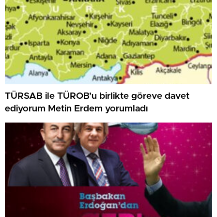
TÜRSAB ile TÜROB’u birlikte göreve davet
ediyorum Metin Erdem yorumladı