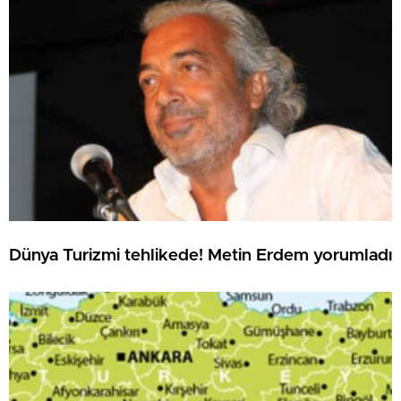
Dünya Turizmi tehlikede! Metin Erdem yorumladı