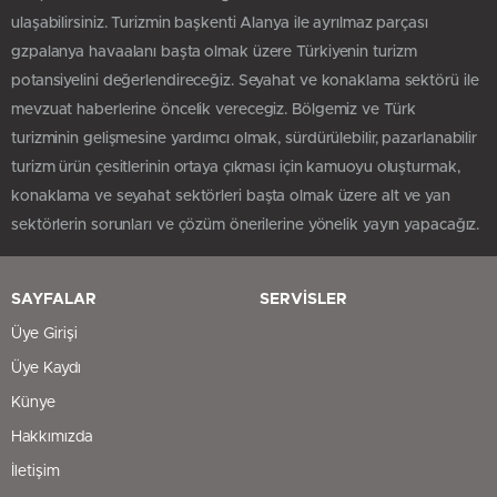
ulaşabilirsiniz. Turizmin başkenti Alanya ile ayrılmaz parçası
gzpalanya havaalanı başta olmak üzere Türkiyenin turizm
potansiyelini değerlendireceğiz. Seyahat ve konaklama sektörü ile
mevzuat haberlerine öncelik verecegiz. Bölgemiz ve Türk
turizminin gelişmesine yardımcı olmak, sürdürülebilir, pazarlanabilir
turizm ürün çesitlerinin ortaya çıkması için kamuoyu oluşturmak,
konaklama ve seyahat sektörleri başta olmak üzere alt ve yan
sektörlerin sorunları ve çözüm önerilerine yönelik yayın yapacağız.
SAYFALAR
SERVİSLER
Üye Girişi
Üye Kaydı
Künye
Hakkımızda
İletişim