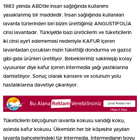
1983 yılında ABD’de insan sağlığında kullanımı
yasaklanmış bir maddedir. İnsan sağlığında kullanılan
lavanta türlerinden biri bizim ürettiğimiz ANGUSTİFOLİA
cinsi lavantadır. Türkiye’de bazı üreticilerin ve tüketicilerin
iki cinsi ayırt edememesi nedeniyle KAFUR içeren
lavantadan çocukları mızın tükettiği dondurma ve gazoz
gibi gıda ürünleri üretiliyor. Bebeklerimiz sakinleşip kolay
uyusunlar diye kafur içeren intermedia yağı yastıklarına
damlatılıyor. Sonuç olarak kansere ve solunum yolu
hastalıklarına davetiye çıkarılıyor.
Tüketicilerin birçoğunun lavanta kokusu sandığı koku,
aslında kafur kokusu. Ülkemizin her bir köşesine yayılan
lavanta bahçelerindeki tür intermedia. İntermedianın boyu