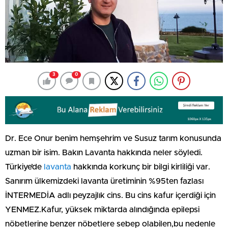
3
0
Dr. Ece Onur benim hemşehrim ve Susuz tarım konusunda
uzman bir isim. Bakın Lavanta hakkında neler söyledi.
Türkiye’de
lavanta
hakkında korkunç bir bilgi kirliliği var.
Sanırım ülkemizdeki lavanta üretiminin %95ten fazlası
İNTERMEDİA adlı peyzajlık cins. Bu cins kafur içerdiği için
YENMEZ.Kafur, yüksek miktarda alındığında epilepsi
nöbetlerine benzer nöbetlere sebep olabilen,bu nedenle