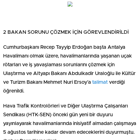
2 BAKAN SORUNU ÇÖZMEK İÇİN GÖREVLENDİRİLDİ
Cumhurbaşkanı Recep Tayyip Erdoğan başta Antalya
Havalimanı olmak üzere, havalimanlarında yaşanan uçak
rötarları ve iş yavaşlaması sorunlarını çözmek için
Ulaştırma ve Altyapı Bakanı Abdulkadir Uraloğlu ile Kültür
ve Turizm Bakanı Mehmet Nuri Ersoy’a
talimat
verdiği
öğrenildi.
Hava Trafik Kontrolörleri ve Diğer Ulaştırma Çalışanları
Sendikası (HTK-SEN) önceki gün yeni bir duyuru
yayınlayarak havalimanlarında inisiyatif almadan çalışmaya
5 ağustos tarihine kadar devam edeceklerini duyurmuştu.