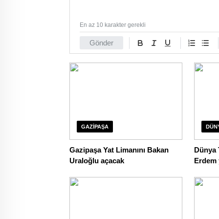
En az 10 karakter gerekli
Gönder
GAZIPAŞA
DÜN
Gazipaşa Yat Limanını Bakan
Dünya T
Uraloğlu açacak
Erdem 