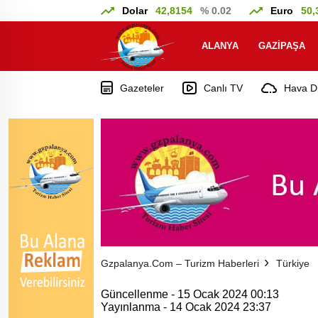
Dolar
42,8154
% 0.02
Euro
50,
ALANYA
GAZIPAŞA
Gazeteler
Canlı TV
Hava D
Gzpalanya.com – Turizm Haberleri
Türkiye
Güncellenme - 15 Ocak 2024 00:13
Yayınlanma - 14 Ocak 2024 23:37