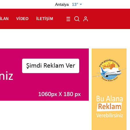
Antalya
13°
İLAN
VIDEO
İLETIŞIM