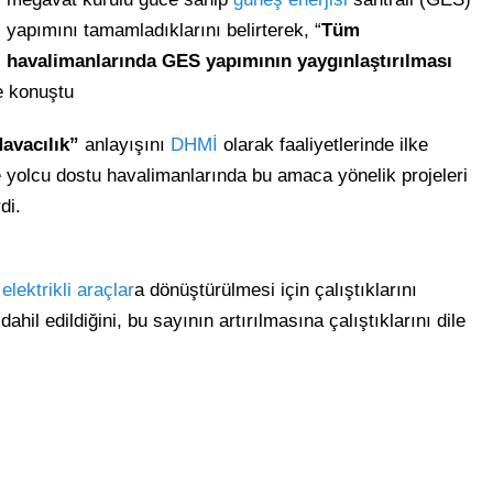
yapımını tamamladıklarını belirterek, “
Tüm
havalimanlarında GES yapımının yaygınlaştırılması
e konuştu
Havacılık”
anlayışını
DHMİ
olarak faaliyetlerinde ilke
e yolcu dostu havalimanlarında bu amaca yönelik projeleri
di.
n
elektrikli araçlar
a dönüştürülmesi için çalıştıklarını
ahil edildiğini, bu sayının artırılmasına çalıştıklarını dile