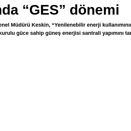
nda “GES” dönemi
nel Müdürü Keskin, “Yenilenebilir enerji kullanımını
urulu güce sahip güneş enerjisi santrali yapımını ta