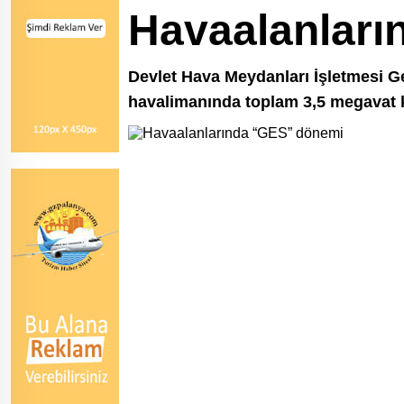
Havaalanları
Devlet Hava Meydanları İşletmesi Ge
havalimanında toplam 3,5 megavat k