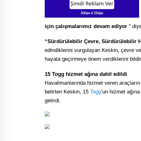
için çalışmalarımız devam ediyor
” diy
“Sürdürülebilir Çevre, Sürdürülebilir 
edindiklerini vurgulayan Keskin, çevre v
hayata geçirmeye önem verdiklerini bildir
15 Togg hizmet ağına dahil edildi
Havalimanlarında hizmet veren araçları
belirten Keskin, 15
Togg
‘un hizmet ağına d
getirdi.