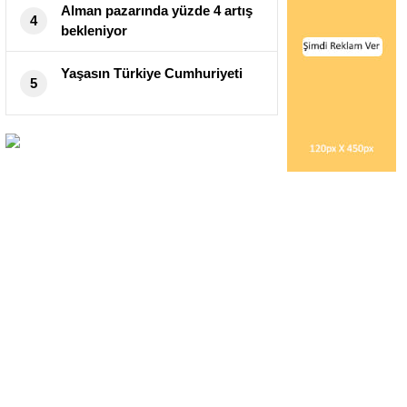
Alman pazarında yüzde 4 artış
4
bekleniyor
Yaşasın Türkiye Cumhuriyeti
5