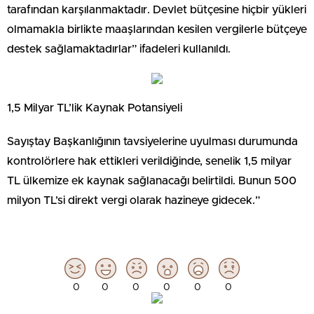
tarafından karşılanmaktadır. Devlet bütçesine hiçbir yükleri
olmamakla birlikte maaşlarından kesilen vergilerle bütçeye
destek sağlamaktadırlar” ifadeleri kullanıldı.
1,5 Milyar TL’lik Kaynak Potansiyeli
Sayıştay Başkanlığının tavsiyelerine uyulması durumunda
kontrolörlere hak ettikleri verildiğinde, senelik 1,5 milyar
TL ülkemize ek kaynak sağlanacağı belirtildi. Bunun 500
milyon TL’si direkt vergi olarak hazineye gidecek.”
0
0
0
0
0
0