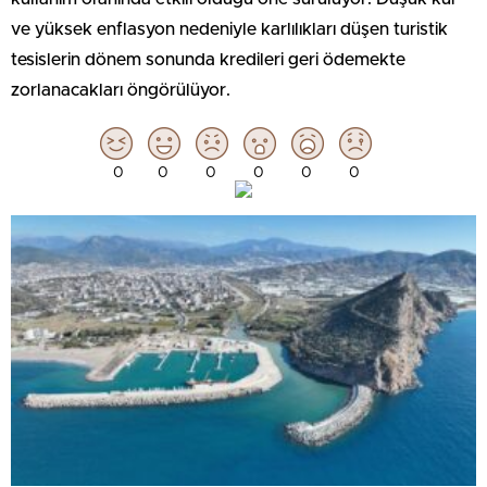
ve yüksek enflasyon nedeniyle karlılıkları düşen turistik
tesislerin dönem sonunda kredileri geri ödemekte
zorlanacakları öngörülüyor.
0
0
0
0
0
0