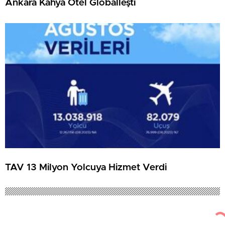
Ankara Kahya Otel Globalleşti
TAV 13 Milyon Yolcuya Hizmet Verdi