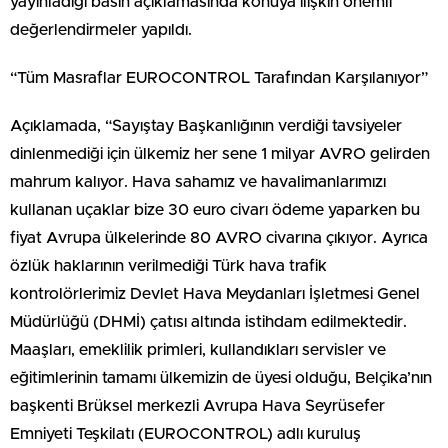
yayınladığı basın açıklamasında konuya ilişkin önemli
değerlendirmeler yapıldı.
“Tüm Masraflar EUROCONTROL Tarafından Karşılanıyor”
Açıklamada, “Sayıştay Başkanlığının verdiği tavsiyeler
dinlenmediği için ülkemiz her sene 1 milyar AVRO gelirden
mahrum kalıyor. Hava sahamız ve havalimanlarımızı
kullanan uçaklar bize 30 euro civarı ödeme yaparken bu
fiyat Avrupa ülkelerinde 80 AVRO civarına çıkıyor. Ayrıca
özlük haklarının verilmediği Türk hava trafik
kontrolörlerimiz Devlet Hava Meydanları İşletmesi Genel
Müdürlüğü (DHMİ) çatısı altında istihdam edilmektedir.
Maaşları, emeklilik primleri, kullandıkları servisler ve
eğitimlerinin tamamı ülkemizin de üyesi olduğu, Belçika’nın
başkenti Brüksel merkezli Avrupa Hava Seyrüsefer
Emniyeti Teşkilatı (EUROCONTROL) adlı kuruluş