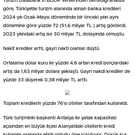
Turizm Databank’ın BDDK verilerinden derlediği analize
göre, Türkiye’de turizm alanında alınan banka kredileri
2024 yılı Ocak-Mayıs döneminde bir önceki yılın aynı
dönemine göre yüzde 72 (51,6 milyar TL ) artış gösterdi.
2023 yılındaki artış ise 30 milyar TL dolayında olmuştu.
Nakit krediler arttı, gayri nakti olanlar düştü
Ortalama dolar kuru ile yüzde 4,6 artan kredi borçlardaki
artış da 1,63 milyar dolara yaklaştı. Gayri nakdi krediler de
yüzde 33 düşerek 0,38 milyar TL arttı.
Toplam kredilerin yüzde 76’sı oteller tarafından kullanıldı.
Türk turizminin başkenti Antalya ile yatak kapasitesi
açısından en büyük ilçesi Alanya’daki otellerin kredi
kullanım oranında etkili olduğu öne sürülüyor. Düşük kur