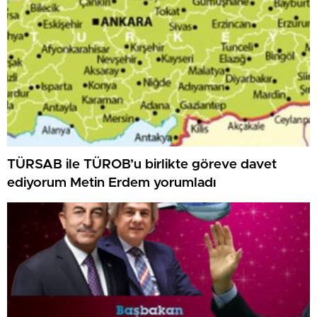
TÜRSAB ile TÜROB’u birlikte göreve davet
ediyorum Metin Erdem yorumladı