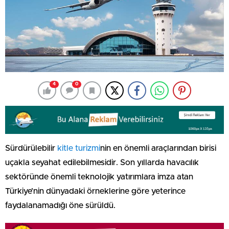
4
0
Sürdürülebilir
kitle turizmi
nin en önemli araçlarından birisi
uçakla seyahat edilebilmesidir. Son yıllarda havacılık
sektöründe önemli teknolojik yatırımlara imza atan
Türkiye’nin dünyadaki örneklerine göre yeterince
faydalanamadığı öne sürüldü.