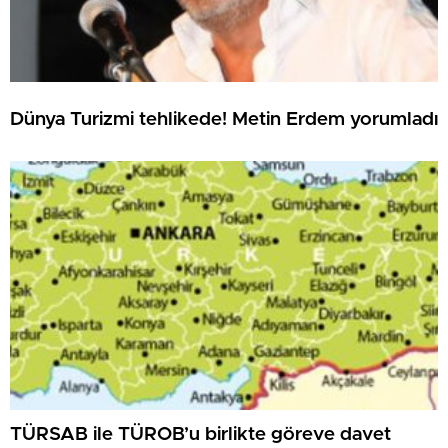
Dünya Turizmi tehlikede! Metin Erdem yorumladı
TÜRSAB ile TÜROB’u birlikte göreve davet