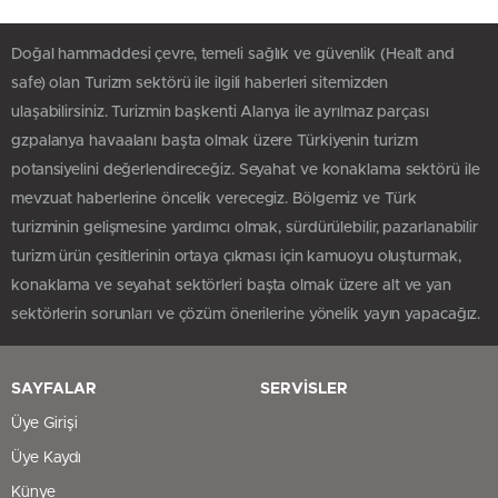
Doğal hammaddesi çevre, temeli sağlık ve güvenlik (Healt and
safe) olan Turizm sektörü ile ilgili haberleri sitemizden
ulaşabilirsiniz. Turizmin başkenti Alanya ile ayrılmaz parçası
gzpalanya havaalanı başta olmak üzere Türkiyenin turizm
potansiyelini değerlendireceğiz. Seyahat ve konaklama sektörü ile
mevzuat haberlerine öncelik verecegiz. Bölgemiz ve Türk
turizminin gelişmesine yardımcı olmak, sürdürülebilir, pazarlanabilir
turizm ürün çesitlerinin ortaya çıkması için kamuoyu oluşturmak,
konaklama ve seyahat sektörleri başta olmak üzere alt ve yan
sektörlerin sorunları ve çözüm önerilerine yönelik yayın yapacağız.
SAYFALAR
SERVİSLER
Üye Girişi
Üye Kaydı
Künye