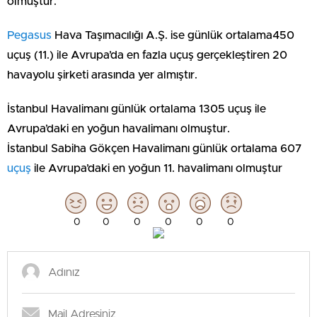
olmuştur.
Pegasus
Hava Taşımacılığı A.Ş. ise günlük ortalama450
uçuş (11.) ile Avrupa’da en fazla uçuş gerçekleştiren 20
havayolu şirketi arasında yer almıştır.
İstanbul Havalimanı günlük ortalama 1305 uçuş ile
Avrupa’daki en yoğun havalimanı olmuştur.
İstanbul Sabiha Gökçen Havalimanı günlük ortalama 607
uçuş
ile Avrupa’daki en yoğun 11. havalimanı olmuştur
0
0
0
0
0
0