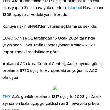
THY Aralık döneminde 1317 uçuş ortalaması ile en çok
uçuş yapan 3’ncü havayolu olurken,
İstanbul
Havalimanı
1305 uçuş ile zirvedeki yerini korudu.
Konuya ilişkin SHGM’den yapılan açıklama şu şekilde;
EUROCONTROL tarafından 16 Ocak 2024 tarihinde
yayınlanan Hava Trafik Operasyonları Aralık – 2023
Raporu’ndaki istatistiklere göre;
Ankara ACC (Area Control Center), Aralık ayında günlük
ortalama 6770 uçuş ile Avrupa’daki en yoğun 4. ACC
olmuştur.
THY
A.O. günlük ortalama 1317 uçuş ile 2023 yılı Aralık
ayında en fazla uçuş gerçekleştiren 3. havayolu şirketi