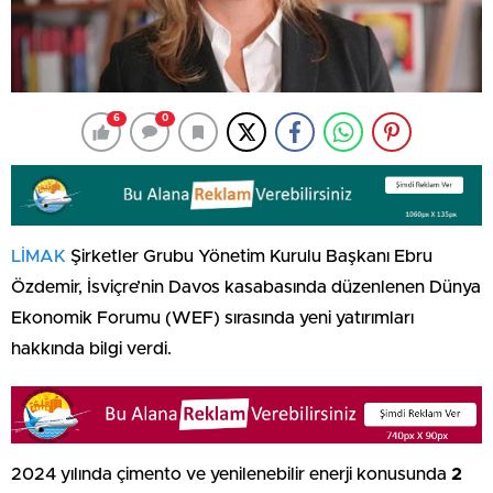
6
0
LİMAK
Şirketler Grubu Yönetim Kurulu Başkanı Ebru
Özdemir, İsviçre’nin Davos kasabasında düzenlenen Dünya
Ekonomik Forumu (WEF) sırasında yeni yatırımları
hakkında bilgi verdi.
2024 yılında çimento ve yenilenebilir enerji konusunda
2