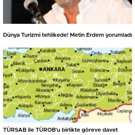
Dünya Turizmi tehlikede! Metin Erdem yorumladı
TÜRSAB ile TÜROB’u birlikte göreve davet