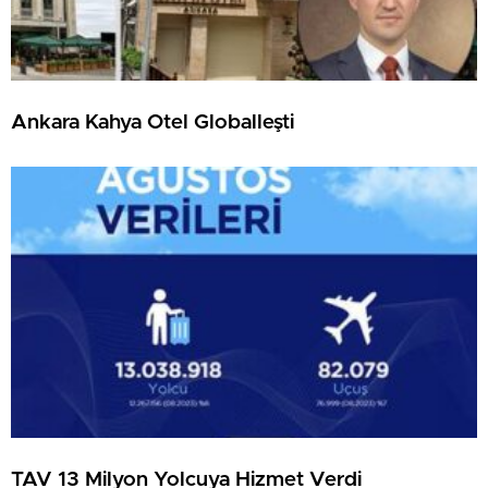
Ankara Kahya Otel Globalleşti
TAV 13 Milyon Yolcuya Hizmet Verdi