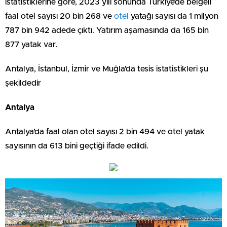
istatistiklerine göre, 2023 yılı sonunda Türkiye’de belgeli
faal otel sayısı 20 bin 268 ve
otel
yatağı sayısı da 1 milyon
787 bin 942 adede çıktı. Yatırım aşamasında da 165 bin
877 yatak var.
Antalya, İstanbul, İzmir ve Muğla’da tesis istatistikleri şu
şekildedir
Antalya
Antalya’da faal olan otel sayısı 2 bin 494 ve otel yatak
sayısının da 613 bini geçtiği ifade edildi.