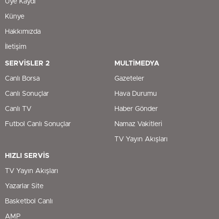
Üye Kaydı
Künye
Hakkımızda
İletişim
SERVİSLER 2
MULTİMEDYA
Canlı Borsa
Gazeteler
Canlı Sonuçlar
Hava Durumu
Canlı TV
Haber Gönder
Futbol Canlı Sonuçlar
Namaz Vakitleri
TV Yayın Akışları
HIZLI SERVİS
TV Yayın Akışları
Yazarlar Site
Basketbol Canlı
AMP