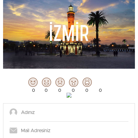
0
0
0
0
0
0