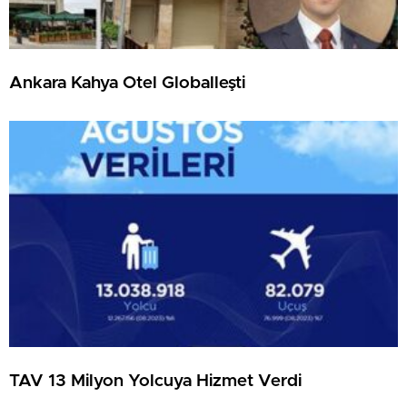
Ankara Kahya Otel Globalleşti
TAV 13 Milyon Yolcuya Hizmet Verdi