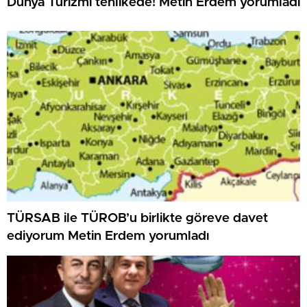
Dünya Turizmi tehlikede! Metin Erdem yorumladı
TÜRSAB ile TÜROB’u birlikte göreve davet
ediyorum Metin Erdem yorumladı