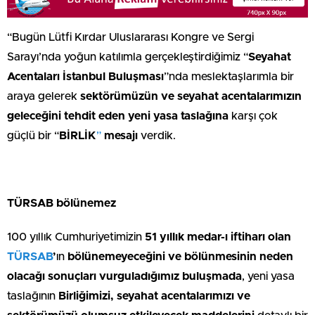
“Bugün Lütfi Kırdar Uluslararası Kongre ve Sergi
Sarayı’nda yoğun katılımla gerçekleştirdiğimiz “
Seyahat
Acentaları İstanbul Buluşması
”nda meslektaşlarımla bir
araya gelerek
sektörümüzün ve seyahat acentalarımızın
geleceğini tehdit eden yeni yasa taslağına
karşı çok
güçlü bir “
BİRLİK
”
mesajı
verdik.
TÜRSAB bölünemez
100 yıllık Cumhuriyetimizin
51 yıllık medar-ı iftiharı olan
TÜRSAB
’
ın
bölünemeyeceğini ve bölünmesinin neden
olacağı sonuçları vurguladığımız buluşmada
, yeni yasa
taslağının
Birliğimizi, seyahat acentalarımızı ve