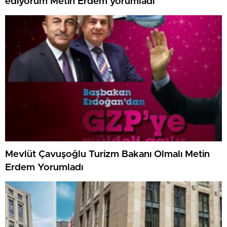
ediyorum Metin Erdem yorumladı
Mevlüt Çavuşoğlu Turizm Bakanı Olmalı Metin
Erdem Yorumladı