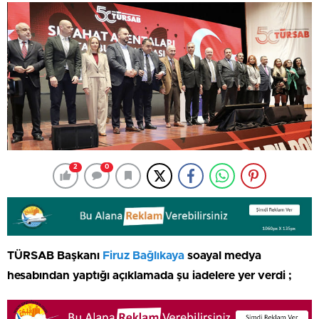
2
0
TÜRSAB Başkanı
Firuz Bağlıkaya
soayal medya
hesabından yaptığı açıklamada şu iadelere yer verdi ;