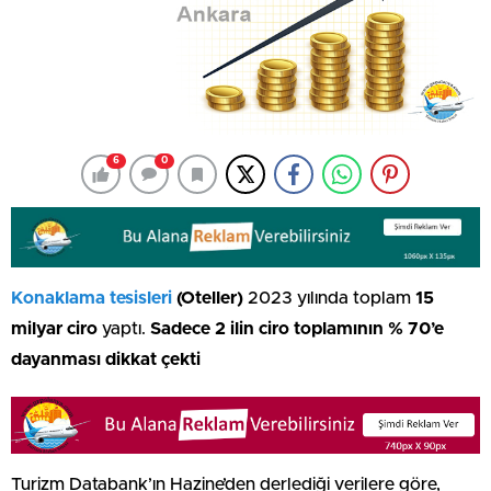
6
0
Konaklama tesisleri
(Oteller)
2023 yılında toplam
15
milyar ciro
yaptı.
Sadece 2 ilin ciro toplamının % 70’e
dayanması dikkat çekti
Turizm Databank’ın Hazine’den derlediği verilere göre,