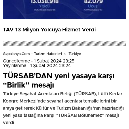
TAV 13 Milyon Yolcuya Hizmet Verdi
Gzpalanya.com – Turizm Haberleri
Türkiye
Güncellenme - 1 Şubat 2024 23:25
Yayınlanma - 1 Şubat 2024 23:24
TÜRSAB’DAN yeni yasaya karşı
“Birlik” mesajı
Türkiye Seyahat Acentaları Birliği (TÜRSAB), Lütfi Kırdar
Kongre Merkezi'nde seyahat acentası temsilcilerini bir
araya getirerek Kültür ve Turizm Bakanlığı 'nın hazırladığı
yeni yasa taslağına karşı “TÜRSAB Bölünemez” mesajı
verdi