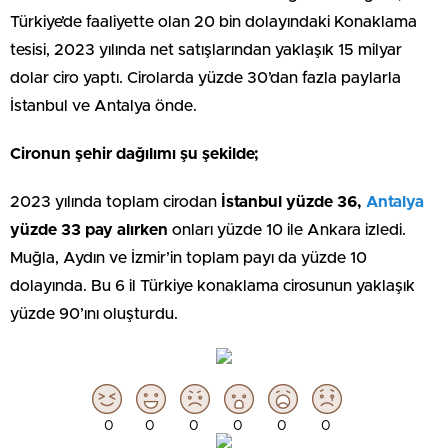
Türkiye’de faaliyette olan 20 bin dolayındaki Konaklama
tesisi, 2023 yılında net satışlarından yaklaşık 15 milyar
dolar ciro yaptı. Cirolarda yüzde 30’dan fazla paylarla
İstanbul ve Antalya önde.
Cironun şehir dağılımı şu şekilde;
2023 yılında toplam cirodan
İstanbul
yüzde 36,
Antalya
yüzde 33 pay alırken
onları yüzde 10 ile Ankara izledi.
Muğla, Aydın ve İzmir’in toplam payı da yüzde 10
dolayında. Bu 6 il Türkiye konaklama cirosunun yaklaşık
yüzde 90’ını oluşturdu.
0
0
0
0
0
0