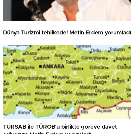
Dünya Turizmi tehlikede! Metin Erdem yorumladı
TÜRSAB ile TÜROB’u birlikte göreve davet