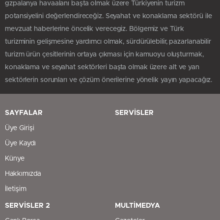
gzpalanya havaalanı başta olmak üzere Türkiyenin turizm
potansiyelini değerlendireceğiz. Seyahat ve konaklama sektörü ile
mevzuat haberlerine öncelik verecegiz. Bölgemiz ve Türk
turizminin gelişmesine yardımcı olmak, sürdürülebilir, pazarlanabilir
turizm ürün çesitlerinin ortaya çıkması için kamuoyu oluşturmak,
konaklama ve seyahat sektörleri başta olmak üzere alt ve yan
sektörlerin sorunları ve çözüm önerilerine yönelik yayın yapacağız.
SAYFALAR
SERVİSLER
Üye Girişi
Üye Kaydı
Künye
Hakkımızda
İletişim
SERVİSLER 2
MULTİMEDYA