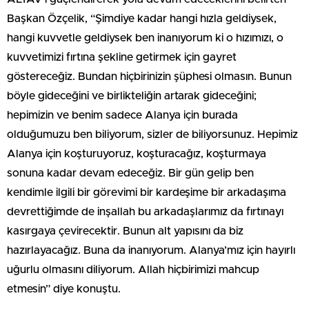
Başkan Özçelik, “Şimdiye kadar hangi hızla geldiysek,
hangi kuvvetle geldiysek ben inanıyorum ki o hızımızı, o
kuvvetimizi fırtına şekline getirmek için gayret
göstereceğiz. Bundan hiçbirinizin şüphesi olmasın. Bunun
böyle gideceğini ve birlikteliğin artarak gideceğini;
hepimizin ve benim sadece Alanya için burada
olduğumuzu ben biliyorum, sizler de biliyorsunuz. Hepimiz
Alanya için koşturuyoruz, koşturacağız, koşturmaya
sonuna kadar devam edeceğiz. Bir gün gelip ben
kendimle ilgili bir görevimi bir kardeşime bir arkadaşıma
devrettiğimde de inşallah bu arkadaşlarımız da fırtınayı
kasırgaya çevirecektir. Bunun alt yapısını da biz
hazırlayacağız. Buna da inanıyorum. Alanya’mız için hayırlı
uğurlu olmasını diliyorum. Allah hiçbirimizi mahcup
etmesin” diye konuştu.