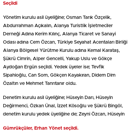
Seçildi
Yönetim kurulu asil üyeliğine; Osman Tarık Özçelik,
Abdurrahman Açıkalın, Alanya Turistlik İşletmeciler
Derneği Adına Kerim Kılınç, Alanya Ticaret ve Sanayi
Odası adına Cem Özcan, Türkiye Seyahat Acentaları Birliği
Alanya Bölgesel Yürütme Kurulu adına Kemal Karataş,
Şükrü Cimrin, Alper Gencelli, Yakup Uslu ve Gökçe
Aydoğan Ergün seçildi. Yedek üyeler ise; Tevfik
Sipahioğlu, Can Som, Gökçen Kayakıran, Didem Dim
Özaltın ve Mehmet Tanrıtanır oldu.
Denetim kurulu asil üyeliğine; Hüseyin Darı, Hüseyin
Değirmenci, Özkan Ünal, İzzet Kösoğlu ve Şükrü Bingöl,
denetim kurulu yedek üyeliğine de; Zeyni Özcan, Hüseyin
Gümrükçüler, Erhan Yönet seçildi.