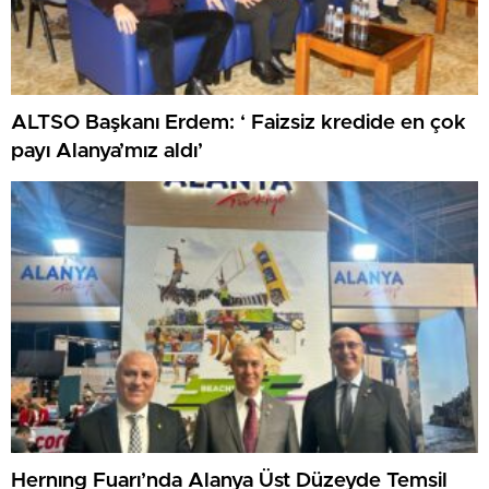
ALTSO Başkanı Erdem: ‘ Faizsiz kredide en çok
payı Alanya’mız aldı’
Hernıng Fuarı’nda Alanya Üst Düzeyde Temsil