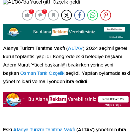
3
0
Alanya Turizm Tanıtma Vakfı (
ALTAV
) 2024 seçimli genel
kurul toplantısı yapıldı. Kongrede eski belediye başkanı
Adem Murat Yücel başkanlığı bırakırken yerine yeni
başkan
Osman Tarık Özçelik
seçildi. Yapılan oylamada eski
yönetim idari ve mali yönden ibra edildi
Eski
Alanya Turizm Tanıtma Vakfı
(ALTAV) yönetimin ibra