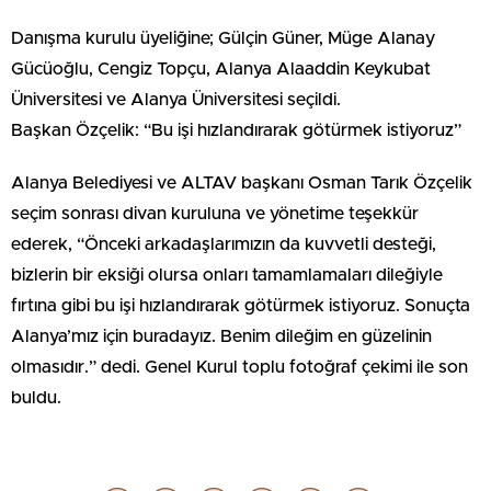
Danışma kurulu üyeliğine; Gülçin Güner, Müge Alanay
Gücüoğlu, Cengiz Topçu, Alanya Alaaddin Keykubat
Üniversitesi ve Alanya Üniversitesi seçildi.
Başkan Özçelik: “Bu işi hızlandırarak götürmek istiyoruz”
Alanya Belediyesi ve ALTAV başkanı Osman Tarık Özçelik
seçim sonrası divan kuruluna ve yönetime teşekkür
ederek, “Önceki arkadaşlarımızın da kuvvetli desteği,
bizlerin bir eksiği olursa onları tamamlamaları dileğiyle
fırtına gibi bu işi hızlandırarak götürmek istiyoruz. Sonuçta
Alanya’mız için buradayız. Benim dileğim en güzelinin
olmasıdır.” dedi. Genel Kurul toplu fotoğraf çekimi ile son
buldu.