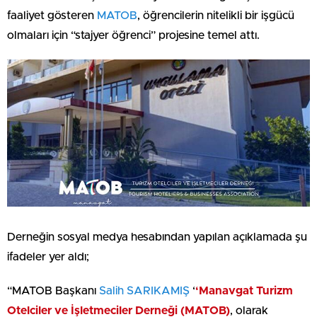
faaliyet gösteren
MATOB
, öğrencilerin nitelikli bir işgücü
olmaları için “stajyer öğrenci” projesine temel attı.
Derneğin sosyal medya hesabından yapılan açıklamada şu
ifadeler yer aldı;
“MATOB Başkanı
Salih SARIKAMIŞ
‘
‘Manavgat Turizm
Otelciler ve İşletmeciler Derneği (MATOB)
, olarak