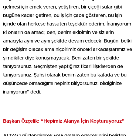
gelmesi için emek veren, yetiştiren, bir çiçeği sular gibi
bugüne kadar getiren, bu iş için çaba gösteren, bu işin
içinde olan herkese hassaten teşekkür ederim. İnanıyorum
ki onların da amacı; ben, benim ekibimin ve sizlerin
amacıyla aynı ve aynı şekilde devam edecek. Bugün, belki
bir değişim olacak ama hiçbirimiz önceki arkadaşlarımız ve
şimdikiler diye konuşmayacak. Beni zaten bir şekilde
tanıyorsunuz. Geçmişten yaptığınız ticari ilişkilerden de
tanıyorsunuz. Şahsi olarak benim zaten bu kafada ve bu
düşüncede olmadığımı hepiniz biliyorsunuz, bildiğinize
inanıyorum” dedi.
Başkan Özçelik: “Hepimiz Alanya İçin Koşturuyoruz”
ALTAV’ı güçlendirerek yola devam edeceklerini belirten