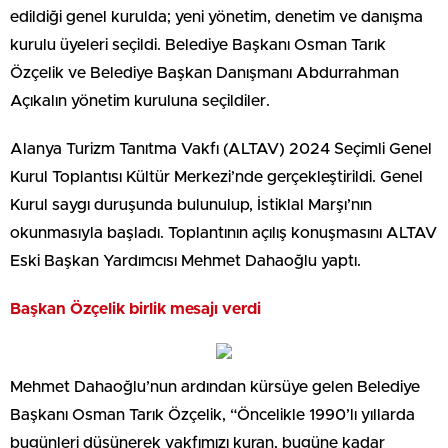
edildiği genel kurulda; yeni yönetim, denetim ve danışma
kurulu üyeleri seçildi. Belediye Başkanı Osman Tarık
Özçelik ve Belediye Başkan Danışmanı Abdurrahman
Açıkalın yönetim kuruluna seçildiler.
Alanya Turizm Tanıtma Vakfı (ALTAV) 2024 Seçimli Genel
Kurul Toplantısı Kültür Merkezi’nde gerçekleştirildi. Genel
Kurul saygı duruşunda bulunulup, İstiklal Marşı’nın
okunmasıyla başladı. Toplantının açılış konuşmasını ALTAV
Eski Başkan Yardımcısı Mehmet Dahaoğlu yaptı.
Başkan Özçelik birlik mesajı verdi
Mehmet Dahaoğlu’nun ardından kürsüye gelen Belediye
Başkanı Osman Tarık Özçelik, “Öncelikle 1990’lı yıllarda
bugünleri düşünerek vakfımızı kuran, bugüne kadar