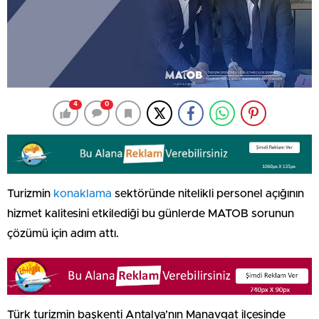
4
0
Turizmin
konaklama
sektöründe nitelikli personel açığının
hizmet kalitesini etkilediği bu günlerde MATOB sorunun
çözümü için adım attı.
Türk turizmin başkenti Antalya’nın Manavgat ilçesinde