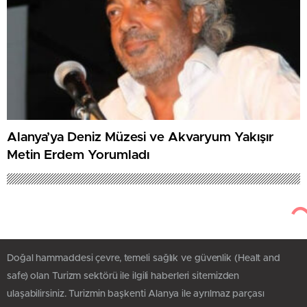
Alanya’ya Deniz Müzesi ve Akvaryum Yakışır
Metin Erdem Yorumladı
Doğal hammaddesi çevre, temeli sağlık ve güvenlik (Healt and
safe) olan Turizm sektörü ile ilgili haberleri sitemizden
ulaşabilirsiniz. Turizmin başkenti Alanya ile ayrılmaz parçası