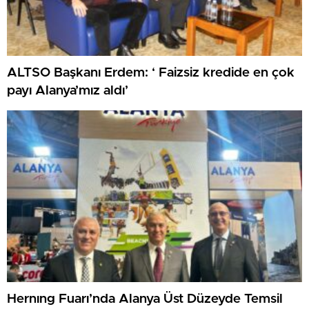
ALTSO Başkanı Erdem: ‘ Faizsiz kredide en çok
payı Alanya’mız aldı’
Hernıng Fuarı’nda Alanya Üst Düzeyde Temsil