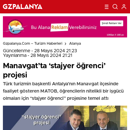
Gzpalanya.com – Turizm Haberleri
Alanya
Güncellenme - 28 Mayıs 2024 21:23
Yayınlanma - 28 Mayıs 2024 21:21
Manavgat’ta ‘stajyer öğrenci’
projesi
Türk turizmin başkenti Antalya’nın Manavgat ilçesinde
faaliyet gösteren MATOB, öğrencilerin nitelikli bir işgücü
olmaları için “stajyer öğrenci” projesine temel attı