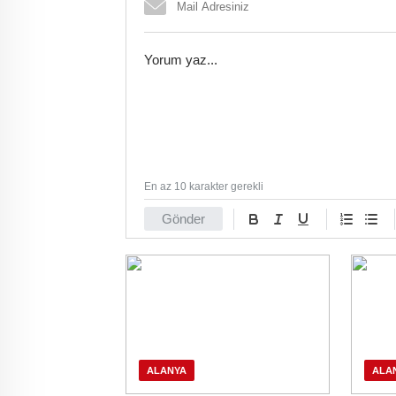
En az 10 karakter gerekli
Gönder
ALANYA
ALA