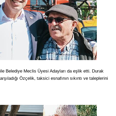
le Belediye Meclis Üyesi Adayları da eşlik etti. Durak
ıladığı Özçelik, taksici esnafının sıkıntı ve taleplerini