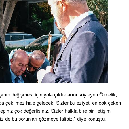
ının değişmesi için yola çıktıklarını söyleyen Özçelik,
 çekilmez hale gelecek. Sizler bu eziyeti en çok çeken
epiniz çok değerlisiniz. Sizler halkla bire bir iletişim
Biz de bu sorunları çözmeye talibiz.” diye konuştu.