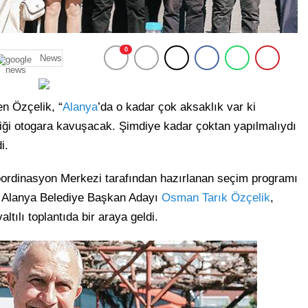
0
News
yen Özçelik, “
Alanya
’da o kadar çok aksaklık var ki
tiği otogara kavuşacak. Şimdiye kadar çoktan yapılmalıydı
i.
ordinasyon Merkezi tarafından hazırlanan seçim programı
 Alanya Belediye Başkan Adayı
Osman Tarık Özçelik
,
ltılı toplantıda bir araya geldi.