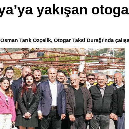
ya’ya yakışan otogar
sman Tarık Özçelik, Otogar Taksi Durağı’nda çalışan