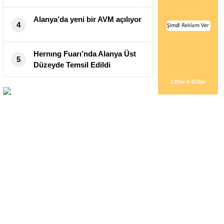
Alanya’da yeni bir AVM açılıyor
4
Hernıng Fuarı’nda Alanya Üst
5
Düzeyde Temsil Edildi