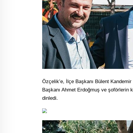
Özçelik’e, İlçe Başkanı Bülent Kandemir i
Başkanı Ahmet Erdoğmuş ve şoförlerin karş
dinledi.