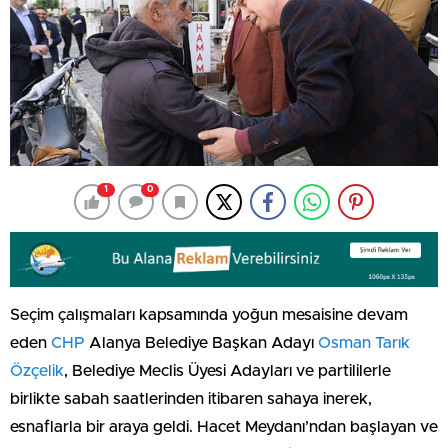
1
0
Seçim çalışmaları kapsamında yoğun mesaisine devam
eden
CHP
Alanya Belediye Başkan Adayı
Osman Tarık
Özçelik
, Belediye Meclis Üyesi Adayları ve partililerle
birlikte sabah saatlerinden itibaren sahaya inerek,
esnaflarla bir araya geldi. Hacet Meydanı’ndan başlayan ve