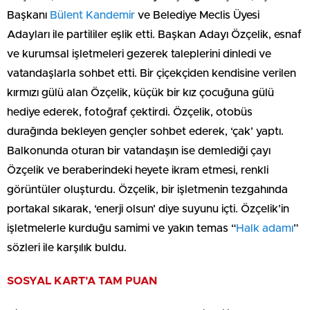
Başkanı
Bülent Kandemir
ve Belediye Meclis Üyesi
Adayları ile partililer eşlik etti. Başkan Adayı Özçelik, esnaf
ve kurumsal işletmeleri gezerek taleplerini dinledi ve
vatandaşlarla sohbet etti. Bir çiçekçiden kendisine verilen
kırmızı gülü alan Özçelik, küçük bir kız çocuğuna gülü
hediye ederek, fotoğraf çektirdi. Özçelik, otobüs
durağında bekleyen gençler sohbet ederek, ‘çak’ yaptı.
Balkonunda oturan bir vatandaşın ise demlediği çayı
Özçelik ve beraberindeki heyete ikram etmesi, renkli
görüntüler oluşturdu. Özçelik, bir işletmenin tezgahında
portakal sıkarak, ‘enerji olsun’ diye suyunu içti. Özçelik’in
işletmelerle kurduğu samimi ve yakın temas “
Halk adamı
”
sözleri ile karşılık buldu.
SOSYAL KART’A TAM PUAN