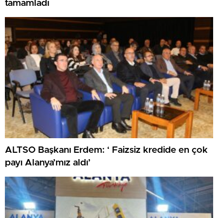
tamamladı
ALTSO Başkanı Erdem: ‘ Faizsiz kredide en çok
payı Alanya’mız aldı’