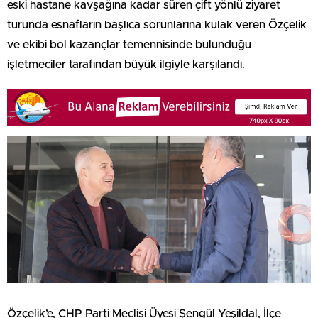
eski hastane kavşağına kadar süren çift yönlü ziyaret
turunda esnafların başlıca sorunlarına kulak veren Özçelik
ve ekibi bol kazançlar temennisinde bulunduğu
işletmeciler tarafından büyük ilgiyle karşılandı.
Özçelik’e, CHP Parti Meclisi Üyesi Şengül Yeşildal, İlçe