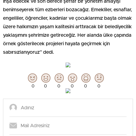
inşa edecek ve son derece şeffaf bir yönetim anlayışı
benimseyerek tüm ezberleri bozacağız. Emekliler, esnaflar,
engelliler, öğrenciler, kadınlar ve çocuklarımız başta olmak
üzere halkımızın yaşam kalitesini arttıracak bir belediyecilik
yaklaşımını şehrimize getireceğiz. Her alanda ülke çapında
örnek gösterilecek projeleri hayata geçirmek için
sabırsızlanıyoruz” dedi.
0
0
0
0
0
0