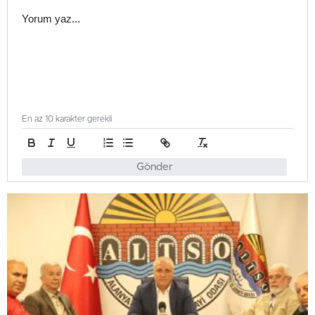
En az 10 karakter gerekli
Gönder