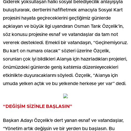
Giderek yoksullaşan halkı sosyal belediyecilik anlayışıyla
buluşturarak, dertlerini hafifletmek amacıyla Sosyal Kart
projesini hayata geçireceklerini geçtiğimiz günlerde
açıklayan ve büyük ilgi uyandıran Osman Tarık Özçelik’in,
söz konusu projesine esnaf ve vatandaşlar da tam not
vererek destekledi. Emekli bir vatandaşın, “Geçinemiyoruz.
Bu kart on numara olacak” sözleri üzerine Özçelik,
sorunları çok iyi bildikleri Alanya için hazırladıkları projeleri,
önümüzdeki günlerde geniş katılımla düzenleyecekleri
etkinlikte duyuracaklarını söyledi. Özçelik, “Alanya için
umuda yelken açtık ve bu yelkende herkese yer var” dedi.
“DEĞİŞİM SİZİNLE BAŞLASIN”
Başkan Adayı Özçelik’e dert yanan esnaf ve vatandaşlar,
“Yönetim artık değişsin ve bir yerden bu başlasın. Bu