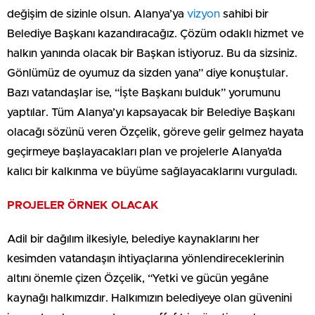
değişim de sizinle olsun. Alanya’ya
vizyon
sahibi bir
Belediye Başkanı kazandıracağız. Çözüm odaklı hizmet ve
halkın yanında olacak bir Başkan istiyoruz. Bu da sizsiniz.
Gönlümüz de oyumuz da sizden yana” diye konuştular.
Bazı vatandaşlar ise, “İşte Başkanı bulduk” yorumunu
yaptılar. Tüm Alanya’yı kapsayacak bir Belediye Başkanı
olacağı sözünü veren Özçelik, göreve gelir gelmez hayata
geçirmeye başlayacakları plan ve projelerle Alanya’da
kalıcı bir kalkınma ve büyüme sağlayacaklarını vurguladı.
PROJELER ÖRNEK OLACAK
Adil bir dağılım ilkesiyle, belediye kaynaklarını her
kesimden vatandaşın ihtiyaçlarına yönlendireceklerinin
altını önemle çizen Özçelik, “Yetki ve gücün yegâne
kaynağı halkımızdır. Halkımızın belediyeye olan güvenini