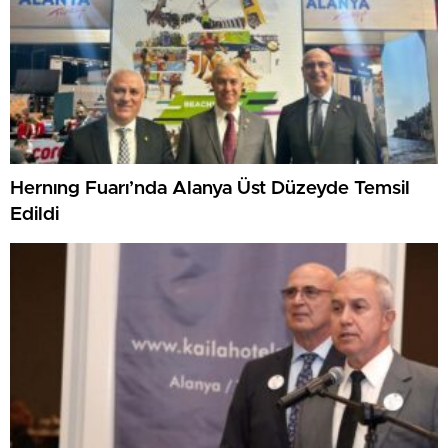
Hernıng Fuarı’nda Alanya Üst Düzeyde Temsil
Edildi