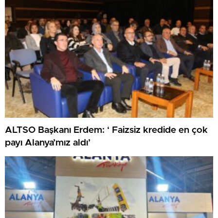
ALTSO Başkanı Erdem: ‘ Faizsiz kredide en çok
payı Alanya’mız aldı’