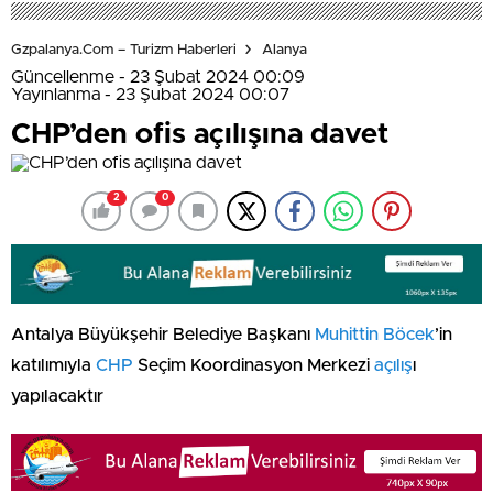
Gzpalanya.com – Turizm Haberleri
Alanya
Güncellenme - 23 Şubat 2024 00:09
Yayınlanma - 23 Şubat 2024 00:07
CHP’den ofis açılışına davet
2
0
Antalya Büyükşehir Belediye Başkanı
Muhittin Böcek
’in
katılımıyla
CHP
Seçim Koordinasyon Merkezi
açılış
ı
yapılacaktır