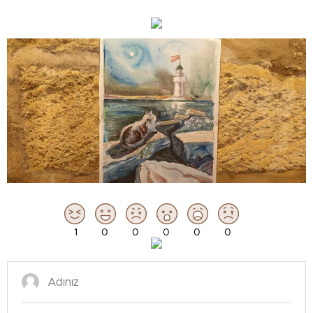
1
0
0
0
0
0