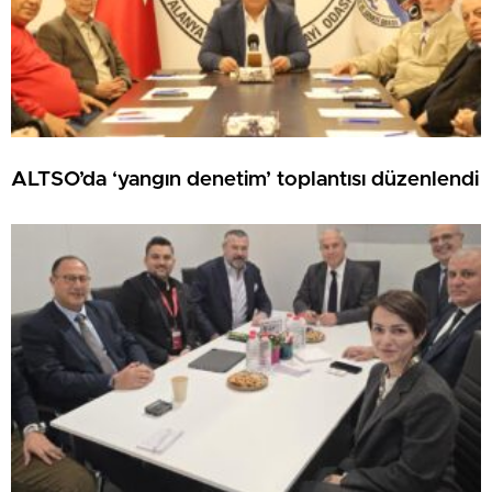
ALTSO’da ‘yangın denetim’ toplantısı düzenlendi