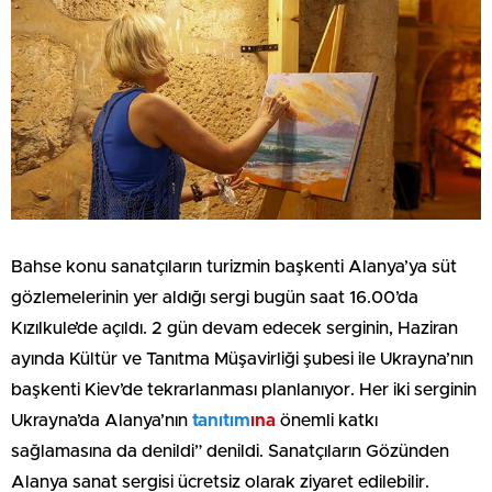
Bahse konu sanatçıların turizmin başkenti Alanya’ya süt
gözlemelerinin yer aldığı sergi bugün saat 16.00’da
Kızılkule’de açıldı. 2 gün devam edecek serginin, Haziran
ayında Kültür ve Tanıtma Müşavirliği şubesi ile Ukrayna’nın
başkenti Kiev’de tekrarlanması planlanıyor. Her iki serginin
Ukrayna’da Alanya’nın
tanıtım
ına
önemli katkı
sağlamasına da denildi” denildi. Sanatçıların Gözünden
Alanya sanat sergisi ücretsiz olarak ziyaret edilebilir.