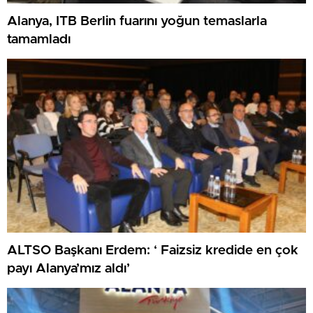
Alanya, ITB Berlin fuarını yoğun temaslarla
tamamladı
ALTSO Başkanı Erdem: ‘ Faizsiz kredide en çok
payı Alanya’mız aldı’