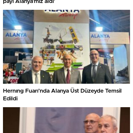
payı Alanya’mız aldı’
Hernıng Fuarı’nda Alanya Üst Düzeyde Temsil
Edildi