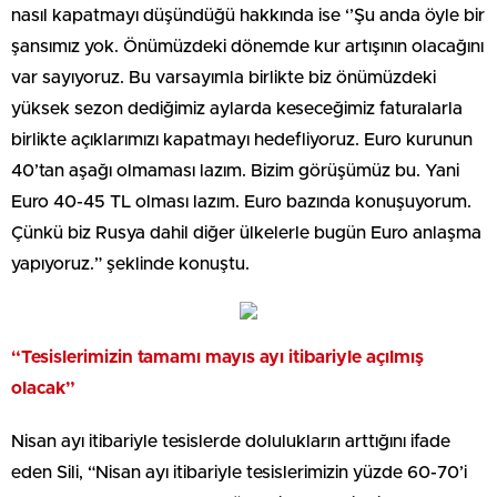
nasıl kapatmayı düşündüğü hakkında ise ‘’Şu anda öyle bir
şansımız yok. Önümüzdeki dönemde kur artışının olacağını
var sayıyoruz. Bu varsayımla birlikte biz önümüzdeki
yüksek sezon dediğimiz aylarda keseceğimiz faturalarla
birlikte açıklarımızı kapatmayı hedefliyoruz. Euro kurunun
40’tan aşağı olmaması lazım. Bizim görüşümüz bu. Yani
Euro 40-45 TL olması lazım. Euro bazında konuşuyorum.
Çünkü biz Rusya dahil diğer ülkelerle bugün Euro anlaşma
yapıyoruz.” şeklinde konuştu.
“Tesislerimizin tamamı mayıs ayı itibariyle açılmış
olacak”
Nisan ayı itibariyle tesislerde dolulukların arttığını ifade
eden Sili, “Nisan ayı itibariyle tesislerimizin yüzde 60-70’i