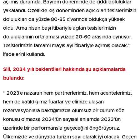
açılmış durumda. Bayram döneminde de ciddi doluluklar
yakalandı. Özellikle kış döneminden açık olan tesislerimizin
dolulukları da yüzde 80-85 civarında oldukça yüksek
oldu. Ama nisan başı itibariyle açılan tesislerimizin
doluluklarının ortalaması yüzde 20-60 arasında oynuyor.
Tesislerimizin tamamı mayıs ayı itibariyle açılmış olacak.”
ifadelerini kullandı.
Sili, 2024 yılı beklentileri hakkında şu açıklamalarda
bulundu:
“ 2023’e nazaran hem partnerlerimiz, hem acentelerimiz,
hem de katıldığımız fuarlar ve elimize ulaşan
rezervasyonlara baktığımızda olumsuz bir durum söz
konusu olmazsa 2024’ün sayısal anlamda 2023’ün
üzerinde bir performansla geçeceğini öngörüyoruz.
Ülkemizde ve dünyada turizm sayı olarak iyi olacak. Geçen