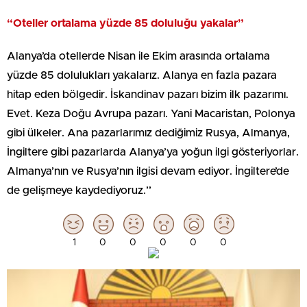
“Oteller ortalama yüzde 85 doluluğu yakalar”
Alanya’da otellerde Nisan ile Ekim arasında ortalama
yüzde 85 dolulukları yakalarız. Alanya en fazla pazara
hitap eden bölgedir. İskandinav pazarı bizim ilk pazarımı.
Evet. Keza Doğu Avrupa pazarı. Yani Macaristan, Polonya
gibi ülkeler. Ana pazarlarımız dediğimiz Rusya, Almanya,
İngiltere gibi pazarlarda Alanya’ya yoğun ilgi gösteriyorlar.
Almanya’nın ve Rusya’nın ilgisi devam ediyor. İngiltere’de
de gelişmeye kaydediyoruz.’’
1
0
0
0
0
0