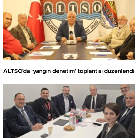
ALTSO’da ‘yangın denetim’ toplantısı düzenlendi