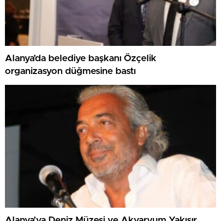
Alanya’da belediye başkanı Özçelik
organizasyon düğmesine bastı
Alanya’ya Deniz Müzesi ve Akvaryum Yakışır