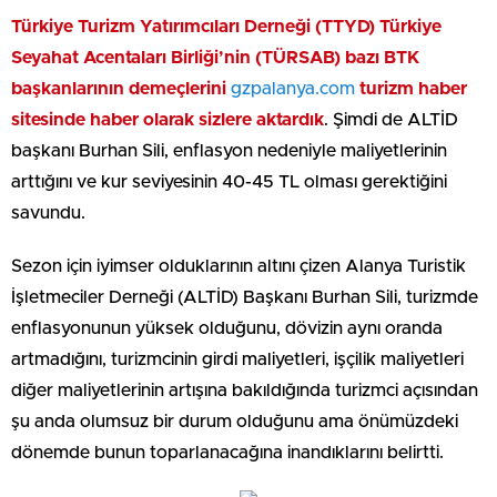
Türkiye Turizm Yatırımcıları Derneği (TTYD) Türkiye
Seyahat Acentaları Birliği’nin (TÜRSAB) bazı BTK
başkanlarının demeçlerini
gzpalanya.com
turizm haber
sitesinde haber olarak sizlere aktardık
. Şimdi de ALTİD
başkanı Burhan Sili, enflasyon nedeniyle maliyetlerinin
arttığını ve kur seviyesinin 40-45 TL olması gerektiğini
savundu.
Sezon için iyimser olduklarının altını çizen Alanya Turistik
İşletmeciler Derneği (ALTİD) Başkanı Burhan Sili, turizmde
enflasyonunun yüksek olduğunu, dövizin aynı oranda
artmadığını, turizmcinin girdi maliyetleri, işçilik maliyetleri
diğer maliyetlerinin artışına bakıldığında turizmci açısından
şu anda olumsuz bir durum olduğunu ama önümüzdeki
dönemde bunun toparlanacağına inandıklarını belirtti.