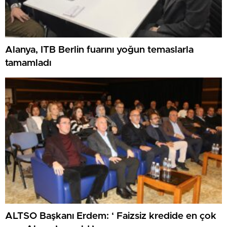
Alanya, ITB Berlin fuarını yoğun temaslarla
tamamladı
ALTSO Başkanı Erdem: ‘ Faizsiz kredide en çok