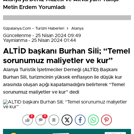
Metin Erdem Yorumladı
Gzpalanya.com – Turizm Haberleri
Alanya
Güncellenme - 25 Nisan 2024 09:49
Yayınlanma - 25 Nisan 2024 01:44
ALTİD başkanı Burhan Sili; “Temel
sorunumuz maliyetler ve kur”
Alanya Turistik İşletmeciler Derneği (ALTİD) Başkanı
Burhan Sili, turizmcinin yüksek enflasyon ile düşük kur
arasında oluşan açığı kapatamadığını belirterek “Temel
sorunumuz maliyetler ve kur” dedi
2
0