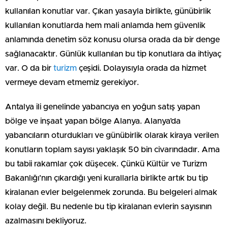
kullanılan konutlar var. Çıkan yasayla birlikte, günübirlik
kullanılan konutlarda hem mali anlamda hem güvenlik
anlamında denetim söz konusu olursa orada da bir denge
sağlanacaktır. Günlük kullanılan bu tip konutlara da ihtiyaç
var. O da bir
turizm
çeşidi. Dolayısıyla orada da hizmet
vermeye devam etmemiz gerekiyor.
Antalya ili genelinde yabancıya en yoğun satış yapan
bölge ve inşaat yapan bölge Alanya. Alanya’da
yabancıların oturdukları ve günübirlik olarak kiraya verilen
konutların toplam sayısı yaklaşık 50 bin civarındadır. Ama
bu tabii rakamlar çok düşecek. Çünkü Kültür ve Turizm
Bakanlığı’nın çıkardığı yeni kurallarla birlikte artık bu tip
kiralanan evler belgelenmek zorunda. Bu belgeleri almak
kolay değil. Bu nedenle bu tip kiralanan evlerin sayısının
azalmasını bekliyoruz.