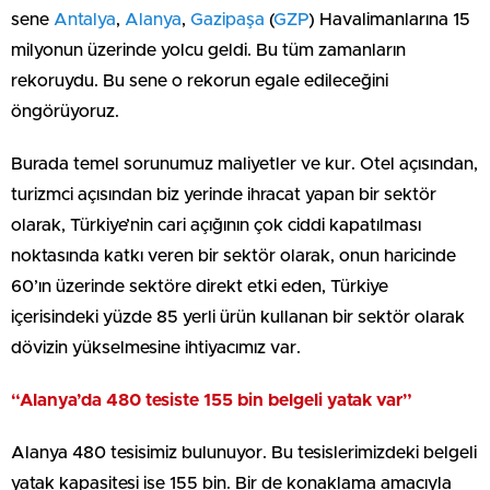
sene
Antalya
,
Alanya
,
Gazipaşa
(
GZP
) Havalimanlarına 15
milyonun üzerinde yolcu geldi. Bu tüm zamanların
rekoruydu. Bu sene o rekorun egale edileceğini
öngörüyoruz.
Burada temel sorunumuz maliyetler ve kur. Otel açısından,
turizmci açısından biz yerinde ihracat yapan bir sektör
olarak, Türkiye’nin cari açığının çok ciddi kapatılması
noktasında katkı veren bir sektör olarak, onun haricinde
60’ın üzerinde sektöre direkt etki eden, Türkiye
içerisindeki yüzde 85 yerli ürün kullanan bir sektör olarak
dövizin yükselmesine ihtiyacımız var.
“Alanya’da 480 tesiste 155 bin belgeli yatak var”
Alanya 480 tesisimiz bulunuyor. Bu tesislerimizdeki belgeli
yatak kapasitesi ise 155 bin. Bir de konaklama amacıyla