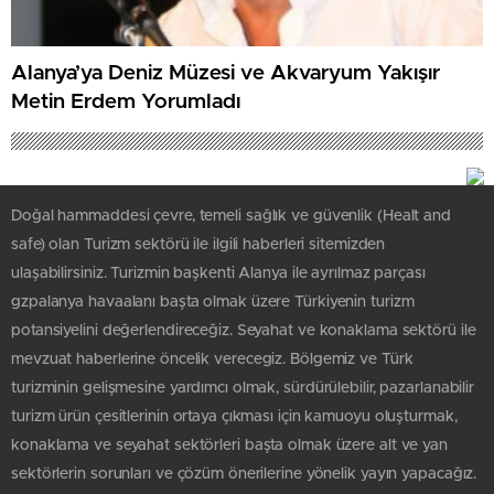
Alanya’ya Deniz Müzesi ve Akvaryum Yakışır
Metin Erdem Yorumladı
Doğal hammaddesi çevre, temeli sağlık ve güvenlik (Healt and
safe) olan Turizm sektörü ile ilgili haberleri sitemizden
ulaşabilirsiniz. Turizmin başkenti Alanya ile ayrılmaz parçası
gzpalanya havaalanı başta olmak üzere Türkiyenin turizm
potansiyelini değerlendireceğiz. Seyahat ve konaklama sektörü ile
mevzuat haberlerine öncelik verecegiz. Bölgemiz ve Türk
turizminin gelişmesine yardımcı olmak, sürdürülebilir, pazarlanabilir
turizm ürün çesitlerinin ortaya çıkması için kamuoyu oluşturmak,
konaklama ve seyahat sektörleri başta olmak üzere alt ve yan
sektörlerin sorunları ve çözüm önerilerine yönelik yayın yapacağız.