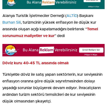
Alanya Turistik İşletmeciler Derneği (
ALTİD
) Başkanı
Burhan Sili
, turizmcinin yüksek enflasyon ile düşük kur
arasında oluşan açığı kapatamadığını belirterek “
Temel
sorunumuz maliyetler ve kur
” dedi
Döviz kuru 40-45 TL arasında olmalı
Türkiye’de döviz ile satış yapan sektörlerin, kur seviyesinin
enflasyon oranına göre düşük seyretmesinden dolayı
yaşadığı sorunlar büyüyerek devam ediyor. İhracatçıların
ardından turizm sektörü temsilcileri de kur seviyesinin
düşük olmasından şikayetçi.