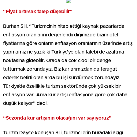
“Fiyat artırsak talep düşebilir”
Burhan Sili, ‘’Turizmcinin hitap ettiği kaynak pazarlarda
enflasyon oranlarını değerlendirdiğimizde bizim otel
fiyatlarına göre onların enflasyon oranlarının üzerinde artış
yapmamız ne yazık ki Türkiye’ye olan talebi de azaltma
noktasına gidebilir. Orada da çok ciddi bir denge
tutturmak zorundayız. Biz karlarımızdan da feragat
ederek belirli oranlarda bu işi sürdürmek zorundayız.
Türkiye’de özellikle turizm sektöründe çok yüksek bir
enflasyon var. Ama kur artışı enflasyona göre çok daha
düşük kalıyor’’ dedi.
“Sezonda kur artışının olacağını var sayıyoruz”
Turizm Days’e konuşan Sili, turizmcilerin buradaki açığı