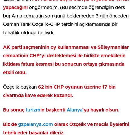
yapacağını
öngörmedim. (Bu seçimde öğrendiğim ders
bu) Ama cemaatin son günü beklemeden 3 gün önceden
Osman Tarık Özçelik-CHP tercihini açıklamasında bir
tuhaflık olduğu belliydi.
AK parti seçmeninin oy kullanmaması ve Süleymanlılar
cemaatinin CHP’yi desteklemesi ile birlikte emeklilerin
iktidara fatura kesmesi bu sonucun ortaya çıkmasında
etkili oldu.
Özçelik başkan
62 bin CHP oyunun üzerine 17 bin
civarında ilave ederek kazandı.
Bu sonuç
turizm
in başkenti
Alanya
’ya hayırlı olsun.
Biz de
gzpalanya.com
olarak Özçelik ve meclis üyelerini
tebrik eder başarılar dileriz.