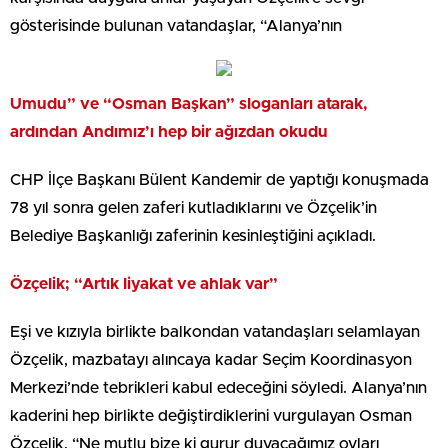
gösterisinde bulunan vatandaşlar, “Alanya’nın
Umudu” ve “Osman Başkan” sloganları atarak,
ardından Andımız’ı hep bir ağızdan okudu
CHP İlçe Başkanı Bülent Kandemir de yaptığı konuşmada
78 yıl sonra gelen zaferi kutladıklarını ve Özçelik’in
Belediye Başkanlığı zaferinin kesinleştiğini açıkladı.
Özçelik; “Artık liyakat ve ahlak var”
Eşi ve kızıyla birlikte balkondan vatandaşları selamlayan
Özçelik, mazbatayı alıncaya kadar Seçim Koordinasyon
Merkezi’nde tebrikleri kabul edeceğini söyledi. Alanya’nın
kaderini hep birlikte değiştirdiklerini vurgulayan Osman
Özçelik, “Ne mutlu bize ki gurur duyacağımız oyları