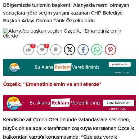
Bölgemizde turizmin başkenti Alanya’da resmi olmayan
sonuçlara göre seçim yarışını kazanan CHP Belediye
Başkan Adayı Osman Tarık Özçelik oldu
10
0
Özçelik; ”Emanetiniz emin ve ehil ellerde”
Kendisine ait Çimen Otel önünde vatandaşlara seslenen,
büyük bir kalabalık tarafından coşkuyla karşılanan Özçelik,
balkondan yaptığı konuşmasında; “Size söz verdik.