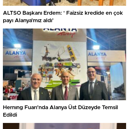
ALTSO Başkanı Erdem: ‘ Faizsiz kredide en çok
payı Alanya’mız aldı’
Hernıng Fuarı’nda Alanya Üst Düzeyde Temsil
Edildi