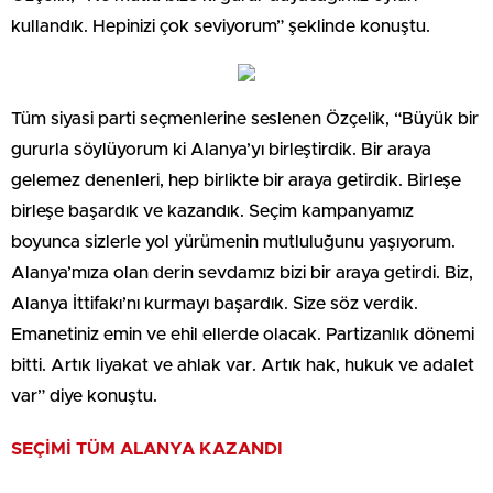
kullandık. Hepinizi çok seviyorum” şeklinde konuştu.
Tüm siyasi parti seçmenlerine seslenen Özçelik, “Büyük bir
gururla söylüyorum ki Alanya’yı birleştirdik. Bir araya
gelemez denenleri, hep birlikte bir araya getirdik. Birleşe
birleşe başardık ve kazandık. Seçim kampanyamız
boyunca sizlerle yol yürümenin mutluluğunu yaşıyorum.
Alanya’mıza olan derin sevdamız bizi bir araya getirdi. Biz,
Alanya İttifakı’nı kurmayı başardık. Size söz verdik.
Emanetiniz emin ve ehil ellerde olacak. Partizanlık dönemi
bitti. Artık liyakat ve ahlak var. Artık hak, hukuk ve adalet
var” diye konuştu.
SEÇİMİ TÜM ALANYA KAZANDI