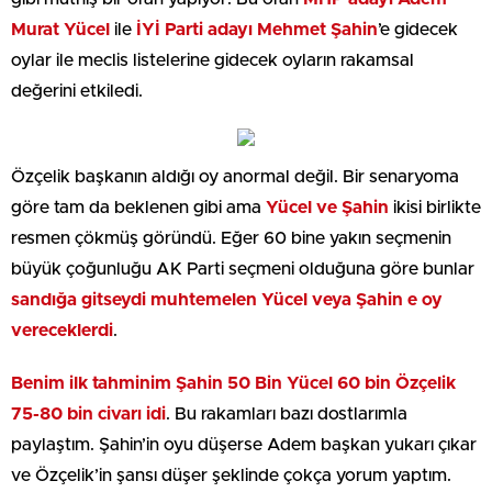
Murat Yücel
ile
İYİ Parti adayı Mehmet Şahin
’e gidecek
oylar ile meclis listelerine gidecek oyların rakamsal
değerini etkiledi.
Özçelik başkanın aldığı oy anormal değil. Bir senaryoma
göre tam da beklenen gibi ama
Yücel ve Şahin
ikisi birlikte
resmen çökmüş göründü. Eğer 60 bine yakın seçmenin
büyük çoğunluğu AK Parti seçmeni olduğuna göre bunlar
sandığa gitseydi muhtemelen Yücel veya Şahin e oy
vereceklerdi
.
Benim ilk tahminim Şahin 50 Bin Yücel 60 bin Özçelik
75-80 bin civarı idi
. Bu rakamları bazı dostlarımla
paylaştım. Şahin’in oyu düşerse Adem başkan yukarı çıkar
ve Özçelik’in şansı düşer şeklinde çokça yorum yaptım.