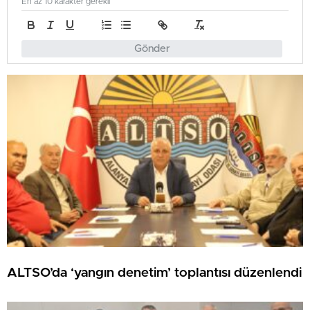
En az 10 karakter gerekli
Gönder
ALTSO’da ‘yangın denetim’ toplantısı düzenlendi