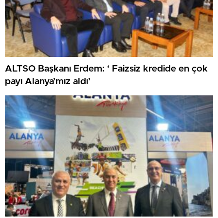
ALTSO Başkanı Erdem: ‘ Faizsiz kredide en çok
payı Alanya’mız aldı’