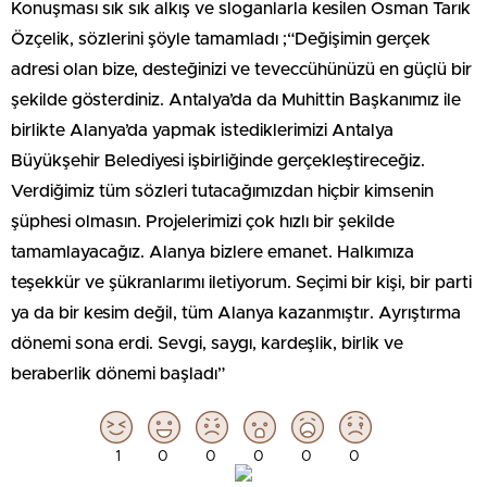
Konuşması sık sık alkış ve sloganlarla kesilen Osman Tarık
Özçelik, sözlerini şöyle tamamladı ;“Değişimin gerçek
adresi olan bize, desteğinizi ve teveccühünüzü en güçlü bir
şekilde gösterdiniz. Antalya’da da Muhittin Başkanımız ile
birlikte Alanya’da yapmak istediklerimizi Antalya
Büyükşehir Belediyesi işbirliğinde gerçekleştireceğiz.
Verdiğimiz tüm sözleri tutacağımızdan hiçbir kimsenin
şüphesi olmasın. Projelerimizi çok hızlı bir şekilde
tamamlayacağız. Alanya bizlere emanet. Halkımıza
teşekkür ve şükranlarımı iletiyorum. Seçimi bir kişi, bir parti
ya da bir kesim değil, tüm Alanya kazanmıştır. Ayrıştırma
dönemi sona erdi. Sevgi, saygı, kardeşlik, birlik ve
beraberlik dönemi başladı”
1
0
0
0
0
0