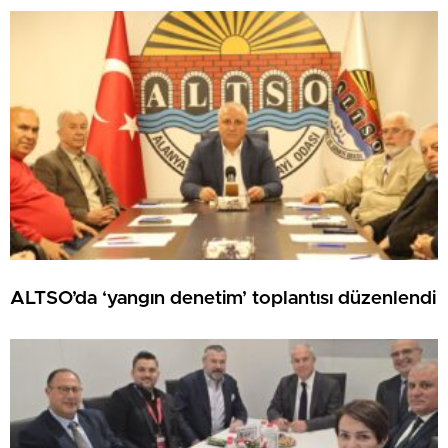
ALTSO’da ‘yangın denetim’ toplantısı düzenlendi