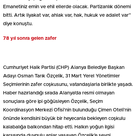
Emanetiniz emin ve ehil ellerde olacak. Partizanlık dönemi
bitti. Artık liyakat var, ahlak var, hak, hukuk ve adalet var”
diye konuştu.
78 yıl sonra gelen zafer
Cumhuriyet Halk Partisi (CHP) Alanya Belediye Başkan
Adayı Osman Tarık Özçelik, 31 Mart Yerel Yönetimler
Seçimlerinin zafer coşkusunu, vatandaşlarla birlikte yaşadı.
Haber hazırlandığı sırada Alanya’da resmi olmayan
sonuçlara göre ipi göğüsleyen Özçelik, Seçim
Koordinasyon Merkezi Ofisi’nin bulunduğu Çimen Oteli’nin
önünde kendisini büyük bir heyecanla bekleyen coşkulu
kalabalığa balkondan hitap etti. Halkın yoğun ilgisi
karşısında duygulu anlar yaşayan Özçelik’e sevgi