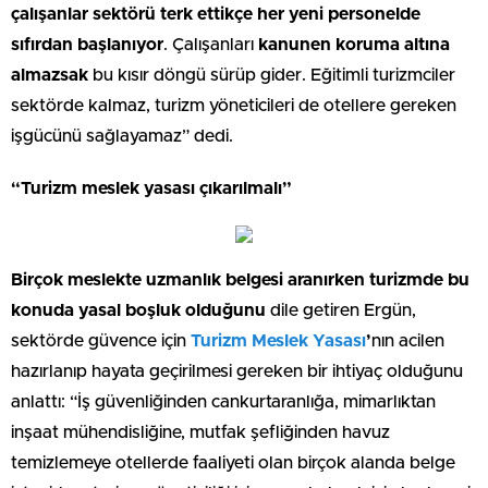
çalışanlar sektörü terk ettikçe her yeni personelde
sıfırdan başlanıyor
. Çalışanları
kanunen koruma altına
almazsak
bu kısır döngü sürüp gider. Eğitimli turizmciler
sektörde kalmaz, turizm yöneticileri de otellere gereken
işgücünü sağlayamaz” dedi.
“Turizm meslek yasası çıkarılmalı”
Birçok meslekte uzmanlık belgesi aranırken turizmde bu
konuda yasal boşluk olduğunu
dile getiren Ergün,
sektörde güvence için
Turizm Meslek Yasası
’
nın acilen
hazırlanıp hayata geçirilmesi gereken bir ihtiyaç olduğunu
anlattı: “İş güvenliğinden cankurtaranlığa, mimarlıktan
inşaat mühendisliğine, mutfak şefliğinden havuz
temizlemeye otellerde faaliyeti olan birçok alanda belge