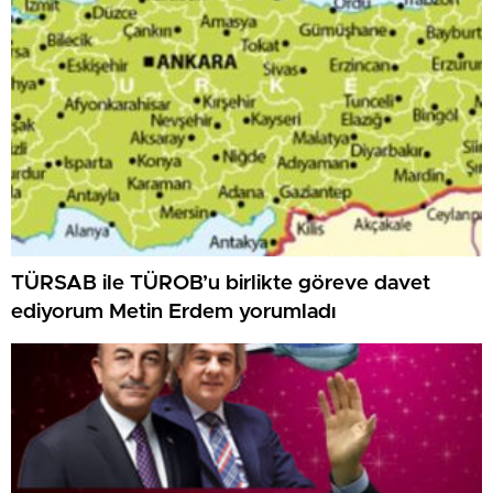
TÜRSAB ile TÜROB’u birlikte göreve davet
ediyorum Metin Erdem yorumladı