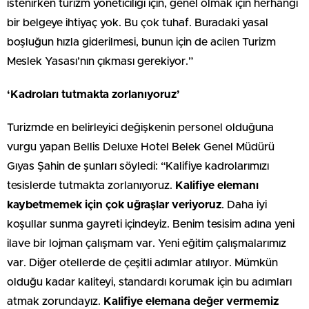
istenirken turizm yöneticiliği için, genel olmak için herhangi
bir belgeye ihtiyaç yok. Bu çok tuhaf. Buradaki yasal
boşluğun hızla giderilmesi, bunun için de acilen Turizm
Meslek Yasası’nın çıkması gerekiyor.”
‘Kadroları tutmakta zorlanıyoruz’
Turizmde en belirleyici değişkenin personel olduğuna
vurgu yapan Bellis Deluxe Hotel Belek Genel Müdürü
Gıyas Şahin de şunları söyledi: “Kalifiye kadrolarımızı
tesislerde tutmakta zorlanıyoruz.
Kalifiye elemanı
kaybetmemek için çok uğraşlar veriyoruz
. Daha iyi
koşullar sunma gayreti içindeyiz. Benim tesisim adına yeni
ilave bir lojman çalışmam var. Yeni eğitim çalışmalarımız
var. Diğer otellerde de çeşitli adımlar atılıyor. Mümkün
olduğu kadar kaliteyi, standardı korumak için bu adımları
atmak zorundayız.
Kalifiye elemana değer vermemiz