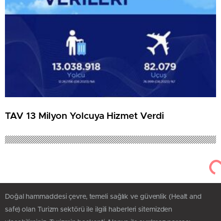
TAV 13 Milyon Yolcuya Hizmet Verdi
Doğal hammaddesi çevre, temeli sağlık ve güvenlik (Healt and
safe) olan Turizm sektörü ile ilgili haberleri sitemizden