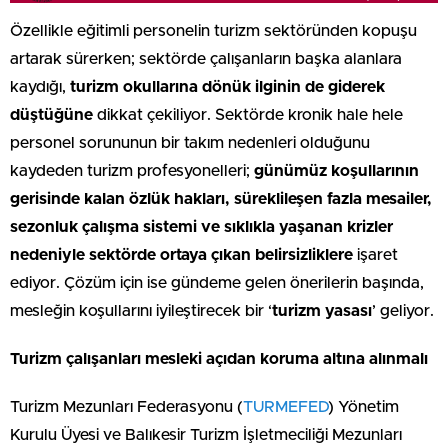
Özellikle eğitimli personelin turizm sektöründen kopuşu
artarak sürerken; sektörde çalışanların başka alanlara
kaydığı,
turizm okullarına dönük ilginin de giderek
düştüğüne
dikkat çekiliyor. Sektörde kronik hale hele
personel sorununun bir takım nedenleri olduğunu
kaydeden turizm profesyonelleri;
günümüz koşullarının
gerisinde kalan özlük hakları, süreklileşen fazla mesailer,
sezonluk çalışma sistemi ve sıklıkla yaşanan krizler
nedeniyle sektörde ortaya çıkan belirsizliklere
işaret
ediyor. Çözüm için ise gündeme gelen önerilerin başında,
mesleğin koşullarını iyileştirecek bir ‘
turizm yasası
’ geliyor.
Turizm çalışanları mesleki açıdan koruma altına alınmalı
Turizm Mezunları Federasyonu (
TURMEFED
) Yönetim
Kurulu Üyesi ve Balıkesir Turizm İşletmeciliği Mezunları