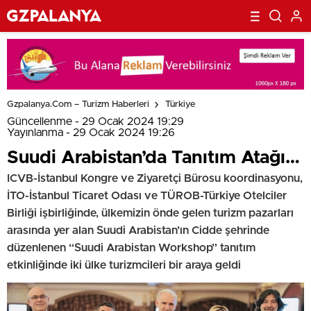
Gzpalanya.com – Turizm Haberleri
Türkiye
Güncellenme - 29 Ocak 2024 19:29
Yayınlanma - 29 Ocak 2024 19:26
Suudi Arabistan’da Tanıtım Atağı…
ICVB-İstanbul Kongre ve Ziyaretçi Bürosu koordinasyonu,
İTO-İstanbul Ticaret Odası ve TÜROB-Türkiye Otelciler
Birliği işbirliğinde, ülkemizin önde gelen turizm pazarları
arasında yer alan Suudi Arabistan’ın Cidde şehrinde
düzenlenen “Suudi Arabistan Workshop” tanıtım
etkinliğinde iki ülke turizmcileri bir araya geldi