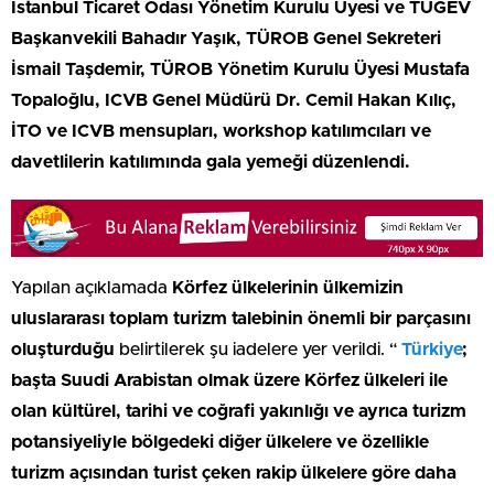
İstanbul Ticaret Odası Yönetim Kurulu Üyesi ve TUGEV
Başkanvekili Bahadır Yaşık, TÜROB Genel Sekreteri
İsmail Taşdemir, TÜROB Yönetim Kurulu Üyesi Mustafa
Topaloğlu, ICVB Genel Müdürü Dr. Cemil Hakan Kılıç,
İTO ve ICVB mensupları, workshop katılımcıları ve
davetlilerin katılımında gala yemeği düzenlendi.
Yapılan açıklamada
Körfez ülkelerinin ülkemizin
uluslararası toplam turizm talebinin önemli bir parçasını
oluşturduğu
belirtilerek şu iadelere yer verildi. “
Türkiye
;
başta Suudi Arabistan olmak üzere Körfez ülkeleri ile
olan kültürel, tarihi ve coğrafi yakınlığı ve ayrıca turizm
potansiyeliyle bölgedeki diğer ülkelere ve özellikle
turizm açısından turist çeken rakip ülkelere göre daha