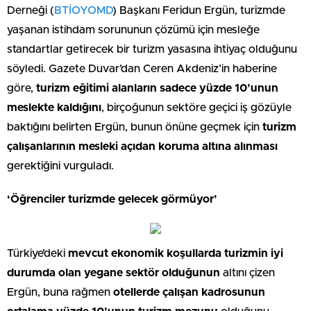
Derneği (
BTİOYOMD
) Başkanı Feridun Ergün, turizmde
yaşanan istihdam sorununun çözümü için mesleğe
standartlar getirecek bir turizm yasasına ihtiyaç olduğunu
söyledi. Gazete Duvar’dan Ceren Akdeniz’in haberine
göre,
turizm eğitimi alanların sadece yüzde 10’unun
meslekte kaldığını
, birçoğunun sektöre geçici iş gözüyle
baktığını belirten Ergün, bunun önüne geçmek için
turizm
çalışanlarının mesleki açıdan koruma altına alınması
gerektiğini vurguladı.
‘Öğrenciler turizmde gelecek görmüyor’
Türkiye’deki
mevcut ekonomik koşullarda turizmin iyi
durumda olan yegane sektör olduğunun
altını çizen
Ergün, buna rağmen
otellerde çalışan kadrosunun