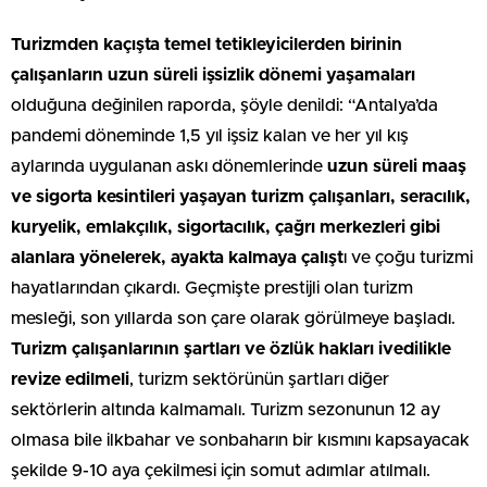
Turizmden kaçışta temel tetikleyicilerden birinin
çalışanların uzun süreli işsizlik dönemi yaşamaları
olduğuna değinilen raporda, şöyle denildi: “Antalya’da
pandemi döneminde 1,5 yıl işsiz kalan ve her yıl kış
aylarında uygulanan askı dönemlerinde
uzun süreli maaş
ve sigorta kesintileri yaşayan turizm çalışanları, seracılık,
kuryelik, emlakçılık, sigortacılık, çağrı merkezleri gibi
alanlara yönelerek, ayakta kalmaya çalışt
ı ve çoğu turizmi
hayatlarından çıkardı. Geçmişte prestijli olan turizm
mesleği, son yıllarda son çare olarak görülmeye başladı.
Turizm çalışanlarının şartları ve özlük hakları ivedilikle
revize edilmeli
, turizm sektörünün şartları diğer
sektörlerin altında kalmamalı. Turizm sezonunun 12 ay
olmasa bile ilkbahar ve sonbaharın bir kısmını kapsayacak
şekilde 9-10 aya çekilmesi için somut adımlar atılmalı.