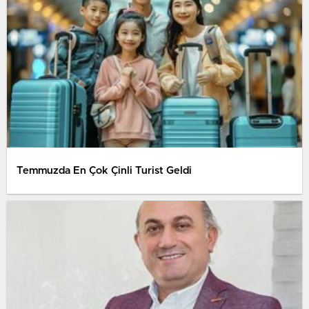
Temmuzda En Çok Çinli Turist Geldi