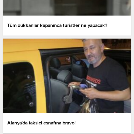
Tüm dükkanlar kapanınca turistler ne yapacak?
Alanya’da taksici esnafına bravo!