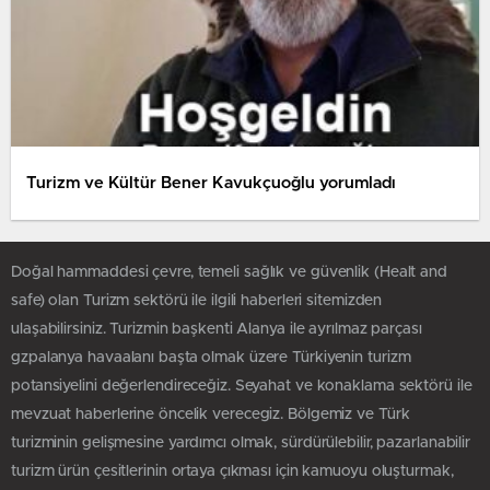
Turizm ve Kültür Bener Kavukçuoğlu yorumladı
Doğal hammaddesi çevre, temeli sağlık ve güvenlik (Healt and
safe) olan Turizm sektörü ile ilgili haberleri sitemizden
ulaşabilirsiniz. Turizmin başkenti Alanya ile ayrılmaz parçası
gzpalanya havaalanı başta olmak üzere Türkiyenin turizm
potansiyelini değerlendireceğiz. Seyahat ve konaklama sektörü ile
mevzuat haberlerine öncelik verecegiz. Bölgemiz ve Türk
turizminin gelişmesine yardımcı olmak, sürdürülebilir, pazarlanabilir
turizm ürün çesitlerinin ortaya çıkması için kamuoyu oluşturmak,