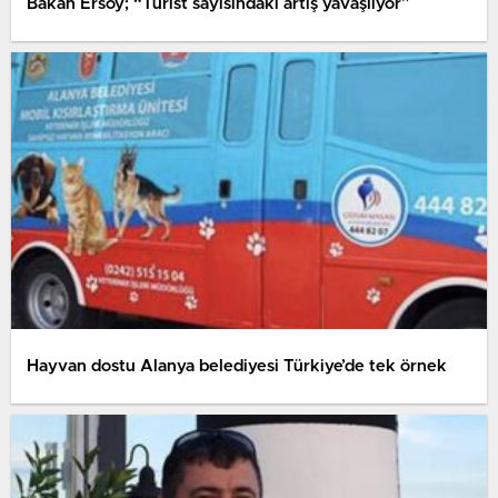
Bakan Ersoy; “Turist sayısındaki artış yavaşlıyor”
Hayvan dostu Alanya belediyesi Türkiye’de tek örnek