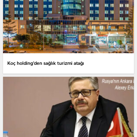
Koç holding’den sağlık turizmi atağı