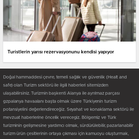
Turistlerin yarısı rezervasyonunu kendisi yapıyor
Doğal hammaddesi çevre, temeli sağlık ve güvenlik (Healt and
safe) olan Turizm sektörü ile ilgili haberleri sitemizden
ulaşabilirsiniz. Turizmin başkenti Alanya ile ayrılmaz parçası
gzpalanya havaalanı başta olmak üzere Türkiyenin turizm
potansiyelini değerlendireceğiz. Seyahat ve konaklama sektörü ile
mevzuat haberlerine öncelik verecegiz. Bölgemiz ve Türk
turizminin gelişmesine yardımcı olmak, sürdürülebilir, pazarlanabilir
turizm ürün çesitlerinin ortaya çıkması için kamuoyu oluşturmak,