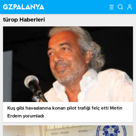
türop Haberleri
Kuş gibi havaalanına konan pilot trafiği felç etti Metin
Erdem yorumladı