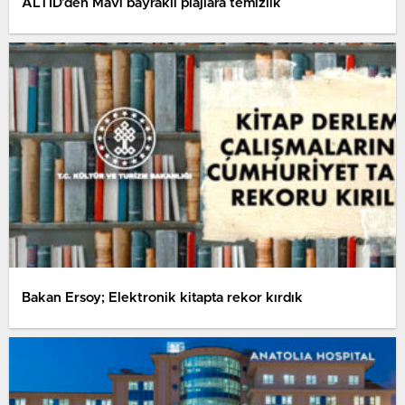
ALTİD’den Mavi bayraklı plajlara temizlik
Bakan Ersoy; Elektronik kitapta rekor kırdık