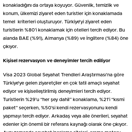
konakladığını da ortaya koyuyor. Güvenlik, temizlik ve
konum, ülkemizi ziyaret eden turistler için konaklamada
temel kriterleri oluşturuyor. Türkiye’yi ziyaret eden
turistlerin %80’i konaklamak için otelleri tercih ediyor. Bu
alanda BAE (%91), Almanya (%89) ve İngiltere (%84) öne
çıkıyor.
Kişisel rezervasyon ve deneyimler tercih ediliyor
Visa 2023 Global Seyahat Trendleri Araştırması’na göre
Türkiye’ye gelen ziyaretçiler en çok tatil amaçlı seyahat
ediyor ve kişiselleştirilmiş deneyimleri tercih ediyor.
Turistlerin %29’u “her şey dahil” konaklama, %21’i “kısmi
paket” seçerken, %50’si kendi rezervasyonunu kendi
yapmayı tercih ediyor. Arkadaş veya aile önerileri, seyahat
edenler için önemli bir referans kaynağı olarak öne çıkıyor.