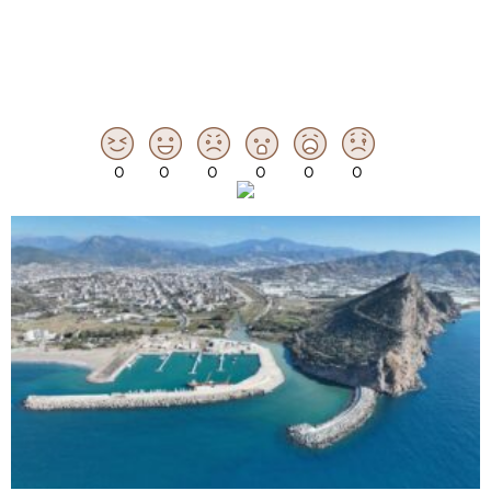
0
0
0
0
0
0