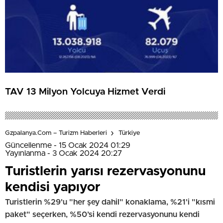
TAV 13 Milyon Yolcuya Hizmet Verdi
Gzpalanya.com – Turizm Haberleri
Türkiye
Güncellenme - 15 Ocak 2024 01:29
Yayınlanma - 3 Ocak 2024 20:27
Turistlerin yarısı rezervasyonunu
kendisi yapıyor
Turistlerin %29'u "her şey dahil" konaklama, %21'i "kısmi
paket" seçerken, %50’si kendi rezervasyonunu kendi