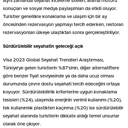
Aynı zamanda seyahat inceleme siteleri, arama motoru
sonuçları ve sosyal medya paylaşımları da etkili oluyor.
Turistler genellikle konaklama ve ulaşım için bir ay
öncesinden rezervasyon yapmayı tercih ederken, restoran
rezervasyonları ülkeye ulaştıktan sonra gerçekleştiriliyor.
Sürdürülebilir seyahatin geleceği açık
Visa 2023 Global Seyahat Trendleri Araştırması,
Türkiye’ye gelen turistlerin %87’sinin, diğer alternatiflere
göre benzer fiyat seviyesinde ya da daha ucuz olması
durumunda çevre dostu seyahati tercih edeceğini ortaya
koyuyor. Sürdürülebilirlik kriterlerine uygun konaklama
tesisleri (%24), ulaşımda enerjinin verimli kullanımı (%20),
tek kullanımlık plastikten kaçınma (%20) ise sürdürülebilir
seyahat alanında turistlerin dikkate aldığı temel unsurlar
olarak öne çıkıyor.