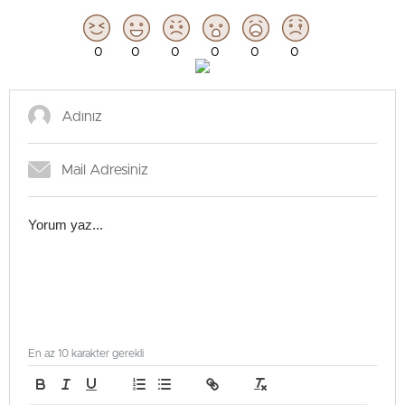
0
0
0
0
0
0
En az 10 karakter gerekli