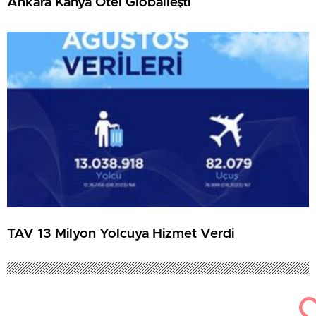
Ankara Kahya Otel Globalleşti
TAV 13 Milyon Yolcuya Hizmet Verdi