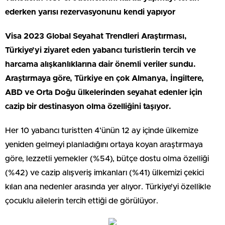
ederken yarısı rezervasyonunu kendi yapıyor
Visa 2023 Global Seyahat Trendleri Araştırması,
Türkiye’yi ziyaret eden yabancı turistlerin tercih ve
harcama alışkanlıklarına dair önemli veriler sundu.
Araştırmaya göre, Türkiye en çok Almanya, İngiltere,
ABD ve Orta Doğu ülkelerinden seyahat edenler için
cazip bir destinasyon olma özelliğini taşıyor.
Her 10 yabancı turistten 4’ünün 12 ay içinde ülkemize
yeniden gelmeyi planladığını ortaya koyan araştırmaya
göre, lezzetli yemekler (%54), bütçe dostu olma özelliği
(%42) ve cazip alışveriş imkanları (%41) ülkemizi çekici
kılan ana nedenler arasında yer alıyor. Türkiye’yi özellikle
çocuklu ailelerin tercih ettiği de görülüyor.