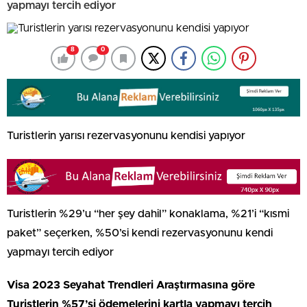
yapmayı tercih ediyor
8
0
Turistlerin yarısı rezervasyonunu kendisi yapıyor
Turistlerin %29’u “her şey dahil” konaklama, %21’i “kısmi
paket” seçerken, %50’si kendi rezervasyonunu kendi
yapmayı tercih ediyor
Visa 2023 Seyahat Trendleri Araştırmasına göre
Turistlerin %57’si ödemelerini kartla yapmayı tercih