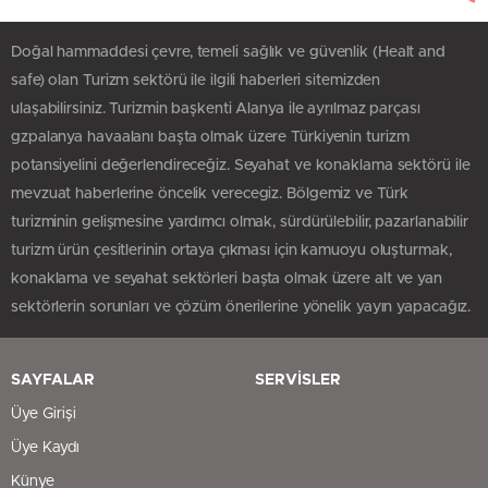
Doğal hammaddesi çevre, temeli sağlık ve güvenlik (Healt and
safe) olan Turizm sektörü ile ilgili haberleri sitemizden
ulaşabilirsiniz. Turizmin başkenti Alanya ile ayrılmaz parçası
gzpalanya havaalanı başta olmak üzere Türkiyenin turizm
potansiyelini değerlendireceğiz. Seyahat ve konaklama sektörü ile
mevzuat haberlerine öncelik verecegiz. Bölgemiz ve Türk
turizminin gelişmesine yardımcı olmak, sürdürülebilir, pazarlanabilir
turizm ürün çesitlerinin ortaya çıkması için kamuoyu oluşturmak,
konaklama ve seyahat sektörleri başta olmak üzere alt ve yan
sektörlerin sorunları ve çözüm önerilerine yönelik yayın yapacağız.
SAYFALAR
SERVİSLER
Üye Girişi
Üye Kaydı
Künye