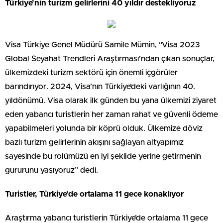
Türkiye’nin turizm gelirlerini 40 yıldır destekliyoruz
Visa Türkiye Genel Müdürü Samile Mümin, “Visa 2023
Global Seyahat Trendleri Araştırması’ndan çıkan sonuçlar,
ülkemizdeki turizm sektörü için önemli içgörüler
barındırıyor. 2024, Visa’nın Türkiye’deki varlığının 40.
yıldönümü. Visa olarak ilk günden bu yana ülkemizi ziyaret
eden yabancı turistlerin her zaman rahat ve güvenli ödeme
yapabilmeleri yolunda bir köprü olduk. Ülkemize döviz
bazlı turizm gelirlerinin akışını sağlayan altyapımız
sayesinde bu rolümüzü en iyi şekilde yerine getirmenin
gururunu yaşıyoruz” dedi.
Turistler, Türkiye’de ortalama 11 gece konaklıyor
Araştırma yabancı turistlerin Türkiye’de ortalama 11 gece