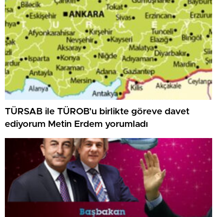
TÜRSAB ile TÜROB’u birlikte göreve davet
ediyorum Metin Erdem yorumladı