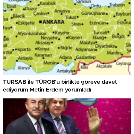
TÜRSAB ile TÜROB’u birlikte göreve davet
ediyorum Metin Erdem yorumladı