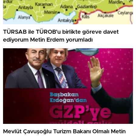
TÜRSAB ile TÜROB’u birlikte göreve davet
ediyorum Metin Erdem yorumladı
Mevlüt Çavuşoğlu Turizm Bakanı Olmalı Metin