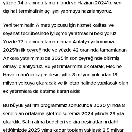
yüzde 94 oranında tamamlandı ve Haziran 2024’te yeni
dış hat terminalinin açılışını yapmaya hazırlanıyoruz.
Yeni terminalin Almatı yolcusu için hizmet kalitesi ve
seyahat tecrübesinde iyileşme yaratmasını bekliyoruz.
Yüzde 77 oranında tamamlanan Antalya yatırımımızı
2025’in ilk çeyreğinde ve yüzde 42 oranında tamamlanan
Ankara yatırımımızı da 2025’in son çeyreğinde bitirmiş
olmayı planlıyoruz. Bu yatırımlarımıza ek olarak, Medine
Havalimanı’nın kapasitesini yıllık 8 milyon yolcudan 18
milyon yolcuya çıkaracak ve iki etap halinde yapılacak olan
ek yatırımlara da katılma kararı aldık.
Bu büyük yatırım programımız sonucunda 2020 yılında 8
sene olan ortalama işletme süremizi 2024 yılında 29 yıla
çıkardık. Satın alma bedelleri ve kira peşinatlarını dahil
ettiğimizde 2025 yılına kadar toplam yaklaşık 2,5 milyar