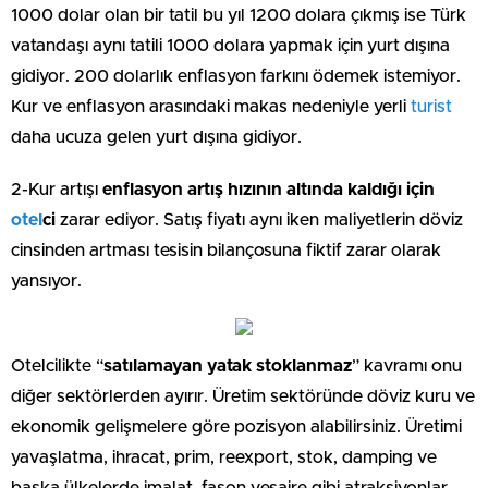
1000 dolar olan bir tatil bu yıl 1200 dolara çıkmış ise Türk
vatandaşı aynı tatili 1000 dolara yapmak için yurt dışına
gidiyor. 200 dolarlık enflasyon farkını ödemek istemiyor.
Kur ve enflasyon arasındaki makas nedeniyle yerli
turist
daha ucuza gelen yurt dışına gidiyor.
2-Kur artışı
enflasyon artış hızının altında kaldığı için
otel
ci
zarar ediyor. Satış fiyatı aynı iken maliyetlerin döviz
cinsinden artması tesisin bilançosuna fiktif zarar olarak
yansıyor.
Otelcilikte “
satılamayan yatak stoklanmaz
” kavramı onu
diğer sektörlerden ayırır. Üretim sektöründe döviz kuru ve
ekonomik gelişmelere göre pozisyon alabilirsiniz. Üretimi
yavaşlatma, ihracat, prim, reexport, stok, damping ve