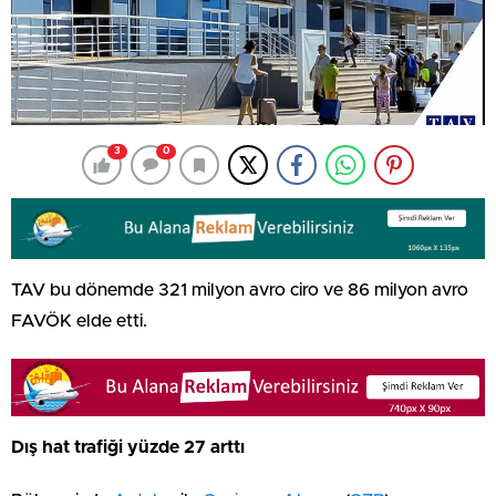
3
0
TAV bu dönemde 321 milyon avro ciro ve 86 milyon avro
FAVÖK elde etti.
Dış hat trafiği yüzde 27 arttı