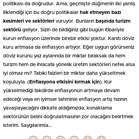
politikası da doğrudur. Ama, geçmişte düğmenin ilki yanlış
iliklendiği için bu doğru politikalar
hak etmeyen bazı
kesimleri ve sektörleri
vuruyor. Bunların
başında turizm
sektörü
geliyor. Sizin de bildiğiniz gibi bugün itibariyle
kurun enflasyon üzerinde birebir etkisi yoktur. Kanıtı döviz
kuru artmasa da enflasyon artıyor. Eğer uygun görürseniz
döviz kurunu yaz aylarında bir miktar bıraksak da hem
turizm hem de ihracata yönelik üretim sektörleri nefes alsa
iyi olmaz mı? Tabiki faizleri bir miktar daha yükseltmek
koşuluyla. (
Enflasyona etkisini kırmak için
). Kur
yükselmediği takdirde enflasyonun artmaya devam
edeceği veya en iyimser tahminle enflasyon artış hızının
yavaşlayacağını dikkate aldığımızda; konaklama
sektörünün belini doğrulatmasının zor olacağını belirtmek
isterim. Saygılarımla…