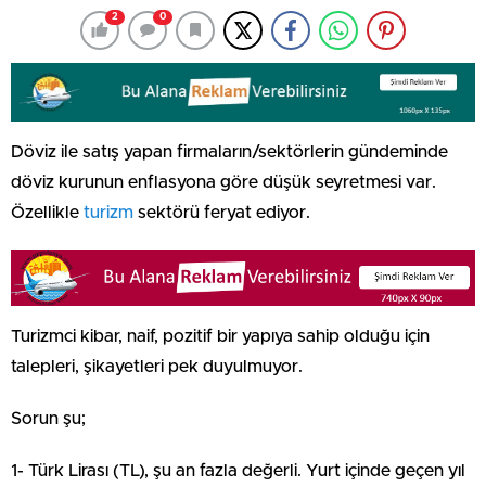
2
0
Döviz ile satış yapan firmaların/sektörlerin gündeminde
döviz kurunun enflasyona göre düşük seyretmesi var.
Özellikle
turizm
sektörü feryat ediyor.
Turizmci kibar, naif, pozitif bir yapıya sahip olduğu için
talepleri, şikayetleri pek duyulmuyor.
Sorun şu;
1- Türk Lirası (TL), şu an fazla değerli. Yurt içinde geçen yıl