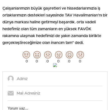
Çalışanlarımızın büyük gayretleri ve hissedarlarımızla iş
ortaklarımızın destekleri sayesinde TAV Havalimanları’nı bir
dünya markası haline getirmeyi başardık. orta vadeli
hedefimiz olan tüm zamanların en yüksek FAVÖK
rakamına ulaşmak hedefimizi de yakın zamanda birlikte
gerçekleştireceğimize olan inancım tam” dedi.
0
0
0
0
0
0