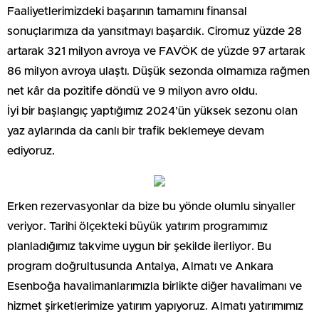
Faaliyetlerimizdeki başarının tamamını finansal
sonuçlarımıza da yansıtmayı başardık. Ciromuz yüzde 28
artarak 321 milyon avroya ve FAVÖK de yüzde 97 artarak
86 milyon avroya ulaştı. Düşük sezonda olmamıza rağmen
net kâr da pozitife döndü ve 9 milyon avro oldu.
İyi bir başlangıç yaptığımız 2024’ün yüksek sezonu olan
yaz aylarında da canlı bir trafik beklemeye devam
ediyoruz.
Erken rezervasyonlar da bize bu yönde olumlu sinyaller
veriyor. Tarihi ölçekteki büyük yatırım programımız
planladığımız takvime uygun bir şekilde ilerliyor. Bu
program doğrultusunda Antalya, Almatı ve Ankara
Esenboğa havalimanlarımızla birlikte diğer havalimanı ve
hizmet şirketlerimize yatırım yapıyoruz. Almatı yatırımımız