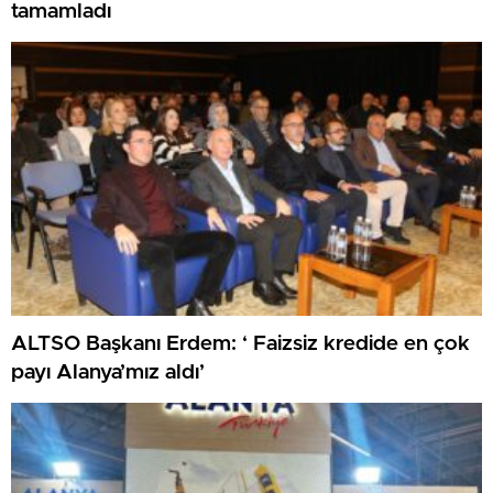
tamamladı
ALTSO Başkanı Erdem: ‘ Faizsiz kredide en çok
payı Alanya’mız aldı’