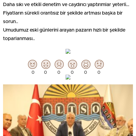
Daha sıkı ve etkili denetim ve caydırıcı yaptırımlar yeterli…
Fiyatların sürekli orantısız bir şekilde artması başka bir
sorun..
Umudumuz eski günlerini arayan pazarın hızlı bir şekilde
toparlanması..
0
0
0
0
0
0