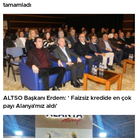
tamamladı
ALTSO Başkanı Erdem: ‘ Faizsiz kredide en çok
payı Alanya’mız aldı’