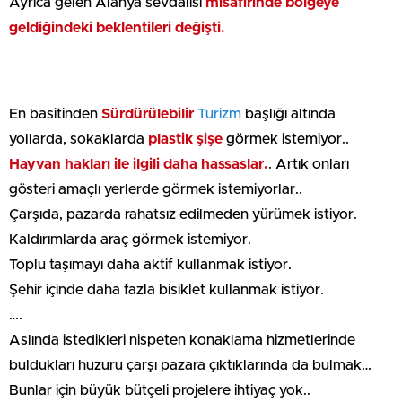
Ayrıca gelen Alanya sevdalısı
misafirinde bölgeye
geldiğindeki beklentileri değişti.
En basitinden
Sürdürülebilir
Turizm
başlığı altında
yollarda, sokaklarda
plastik şişe
görmek istemiyor..
Hayvan hakları ile ilgili daha hassaslar.
. Artık onları
gösteri amaçlı yerlerde görmek istemiyorlar..
Çarşıda, pazarda rahatsız edilmeden yürümek istiyor.
Kaldırımlarda araç görmek istemiyor.
Toplu taşımayı daha aktif kullanmak istiyor.
Şehir içinde daha fazla bisiklet kullanmak istiyor.
….
Aslında istedikleri nispeten konaklama hizmetlerinde
buldukları huzuru çarşı pazara çıktıklarında da bulmak…
Bunlar için büyük bütçeli projelere ihtiyaç yok..