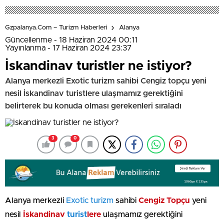
Gzpalanya.com – Turizm Haberleri
Alanya
Güncellenme - 18 Haziran 2024 00:11
Yayınlanma - 17 Haziran 2024 23:37
İskandinav turistler ne istiyor?
Alanya merkezli Exotic turizm sahibi Cengiz topçu yeni
nesil İskandinav turistlere ulaşmamız gerektiğini
belirterek bu konuda olması gerekenleri sıraladı
3
0
Alanya merkezli
Exotic turizm
sahibi
Cengiz Topçu
yeni
nesil
İskandinav
turist
lere
ulaşmamız gerektiğini