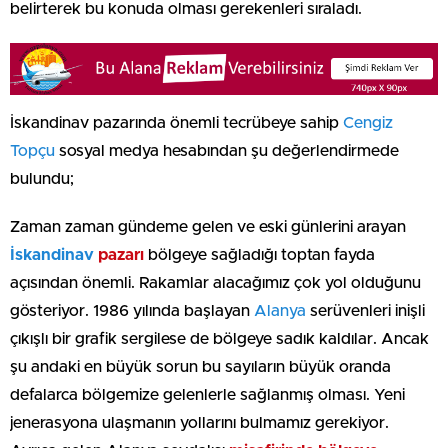
belirterek bu konuda olması gerekenleri sıraladı.
İskandinav pazarında önemli tecrübeye sahip
Cengiz
Topçu
sosyal medya hesabından şu değerlendirmede
bulundu;
Zaman zaman gündeme gelen ve eski günlerini arayan
İskandinav
pazarı
bölgeye sağladığı toptan fayda
açısından önemli. Rakamlar alacağımız çok yol olduğunu
gösteriyor. 1986 yılında başlayan
Alanya
serüvenleri inişli
çıkışlı bir grafik sergilese de bölgeye sadık kaldılar. Ancak
şu andaki en büyük sorun bu sayıların büyük oranda
defalarca bölgemize gelenlerle sağlanmış olması. Yeni
jenerasyona ulaşmanın yollarını bulmamız gerekiyor.