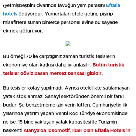
(yetmişbeşbin) civarında tavuğun yem parasını
Eftalia
hotels
ödüyordur. Yumurtaları otele getirip pişirip
misafirlere sunan binlerce personel evine bu sayede
ekmek götürüyor.
Bu örneği 70 ile çarptığınız zaman turistik tesislerin
ekonomiye olan katkısı daha iyi anlaşılır.
Bütün turistik
tesisler döviz basan merkez bankası gibidir.
Bu tesisler kolay yapılmadı. Ayrıca otelcilikte satılamayan
yatak stoklanmaz. Sanayi sektöründen önemli bir farkı
budur. Şu benzetmeme izin verin lütfen. Cumhuriyetin ilk
yıllarında yatırım yapan Vehbi Koç Türkiye ekonomisinde
ne ise; 15 bine yaklaşan yatak kapasitesi ile Turizmin
başkenti
Alanya’da lokomotif, lider olan Eftalia Hotels in