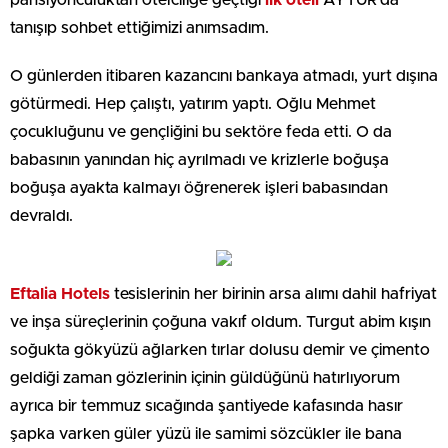
tanışıp sohbet ettiğimizi anımsadım.
O günlerden itibaren kazancını bankaya atmadı, yurt dışına
götürmedi. Hep çalıştı, yatırım yaptı. Oğlu Mehmet
çocukluğunu ve gençliğini bu sektöre feda etti. O da
babasının yanından hiç ayrılmadı ve krizlerle boğuşa
boğuşa ayakta kalmayı öğrenerek işleri babasından
devraldı.
Eftalia Hotels
tesislerinin her birinin arsa alımı dahil hafriyat
ve inşa süreçlerinin çoğuna vakıf oldum. Turgut abim kışın
soğukta gökyüzü ağlarken tırlar dolusu demir ve çimento
geldiği zaman gözlerinin içinin güldüğünü hatırlıyorum
ayrıca bir temmuz sıcağında şantiyede kafasında hasır
şapka varken güler yüzü ile samimi sözcükler ile bana