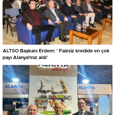
ALTSO Başkanı Erdem: ‘ Faizsiz kredide en çok
payı Alanya’mız aldı’