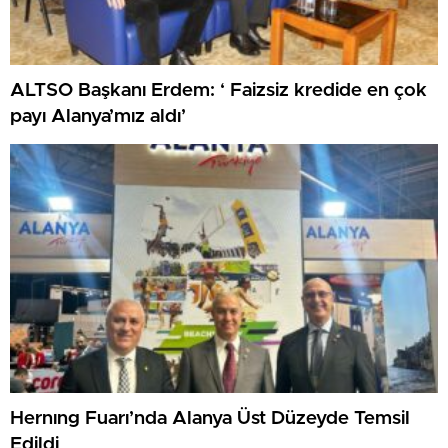
ALTSO Başkanı Erdem: ‘ Faizsiz kredide en çok
payı Alanya’mız aldı’
Hernıng Fuarı’nda Alanya Üst Düzeyde Temsil
Edildi