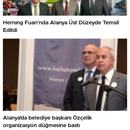
Hernıng Fuarı’nda Alanya Üst Düzeyde Temsil
Edildi
Alanya’da belediye başkanı Özçelik
organizasyon düğmesine bastı