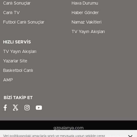
Canlı Sonuçlar
Hava Durumu
Canlı TV
Haber Gönder
Futbol Canlı Sonuçlar
Namaz Vakitleri
TV Yayın Akışları
HIZLI SERVİS
TV Yayın Akışları
Yazarlar Site
Basketbol Canlı
AMP
BİZİ TAKİP ET
gzpalanya.com
Veri politikasındaki amaçlarla sınırlı ve mevzuata uygun şekilde çerez