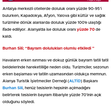
Antalya merkezli otellerde doluluk oranı yüzde 90-95’i
bulurken, Kapadokya, Afyon, Yalova gibi kültür ve sağlık
turizmine dönük alanlarda doluluk yüzde 100’e ulaştığı
ifade ediliyor. Alanya’da ise doluluk oranı
yüzde 70
de
kaldı.
Burhan Sili; “Bayram dolulukları olumlu etkiledi ”
Havaların erken ısınması ve dokuz günlük bayram tatili tatil
beldelerinde hareketliliğe neden oldu. Turizmciler, sezonun
erken başlaması ve tatilin uzamasından oldukça memnun.
Alanya Turistik İşletmeciler Derneği (
ALTİD
) Başkanı
Burhan Sili
, henüz tesislerin hepsinin açılmadığını
belirterek tesislerin bayram itibariyle yüzde 70’inin açık
olduğunu söyledi.