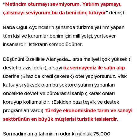
“
Metincim oturmayı sevmiyorum. Yatırım yapmayı,
çalışmayı seviyorum bu da beni dinç tutuyor
” demişti.
Baba Oğul Aydıncıların şahsında turizme yatırım yapan
tüm kişi ve kurumlar benim için milliyetçi, yurtsever
insanlardır. İstikrarın sembolüdürler.
Düşünün! Özellikle Alanya’da… arsa maliyeti çok yüksek (
devlet arazisi değil), arsayı
öz sermayeniz ile satın alıp
üzerine (Biraz da kredi çekerek) otel yapıyorsunuz. Risk
katsayısı yüksek olan bu sektöre yatırım yapanları
öncelikle devlet ve bürokrasisi sahip çıkarak onları
koruyup kollamalıdır. (Eskiden bazı teşvik ve destek
programları vardı)
Türkiye ekonomisinde tarım ve sanayi
sektörünün en büyük müşterisi turistik tesislerdir.
Sormadım ama tahminim odur ki günlük 75.000