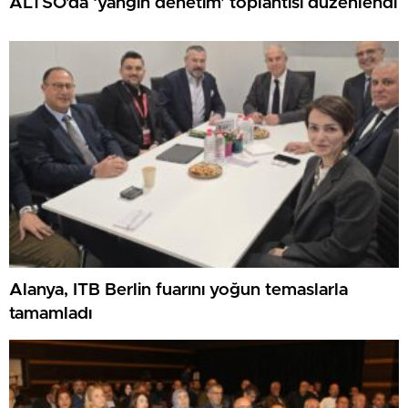
ALTSO’da ‘yangın denetim’ toplantısı düzenlendi
Alanya, ITB Berlin fuarını yoğun temaslarla
tamamladı