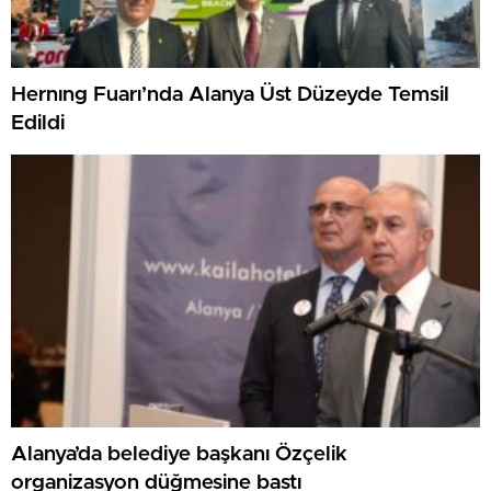
Hernıng Fuarı’nda Alanya Üst Düzeyde Temsil
Edildi
Alanya’da belediye başkanı Özçelik
organizasyon düğmesine bastı