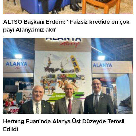
ALTSO Başkanı Erdem: ‘ Faizsiz kredide en çok
payı Alanya’mız aldı’
Hernıng Fuarı’nda Alanya Üst Düzeyde Temsil
Edildi