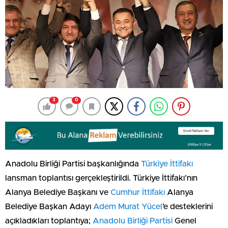
3
0
Anadolu Birliği Partisi başkanlığında
Türkiye İttifakı
lansman toplantısı gerçekleştirildi. Türkiye İttifakı’nın
Alanya Belediye Başkanı ve
Cumhur İttifakı
Alanya
Belediye Başkan Adayı
Adem Murat Yücel
’e desteklerini
açıkladıkları toplantıya;
Anadolu Birliği Partisi
Genel