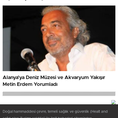
Alanya’ya Deniz Müzesi ve Akvaryum Yakışır
Metin Erdem Yorumladı
Doğal hammaddesi çevre, temeli sağlık ve güvenlik (Healt and