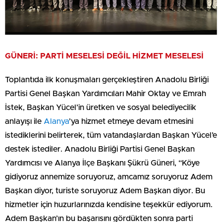
GÜNERİ: PARTİ MESELESİ DEĞİL HİZMET MESELESİ
Toplantıda ilk konuşmaları gerçekleştiren Anadolu Birliği
Partisi Genel Başkan Yardımcıları Mahir Oktay ve Emrah
İstek, Başkan Yücel’in üretken ve sosyal belediyecilik
anlayışı ile
Alanya
’ya hizmet etmeye devam etmesini
istediklerini belirterek, tüm vatandaşlardan Başkan Yücel’e
destek istediler. Anadolu Birliği Partisi Genel Başkan
Yardımcısı ve Alanya İlçe Başkanı Şükrü Güneri, “Köye
gidiyoruz annemize soruyoruz, amcamız soruyoruz Adem
Başkan diyor, turiste soruyoruz Adem Başkan diyor. Bu
hizmetler için huzurlarınızda kendisine teşekkür ediyorum.
Adem Başkan’ın bu başarısını gördükten sonra parti