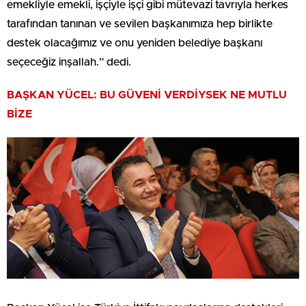
emekliyle emekli, işçiyle işçi gibi mütevazi tavrıyla herkes
tarafından tanınan ve sevilen başkanımıza hep birlikte
destek olacağımız ve onu yeniden belediye başkanı
seçeceğiz inşallah.” dedi.
BAŞKAN YÜCEL: BU GÜVENİ VERDİYSEK NE MUTLU
BİZE