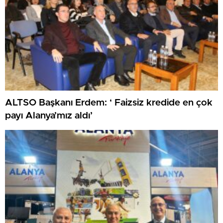
ALTSO Başkanı Erdem: ‘ Faizsiz kredide en çok
payı Alanya’mız aldı’