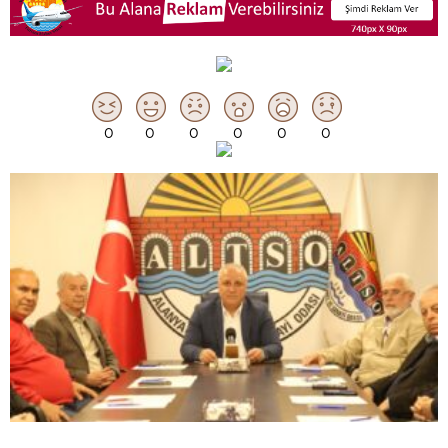
0
0
0
0
0
0