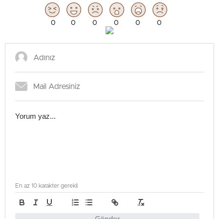
0
0
0
0
0
0
En az 10 karakter gerekli