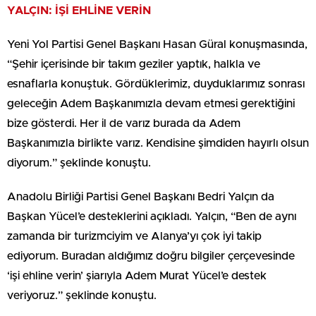
YALÇIN: İŞİ EHLİNE VERİN
Yeni Yol Partisi Genel Başkanı Hasan Güral konuşmasında,
“Şehir içerisinde bir takım geziler yaptık, halkla ve
esnaflarla konuştuk. Gördüklerimiz, duyduklarımız sonrası
geleceğin Adem Başkanımızla devam etmesi gerektiğini
bize gösterdi. Her il de varız burada da Adem
Başkanımızla birlikte varız. Kendisine şimdiden hayırlı olsun
diyorum.” şeklinde konuştu.
Anadolu Birliği Partisi Genel Başkanı Bedri Yalçın da
Başkan Yücel’e desteklerini açıkladı. Yalçın, “Ben de aynı
zamanda bir turizmciyim ve Alanya’yı çok iyi takip
ediyorum. Buradan aldığımız doğru bilgiler çerçevesinde
‘işi ehline verin’ şiarıyla Adem Murat Yücel’e destek
veriyoruz.” şeklinde konuştu.