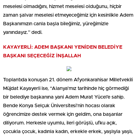
meselesi olmadığını, hizmet meselesi olduğunu, hiçbir
zaman şalvar meselesi etmeyeceğimiz için kesinlikle Adem
Başkanımızın canla başla bileğimiz, yüreğimizle
yanındayız.” dedi.
KAYAYERLİ: ADEM BAŞKANI YENİDEN BELEDİYE
BAŞKANI SEÇECEĞİZ İNŞALLAH
Toplantıda konuşan 21. dönem Afyonkarahisar Milletvekili
Müjdat Kayayerli ise, “Alanya’mız tarihinde hiç görmediği
bir belediye başkanına yani Adem Murat Yücel’e sahip.
Bende Konya Selçuk Üniversitesi’nin hocası olarak
öğrencimize destek vermek için geldim, ona başarılar
diliyorum. Herkesle uyumlu, ileri görüşlü, ufku açık,
çocukla çocuk, kadınla kadın, erkekle erkek, yaşlıyla yaşlı,