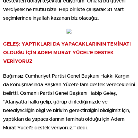
destekten dolayı teşekkür ediyorum. Onlara bu güveni
verdiysek ne mutlu bize. Hep birlikte çalışarak 31 Mart
seçimlerinde inşallah kazanan biz olacağız.
GELEŞ: YAPTIKLARI DA YAPACAKLARININ TEMİNATI
OLDUĞU İÇİN ADEM MURAT YÜCEL’E DESTEK
VERİYORUZ
Bağımsız Cumhuriyet Partisi Genel Başkanı Hakkı Kargın
da konuşmasında Başkan Yücel’e tam destek vereceklerini
belirtti. Osmanlı Partisi Genel Başkanı Habip Geleş,
“Alanya’da halkı gelip, görüp dinlediğimizde ve
belediyeciliğin bilgi ve birikim gerektirdiğini bildiğimiz için,
yaptıkları da yapacaklarının teminatı olduğu için Adem
Murat Yücel’e destek veriyoruz.” dedi.