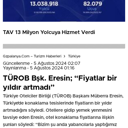
TAV 13 Milyon Yolcuya Hizmet Verdi
Gzpalanya.com – Turizm Haberleri
Türkiye
Güncellenme - 5 Ağustos 2024 02:07
Yayınlanma - 5 Ağustos 2024 01:16
TÜROB Bşk. Eresin; “Fiyatlar bir
yıldır artmadı”
Türkiye Otelciler Birliği (TÜROB) Başkanı Müberra Eresin,
Türkiye’de konaklama tesislerinde fiyatların bir yıldır
artmadığını söyledi. Otellere gidip yemek yenmesini
tavsiye eden Eresin, otel konaklama fiyatlarına ilişkin
şunları söyledi: “Bizim şu anda yabancılarla yaptığımız