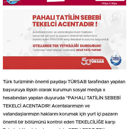
Türk turizminin önemli paydaşı TÜRSAB tarafından yapılan
başvuruya ilişkin olarak kurumun sosyal medya x
hesabından yapılan duyuruda “PAHALI TATİLİN SEBEBİ
TEKELCİ ACENTADIR! Acentalarımızın ve
vatandaşlarımızın haklarını korumak için yurt içi pazarın
önemli bir bölümünü kontrol eden TEKELCİLİĞE karşı