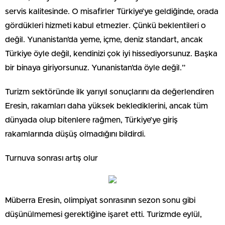
servis kalitesinde. O misafir­ler Türkiye’ye geldiğinde, orada
gördükleri hizmeti kabul etmez­ler. Çünkü beklentileri o
değil. Yunanistan’da yeme, içme, deniz standart, ancak
Türkiye öyle de­ğil, kendinizi çok iyi hissediyor­sunuz. Başka
bir binaya giriyor­sunuz. Yunanistan’da öyle değil.”
Turizm sektöründe ilk yarıyıl sonuçlarını da değerlendiren
Eresin, rakamları daha yüksek beklediklerini, ancak tüm
dünyada olup bitenlere rağmen, Türkiye’ye giriş
rakamlarında düşüş olmadığını bildirdi.
Turnuva sonrası artış olur
Müberra Eresin, olimpiyat sonrasının sezon sonu gibi
düşünülmemesi gerektiğine işaret etti. Turizmde eylül,