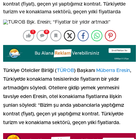
kontrat (fiyat), geçen yıl yaptığımız kontrat. Türkiye’de
turizm ve konaklama sektörü, geçen yılki fiyatlarda
1
0
Türkiye Otelciler Birliği (
TÜROB
) Başkanı
Müberra Eresin
,
Türkiye’de konaklama tesislerinde fiyatların bir yıldır
artmadığını söyledi. Otellere gidip yemek yenmesini
tavsiye eden Eresin, otel konaklama fiyatlarına ilişkin
şunları söyledi: “Bizim şu anda yabancılarla yaptığımız
kontrat (fiyat), geçen yıl yaptığımız kontrat. Türkiye’de
turizm ve konaklama sektörü, geçen yılki fiyatlarda.