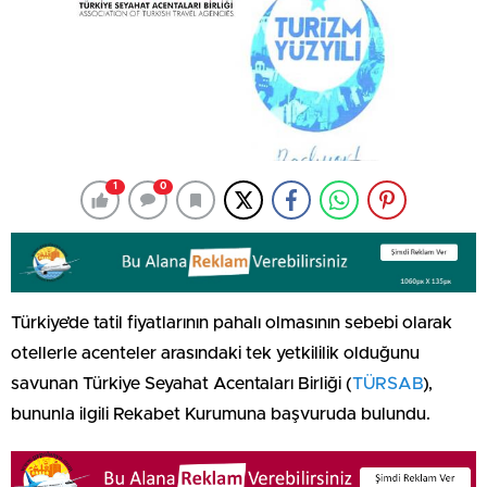
1
0
Türkiye’de tatil fiyatlarının pahalı olmasının sebebi olarak
otellerle acenteler arasındaki tek yetkililik olduğunu
savunan Türkiye Seyahat Acentaları Birliği (
TÜRSAB
),
bununla ilgili Rekabet Kurumuna başvuruda bulundu.