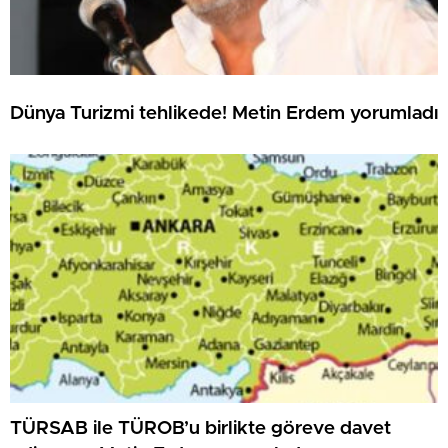
Dünya Turizmi tehlikede! Metin Erdem yorumladı
TÜRSAB ile TÜROB’u birlikte göreve davet