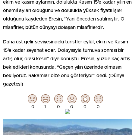
ekim ve kasım aylarının, dolulukta Kasım 15’e kadar yılın en
önemli ayları olduğunu ve dolulukta yüksek fiyatlı işler
olduğunu kaydeden Eresin, “Yani önceden satılmıştır. O
misafirler, bütün dünyayı dolaşan misafirlerdir.
Daha üst gelir seviyesindeki turistler eylül, ekim ve Kasım
15’e kadar seyahat eder. Dolayısıyla turnuva sonrası bir
artış olur, orası kesin” diye konuştu. Eresin, yüzde kaç artış
bekledikleri konusunda, “Geçen yılın üzerinde olmasını
bekliyoruz. Rakamlar bize onu gösteriyor” dedi. (Dünya
gazetesi)
0
1
0
0
0
0