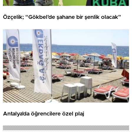
Özçelik; “Gökbel’de şahane bir şenlik olacak”
Antalya’da öğrencilere özel plaj