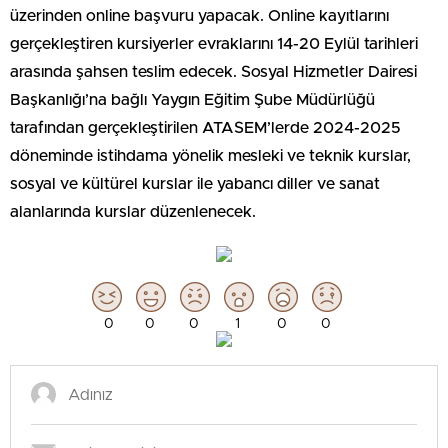
üzerinden online başvuru yapacak. Online kayıtlarını
gerçekleştiren kursiyerler evraklarını 14-20 Eylül tarihleri
arasında şahsen teslim edecek. Sosyal Hizmetler Dairesi
Başkanlığı’na bağlı Yaygın Eğitim Şube Müdürlüğü
tarafından gerçekleştirilen ATASEM’lerde 2024-2025
döneminde istihdama yönelik mesleki ve teknik kurslar,
sosyal ve kültürel kurslar ile yabancı diller ve sanat
alanlarında kurslar düzenlenecek.
0
0
0
1
0
0