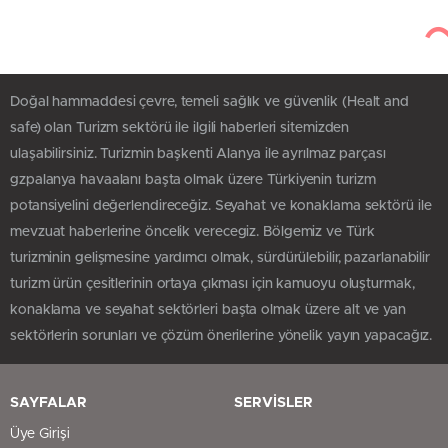
Doğal hammaddesi çevre, temeli sağlık ve güvenlik (Healt and
safe) olan Turizm sektörü ile ilgili haberleri sitemizden
ulaşabilirsiniz. Turizmin başkenti Alanya ile ayrılmaz parçası
gzpalanya havaalanı başta olmak üzere Türkiyenin turizm
potansiyelini değerlendireceğiz. Seyahat ve konaklama sektörü ile
mevzuat haberlerine öncelik verecegiz. Bölgemiz ve Türk
turizminin gelişmesine yardımcı olmak, sürdürülebilir, pazarlanabilir
turizm ürün çesitlerinin ortaya çıkması için kamuoyu oluşturmak,
konaklama ve seyahat sektörleri başta olmak üzere alt ve yan
sektörlerin sorunları ve çözüm önerilerine yönelik yayın yapacağız.
SAYFALAR
SERVİSLER
Üye Girişi