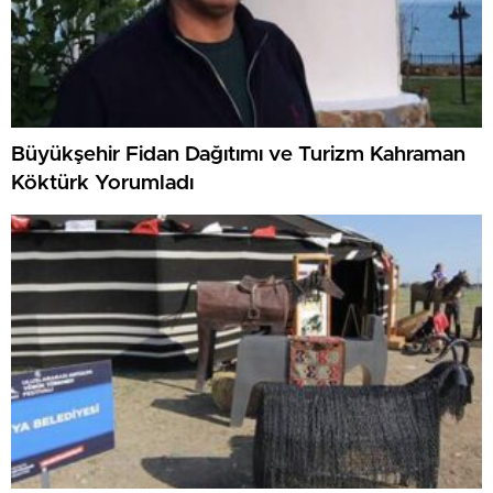
Büyükşehir Fidan Dağıtımı ve Turizm Kahraman
Köktürk Yorumladı