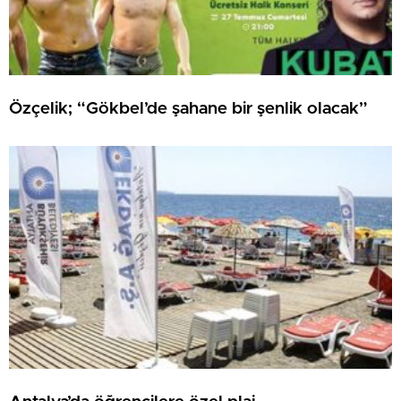
Özçelik; “Gökbel’de şahane bir şenlik olacak”