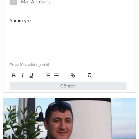
En az 10 karakter gerekli
Gönder