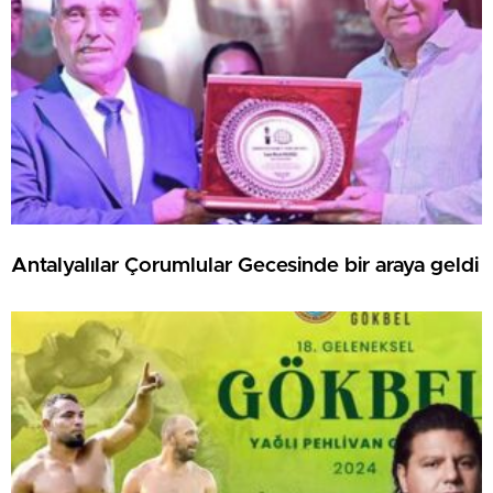
Antalyalılar Çorumlular Gecesinde bir araya geldi