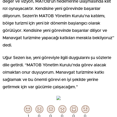
değer ve vizyon, MATOB’un hedeflerine ulaşmasında kilit
rol oynayacaktır. Kendisine yeni görevinde başarılar
diliyorum. Sezen’in MATOB Yönetim Kurulu’na katılımı,
bölge turizmi için yeni bir dönemin başlangıcı olarak
görülüyor. Kendisine yeni görevinde başarılar diliyor ve
Manavgat turizmine yapacağı katkıları merakla bekliyoruz”
dedi.
Uğur Sezen ise, yeni göreviyle ilgili duygularını şu sözlerle
dile getirdi. “MATOB Yönetim Kurulu’nda görev alacak
olmaktan onur duyuyorum. Manavgat turizmine katkı
sağlamak ve bu önemli görevi en iyi şekilde yerine
getirmek için var gücümle çalışacağım.”
1
0
0
0
0
0