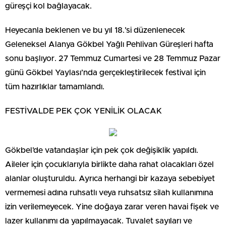
güreşçi kol bağlayacak.
Heyecanla beklenen ve bu yıl 18.’si düzenlenecek
Geleneksel Alanya Gökbel Yağlı Pehlivan Güreşleri hafta
sonu başlıyor. 27 Temmuz Cumartesi ve 28 Temmuz Pazar
günü Gökbel Yaylası’nda gerçekleştirilecek festival için
tüm hazırlıklar tamamlandı.
FESTİVALDE PEK ÇOK YENİLİK OLACAK
Gökbel’de vatandaşlar için pek çok değişiklik yapıldı.
Aileler için çocuklarıyla birlikte daha rahat olacakları özel
alanlar oluşturuldu. Ayrıca herhangi bir kazaya sebebiyet
vermemesi adına ruhsatlı veya ruhsatsız silah kullanımına
izin verilemeyecek. Yine doğaya zarar veren havai fişek ve
lazer kullanımı da yapılmayacak. Tuvalet sayıları ve