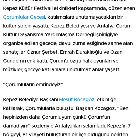
Kepez Kültür Festivali etkinlikleri kapsamında, düzenlenen
Çorumlular Gecesi
, katılımcılara unutamayacakları bir
kültür şöleni yaşattı. Kepez Belediyesi ve Antalya Çorum
Kültür Dayanışma Yardımlaşma Derneği işbirliğiyle
organize edilen gecede, davul zurna eşliğinde sahne alan
sanatçılar Öznur Şerbet, Emrah Duraklıoğlu ve Ozan
Gündemi renk kattı. Çorum’a özgü halk oyunları ve
müzikler, geceye katılanlara unutulmaz anlar yaşattı.
“Çorumluların emrindeyiz”
Kepez Belediye Başkanı
Mesut Kocagöz
, etkinliğe
katılarak, Çorumlularla buluştu. Başkan Kocagöz, “Ben
hepinizden daha Çorumluyum çünkü Çorum’un
damadıyım” sözleriyle Antalyalıları selamladı. Kepez’in 7
bölgeyi, 81 vilayeti buluşturan bir ilçe olduğunu belirten