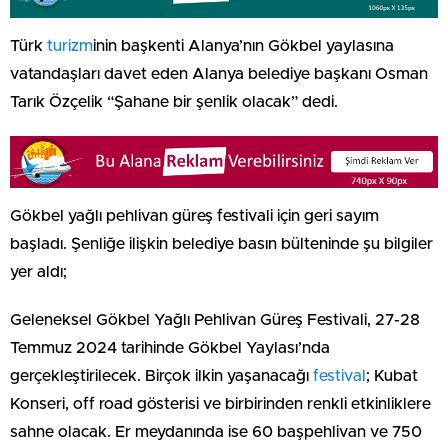
Türk
turizm
inin başkenti Alanya’nın Gökbel yaylasına
vatandaşları davet eden Alanya belediye başkanı Osman
Tarık Özçelik “Şahane bir şenlik olacak” dedi.
Gökbel yağlı pehlivan güreş festivali için geri sayım
başladı. Şenliğe ilişkin belediye basın bülteninde şu bilgiler
yer aldı;
Geleneksel Gökbel Yağlı Pehlivan Güreş Festivali, 27-28
Temmuz 2024 tarihinde Gökbel Yaylası’nda
gerçekleştirilecek. Birçok ilkin yaşanacağı
festival
; Kubat
Konseri, off road gösterisi ve birbirinden renkli etkinliklere
sahne olacak. Er meydanında ise 60 başpehlivan ve 750