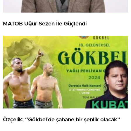
MATOB Uğur Sezen İle Güçlendi
Özçelik; “Gökbel’de şahane bir şenlik olacak”