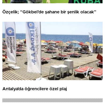
Özçelik; “Gökbel’de şahane bir şenlik olacak”
Antalya’da öğrencilere özel plaj