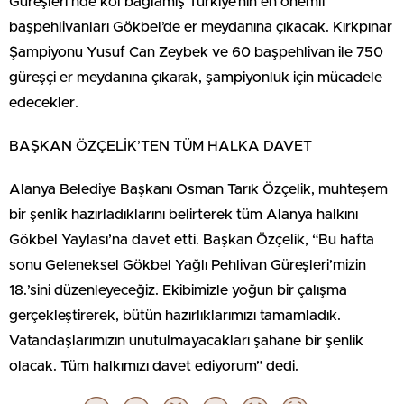
Güreşleri’nde kol bağlamış Türkiye’nin en önemli
başpehlivanları Gökbel’de er meydanına çıkacak. Kırkpınar
Şampiyonu Yusuf Can Zeybek ve 60 başpehlivan ile 750
güreşçi er meydanına çıkarak, şampiyonluk için mücadele
edecekler.
BAŞKAN ÖZÇELİK’TEN TÜM HALKA DAVET
Alanya Belediye Başkanı Osman Tarık Özçelik, muhteşem
bir şenlik hazırladıklarını belirterek tüm Alanya halkını
Gökbel Yaylası’na davet etti. Başkan Özçelik, “Bu hafta
sonu Geleneksel Gökbel Yağlı Pehlivan Güreşleri’mizin
18.’sini düzenleyeceğiz. Ekibimizle yoğun bir çalışma
gerçekleştirerek, bütün hazırlıklarımızı tamamladık.
Vatandaşlarımızın unutulmayacakları şahane bir şenlik
olacak. Tüm halkımızı davet ediyorum” dedi.