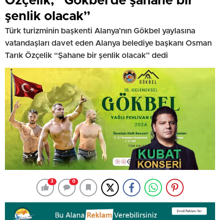
Özçelik; “Gökbel’de şahane bir
şenlik olacak”
Türk turizminin başkenti Alanya’nın Gökbel yaylasına
vatandaşları davet eden Alanya belediye başkanı Osman
Tarık Özçelik “Şahane bir şenlik olacak” dedi
3
0