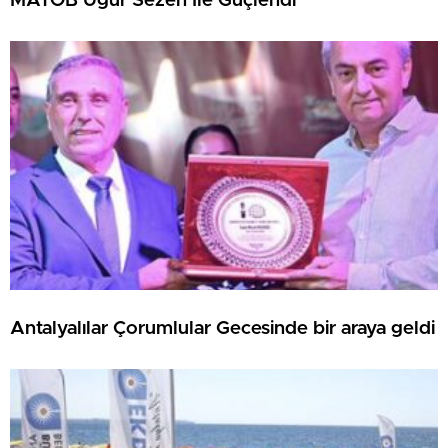
MATOB Uğur Sezen İle Güçlendi
Antalyalılar Çorumlular Gecesinde bir araya geldi