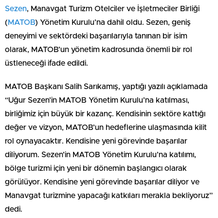
Sezen
, Manavgat Turizm Otelciler ve İşletmeciler Birliği
(
MATOB
) Yönetim Kurulu’na dahil oldu. Sezen, geniş
deneyimi ve sektördeki başarılarıyla tanınan bir isim
olarak, MATOB’un yönetim kadrosunda önemli bir rol
üstleneceği ifade edildi.
MATOB Başkanı Salih Sarıkamış, yaptığı yazılı açıklamada
“Uğur Sezen’in MATOB Yönetim Kurulu’na katılması,
birliğimiz için büyük bir kazanç. Kendisinin sektöre kattığı
değer ve vizyon, MATOB’un hedeflerine ulaşmasında kilit
rol oynayacaktır. Kendisine yeni görevinde başarılar
diliyorum. Sezen’in MATOB Yönetim Kurulu’na katılımı,
bölge turizmi için yeni bir dönemin başlangıcı olarak
görülüyor. Kendisine yeni görevinde başarılar diliyor ve
Manavgat turizmine yapacağı katkıları merakla bekliyoruz”
dedi.