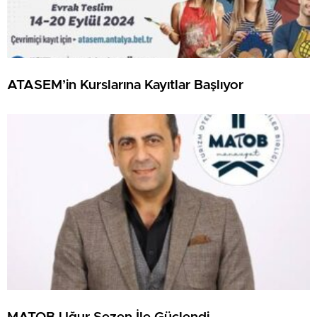
ATASEM’in Kurslarına Kayıtlar Başlıyor