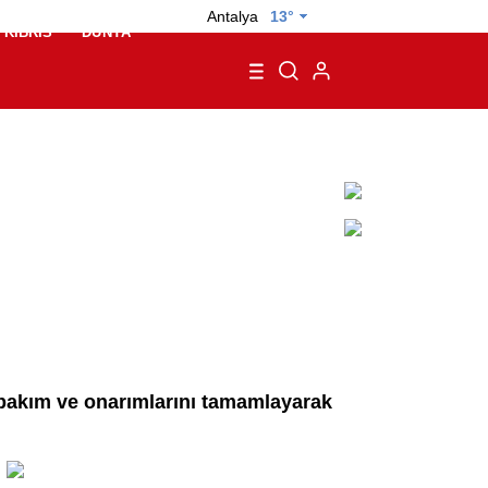
Antalya
13°
KIBRIS
DÜNYA
, bakım ve onarımlarını tamamlayarak