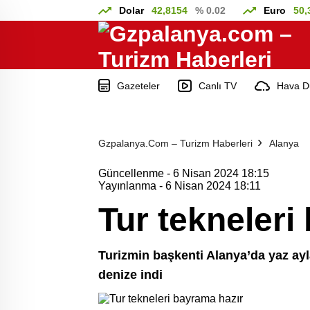
Dolar
42,8154
% 0.02
Euro
50,
Gazeteler
Canlı TV
Hava D
Gzpalanya.com – Turizm Haberleri
Alanya
Güncellenme - 6 Nisan 2024 18:15
Yayınlanma - 6 Nisan 2024 18:11
Tur tekneleri
Turizmin başkenti Alanya’da yaz ayl
denize indi