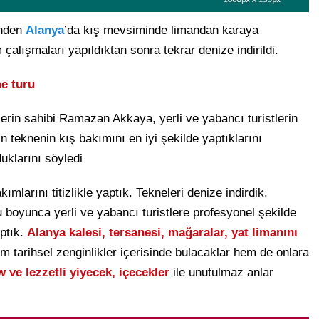
inden
Alanya
’da kış mevsiminde limandan karaya
çalışmaları yapıldıktan sonra tekrar denize indirildi.
ne turu
lerin sahibi Ramazan Akkaya, yerli ve yabancı turistlerin
n teknenin kış bakımını en iyi şekilde yaptıklarını
uklarını söyledi
mlarını titizlikle yaptık. Tekneleri denize indirdik.
oyunca yerli ve yabancı turistlere profesyonel şekilde
aptık.
Alanya kalesi, tersanesi, mağaralar, yat limanını
em tarihsel zenginlikler içerisinde bulacaklar hem de onlara
 ve lezzetli yiyecek, içecekler
ile unutulmaz anlar