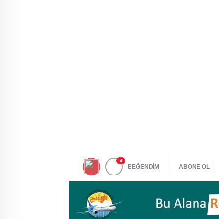
4
BEĞENDİM
ABONE OL