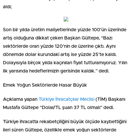
aldı;
Son bir yılda üretim maliyetlerinde yüzde 100’ün üzerinde
artış olduğuna dikkat çeken Başkan Gültepe, “Bazı
sektörlerde oran yüzde 120’nin de üzerine çıktı. Aynı
dönemde dolar kurundaki artış ise yüzde 25’te kaldı.
Dolayısıyla birçok yılda kaçınılan fiyat tutturamıyoruz. Yılın
ilk yarısında hedeflerimizin gerisinde kaldık.” dedi.
Emek Yoğun Sektörlerde Hasar Büyük
Açıklama yapan
Türkiye İhracatçılar Meclisi
(TİM) Başkanı
Mustafa Gültepe “Dolar/TL şuan 37 TL olmalı” dedi.
Türkiye ihracatta rekabetçiliğini büyük ölçüde kaybettiğini
ileri süren Gültepe, özellikle emek yoğun sektörlerde