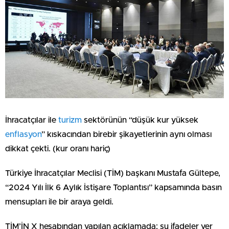
İhracatçılar ile
turizm
sektörünün “düşük kur yüksek
enflasyon
” kıskacından birebir şikayetlerinin aynı olması
dikkat çekti. (kur oranı hariç)
Türkiye İhracatçılar Meclisi (TİM) başkanı Mustafa Gültepe,
“2024 Yılı İlk 6 Aylık İstişare Toplantısı” kapsamında basın
mensupları ile bir araya geldi.
TİM’İN X hesabından yapılan açıklamada; şu ifadeler yer