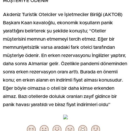
MÜŞTERİYE ÖDENİR”
Akdeniz Turistik Otelciler ve İşletmeciler Birliği (AKTOB)
Başkanı Kaan kavaloğlu, ekonomik koşulların panik
yarattığını belirterek şu şekilde konuştu; “Oteller
müşterisini memnun etmemeyi tercih etmez. Eğer bir
memnuniyetsizlik varsa aradaki fark otelci tarafından
müşteriye ödenir. En erken rezervasyonu İngilizler yaptırır,
daha sonra Almanlar gelir. Özellikle pandemi döneminden
sonra erken rezervasyon oranı arttı. Burada en önemli
konu; en erken alanın en indirimli fiyat alması konusudur.
Eğer böyle olmazsa o oteli bir daha kimse erkenden
almaz. Bazı otellerde doluluk oranları zayıf gidince bir
panik havası yaratıldı ve biraz fiyat indirimleri oldu”