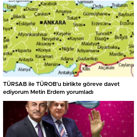
TÜRSAB ile TÜROB’u birlikte göreve davet
ediyorum Metin Erdem yorumladı