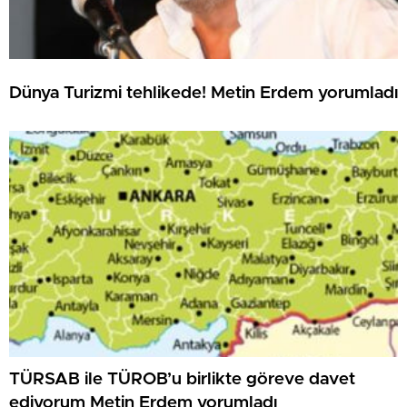
Dünya Turizmi tehlikede! Metin Erdem yorumladı
TÜRSAB ile TÜROB’u birlikte göreve davet
ediyorum Metin Erdem yorumladı