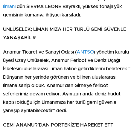
limanı
dün SIERRA LEONE Bayraklı, yüksek tonajlı yük
gemisinin kumanya ihtiyacı karşıladı.
ÜNLÜSELEK; LİMANIMIZA HER TÜRLÜ GEMİ GÜVENLE
YANAŞABİLİR
Anamur Ticaret ve Sanayi Odası (
ANTSO
) yönetim kurulu
üyesi Uzay Ünlüselek, Anamur Feribot ve Deniz Uçağı
İskelesini uluslararası Liman haline getirdiklerini belirterek “
Dünyanın her yerinde görünen ve bilinen uluslararası
limana sahip olduk. Anamur’dan Girne’ye feribot
seferlerimiz devam ediyor. Aynı zamanda deniz hudut
kapısı olduğu için Limanımıza her türlü gemi güvenle
yanaşıp ayrılabilecektir” dedi.
GEMİ ANAMUR’DAN PORTEKİZ’E HAREKET ETTİ