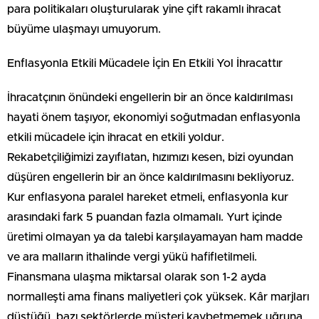
para politikaları oluşturularak yine çift rakamlı ihracat
büyüme ulaşmayı umuyorum.
Enflasyonla Etkili Mücadele İçin En Etkili Yol İhracattır
İhracatçının önündeki engellerin bir an önce kaldırılması
hayati önem taşıyor, ekonomiyi soğutmadan enflasyonla
etkili mücadele için ihracat en etkili yoldur.
Rekabetçiliğimizi zayıflatan, hızımızı kesen, bizi oyundan
düşüren engellerin bir an önce kaldırılmasını bekliyoruz.
Kur enflasyona paralel hareket etmeli, enflasyonla kur
arasındaki fark 5 puandan fazla olmamalı. Yurt içinde
üretimi olmayan ya da talebi karşılayamayan ham madde
ve ara malların ithalinde vergi yükü hafifletilmeli.
Finansmana ulaşma miktarsal olarak son 1-2 ayda
normalleşti ama finans maliyetleri çok yüksek. Kâr marjları
düştüğü, bazı sektörlerde müşteri kaybetmemek uğruna