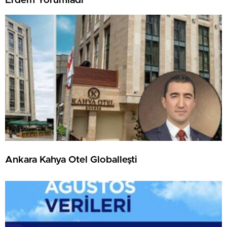
Erdem Yorumladı
Ankara Kahya Otel Globalleşti