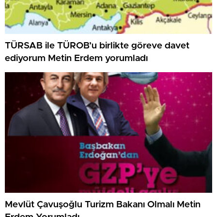
TÜRSAB ile TÜROB’u birlikte göreve davet
ediyorum Metin Erdem yorumladı
Mevlüt Çavuşoğlu Turizm Bakanı Olmalı Metin