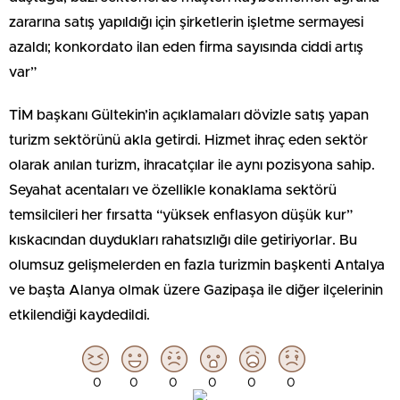
zararına satış yapıldığı için şirketlerin işletme sermayesi
azaldı; konkordato ilan eden firma sayısında ciddi artış
var”
TİM başkanı Gültekin’in açıklamaları dövizle satış yapan
turizm sektörünü akla getirdi. Hizmet ihraç eden sektör
olarak anılan turizm, ihracatçılar ile aynı pozisyona sahip.
Seyahat acentaları ve özellikle konaklama sektörü
temsilcileri her fırsatta “yüksek enflasyon düşük kur”
kıskacından duydukları rahatsızlığı dile getiriyorlar. Bu
olumsuz gelişmelerden en fazla turizmin başkenti Antalya
ve başta Alanya olmak üzere Gazipaşa ile diğer ilçelerinin
etkilendiği kaydedildi.
0
0
0
0
0
0