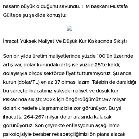
hasarın büyük olduğunu savundu. TİM başkanı Mustafa
Gültepe şu şekilde konuştu;
İhracat Yüksek Maliyet Ve Düşük Kur Kıskacında Sıkıştı
Son bir yılda üretim maliyetlerinde yüzde 100’ün üzerinde
artış var, dolar kurundaki artış ise yüzde 25’te kaldı;
dolayısıyla birçok sektörde fiyat tutturamıyoruz. Şu anda
kurun (dolar/TL) en az 37 olması lazım. Talebin de daraldığı
bu süreçte ihracatımız yüksek maliyet ve düşük kur
kıskacında sıkıştı; 2024 için öngördüğümüz 267 milyar
dolarlık hedefe ulaşmamız bile zor görünüyor. Bu yıl
ihracatta 264-267 milyar dolar arasında kalacak
görünüyoruz. Son çeyrekte enflasyonun aşağı inme
psikolojisiyle beraber rekabetçiliğimizi ön plana alacak