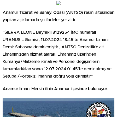
Anamur Ticaret ve Sanayi Odası (ANTSO) resmi sitesinden
yapılan açıklamada şu ifadeler yer aldı.
“SIERRA LEONE Bayraklı 8129254 İMO numaralı
URANUS L Gemisi ; 11.07.2024 18:45’te Anamur Limanı
Demir Sahasına demirlemiştir., ANTSO Denizcilik’e ait
Limanımızdan hizmet alarak, Limanımız üzerinden
Kumanya/Malzeme ikmali ve Personel değişimlerini
tamamladıktan sonra 12.07.2024 01:45’te demir almış ve
Setubal/Portekız limanına doğru yola çıkmıştır”
Anamur limanı Mersin ilinin Anamur ilçesinde bulunuyor.