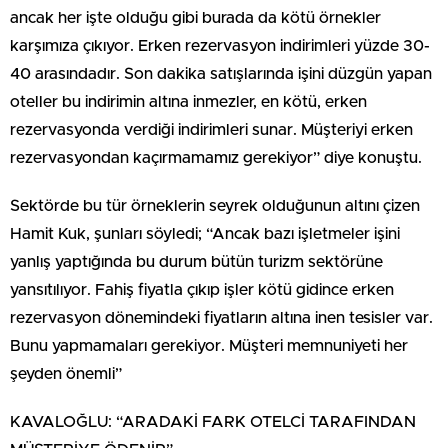
ancak her işte olduğu gibi burada da kötü örnekler
karşımıza çıkıyor. Erken rezervasyon indirimleri yüzde 30-
40 arasındadır. Son dakika satışlarında işini düzgün yapan
oteller bu indirimin altına inmezler, en kötü, erken
rezervasyonda verdiği indirimleri sunar. Müşteriyi erken
rezervasyondan kaçırmamamız gerekiyor” diye konuştu.
Sektörde bu tür örneklerin seyrek olduğunun altını çizen
Hamit Kuk, şunları söyledi; “Ancak bazı işletmeler işini
yanlış yaptığında bu durum bütün turizm sektörüne
yansıtılıyor. Fahiş fiyatla çıkıp işler kötü gidince erken
rezervasyon dönemindeki fiyatların altına inen tesisler var.
Bunu yapmamaları gerekiyor. Müşteri memnuniyeti her
şeyden önemli”
KAVALOĞLU: “ARADAKİ FARK OTELCİ TARAFINDAN