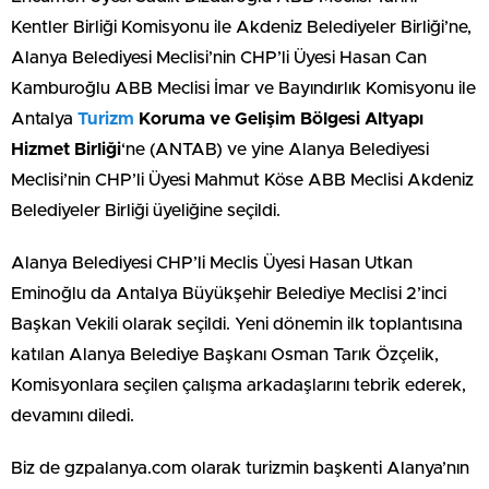
Kentler Birliği Komisyonu ile Akdeniz Belediyeler Birliği’ne,
Alanya Belediyesi Meclisi’nin CHP’li Üyesi Hasan Can
Kamburoğlu ABB Meclisi İmar ve Bayındırlık Komisyonu ile
Antalya
Turizm
Koruma ve Gelişim Bölgesi Altyapı
Hizmet Birliği
‘ne (ANTAB) ve yine Alanya Belediyesi
Meclisi’nin CHP’li Üyesi Mahmut Köse ABB Meclisi Akdeniz
Belediyeler Birliği üyeliğine seçildi.
Alanya Belediyesi CHP’li Meclis Üyesi Hasan Utkan
Eminoğlu da Antalya Büyükşehir Belediye Meclisi 2’inci
Başkan Vekili olarak seçildi. Yeni dönemin ilk toplantısına
katılan Alanya Belediye Başkanı Osman Tarık Özçelik,
Komisyonlara seçilen çalışma arkadaşlarını tebrik ederek,
devamını diledi.
Biz de gzpalanya.com olarak turizmin başkenti Alanya’nın