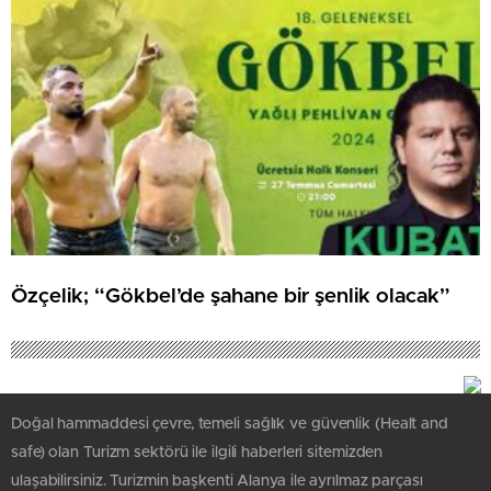
Özçelik; “Gökbel’de şahane bir şenlik olacak”
Doğal hammaddesi çevre, temeli sağlık ve güvenlik (Healt and
safe) olan Turizm sektörü ile ilgili haberleri sitemizden
ulaşabilirsiniz. Turizmin başkenti Alanya ile ayrılmaz parçası