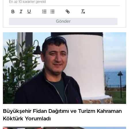
En az 10 karakter gerekli
Gönder
Büyükşehir Fidan Dağıtımı ve Turizm Kahraman
Köktürk Yorumladı