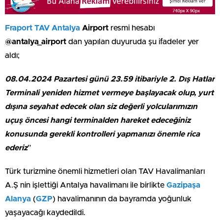
Fraport TAV
Antalya
Airport
resmi hesabı
@antalya_airport
dan yapılan duyuruda şu ifadeler yer
aldı;
08.04.2024 Pazartesi günü 23.59 itibariyle 2. Dış Hatlar
Terminali yeniden hizmet vermeye başlayacak olup, yurt
dışına seyahat edecek olan siz değerli yolcularımızın
uçuş öncesi hangi terminalden hareket edeceğiniz
konusunda gerekli kontrolleri yapmanızı önemle rica
ederiz
”
Türk turizmine önemli hizmetleri olan TAV Havalimanları
A.Ş nin işlettiği Antalya havalimanı ile birlikte
Gazipaşa
Alanya
(
GZP
) havalimanının da bayramda yoğunluk
yaşayacağı kaydedildi.