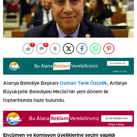
1
0
Alanya Belediye Başkanı
Osman Tarık Özçelik
, Antalya
Büyükşehir Belediyesi Meclisi’nin yeni dönem ilk
toplantısında hazır bulundu.
Encümen ve komisyon üyeliklerine seçim yapıldı