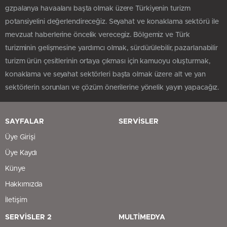
gzpalanya havaalanı başta olmak üzere Türkiyenin turizm
potansiyelini değerlendireceğiz. Seyahat ve konaklama sektörü ile
mevzuat haberlerine öncelik verecegiz. Bölgemiz ve Türk
turizminin gelişmesine yardımcı olmak, sürdürülebilir, pazarlanabilir
turizm ürün çesitlerinin ortaya çıkması için kamuoyu oluşturmak,
konaklama ve seyahat sektörleri başta olmak üzere alt ve yan
sektörlerin sorunları ve çözüm önerilerine yönelik yayın yapacağız.
SAYFALAR
SERVİSLER
Üye Girişi
Üye Kaydı
Künye
Hakkımızda
İletişim
SERVİSLER 2
MULTİMEDYA