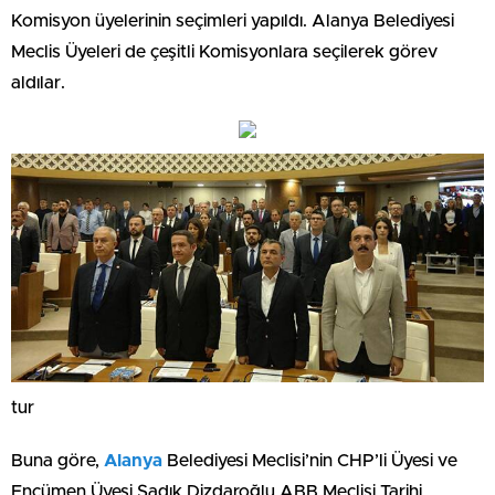
Komisyon üyelerinin seçimleri yapıldı. Alanya Belediyesi
Meclis Üyeleri de çeşitli Komisyonlara seçilerek görev
aldılar.
tur
Buna göre,
Alanya
Belediyesi Meclisi’nin CHP’li Üyesi ve
Encümen Üyesi Sadık Dizdaroğlu ABB Meclisi Tarihi