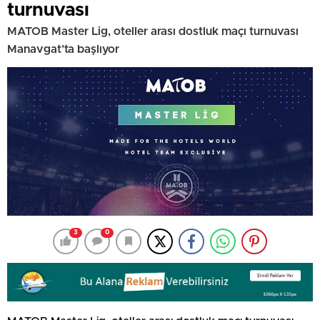
turnuvası
MATOB Master Lig, oteller arası dostluk maçı turnuvası
Manavgat’ta başlıyor
3
0