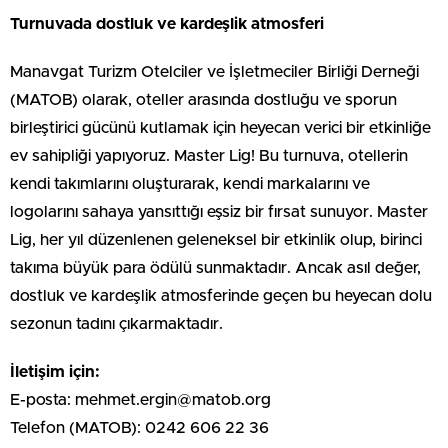
Turnuvada dostluk ve kardeşlik atmosferi
Manavgat Turizm Otelciler ve İşletmeciler Birliği Derneği
(MATOB) olarak, oteller arasında dostluğu ve sporun
birleştirici gücünü kutlamak için heyecan verici bir etkinliğe
ev sahipliği yapıyoruz. Master Lig! Bu turnuva, otellerin
kendi takımlarını oluşturarak, kendi markalarını ve
logolarını sahaya yansıttığı eşsiz bir fırsat sunuyor. Master
Lig, her yıl düzenlenen geleneksel bir etkinlik olup, birinci
takıma büyük para ödülü sunmaktadır. Ancak asıl değer,
dostluk ve kardeşlik atmosferinde geçen bu heyecan dolu
sezonun tadını çıkarmaktadır.
İletişim için:
E-posta: mehmet.ergin@matob.org
Telefon (MATOB): 0242 606 22 36