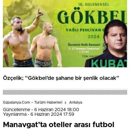
Özçelik; “Gökbel’de şahane bir şenlik olacak”
Gzpalanya.com – Turizm Haberleri
Antalya
Güncellenme - 6 Haziran 2024 18:00
Yayınlanma - 6 Haziran 2024 17:59
Manavgat’ta oteller arası futbol