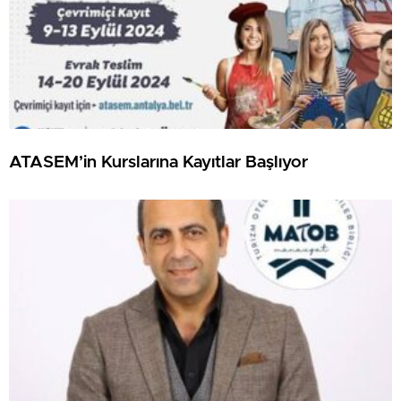
ATASEM’in Kurslarına Kayıtlar Başlıyor