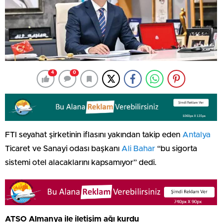
4
0
FTI seyahat şirketinin iflasını yakından takip eden
Antalya
Ticaret ve Sanayi odası başkanı
Ali Bahar
“bu sigorta
sistemi otel alacaklarını kapsamıyor” dedi.
ATSO Almanya ile iletişim ağı kurdu