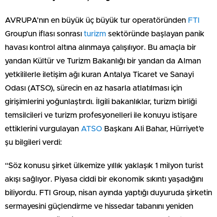
AVRUPA’nın en büyük üç büyük tur operatöründen
FTI
Group’un iflası sonrası
turizm
sektöründe başlayan panik
havası kontrol altına alınmaya çalışılıyor. Bu amaçla bir
yandan Kültür ve Turizm Bakanlığı bir yandan da Alman
yetkililerle iletişim ağı kuran Antalya Ticaret ve Sanayi
Odası (ATSO), sürecin en az hasarla atlatılması için
girişimlerini yoğunlaştırdı. İlgili bakanlıklar, turizm birliği
temsilcileri ve turizm profesyonelleri ile konuyu istişare
ettiklerini vurgulayan
ATSO
Başkanı Ali Bahar, Hürriyet’e
şu bilgileri verdi:
“Söz konusu şirket ülkemize yıllık yaklaşık 1 milyon turist
akışı sağlıyor. Piyasa ciddi bir ekonomik sıkıntı yaşadığını
biliyordu. FTI Group, nisan ayında yaptığı duyuruda şirketin
sermayesini güçlendirme ve hissedar tabanını yeniden