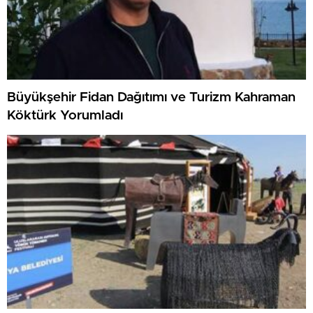
Büyükşehir Fidan Dağıtımı ve Turizm Kahraman
Köktürk Yorumladı