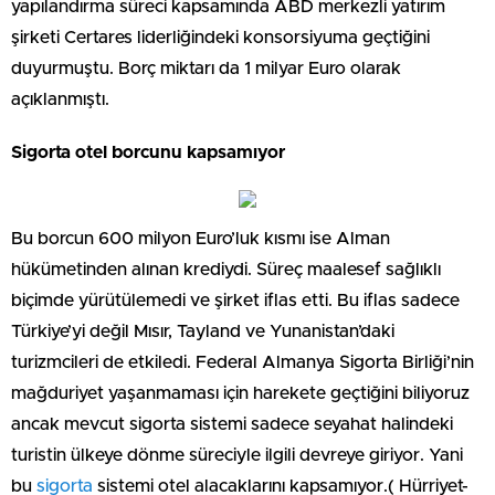
yapılandırma süreci kapsamında ABD merkezli yatırım
şirketi Certares liderliğindeki konsorsiyuma geçtiğini
duyurmuştu. Borç miktarı da 1 milyar Euro olarak
açıklanmıştı.
Sigorta otel borcunu kapsamıyor
Bu borcun 600 milyon Euro’luk kısmı ise Alman
hükümetinden alınan krediydi. Süreç maalesef sağlıklı
biçimde yürütülemedi ve şirket iflas etti. Bu iflas sadece
Türkiye’yi değil Mısır, Tayland ve Yunanistan’daki
turizmcileri de etkiledi. Federal Almanya Sigorta Birliği’nin
mağduriyet yaşanmaması için harekete geçtiğini biliyoruz
ancak mevcut sigorta sistemi sadece seyahat halindeki
turistin ülkeye dönme süreciyle ilgili devreye giriyor. Yani
bu
sigorta
sistemi otel alacaklarını kapsamıyor.( Hürriyet-