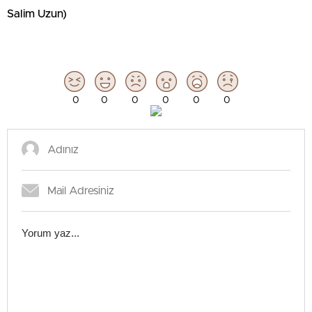
Salim Uzun)
0
0
0
0
0
0