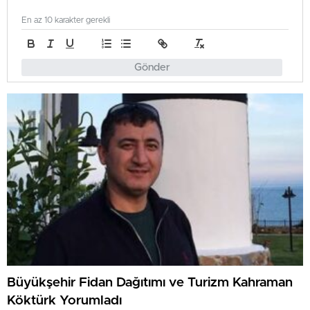
En az 10 karakter gerekli
Gönder
Büyükşehir Fidan Dağıtımı ve Turizm Kahraman
Köktürk Yorumladı