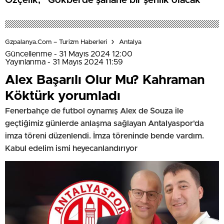
Özçelik; “Gökbel’de şahane bir şenlik olacak”
Gzpalanya.com – Turizm Haberleri
Antalya
Güncellenme - 31 Mayıs 2024 12:00
Yayınlanma - 31 Mayıs 2024 11:59
Alex Başarılı Olur Mu? Kahraman
Köktürk yorumladı
Fenerbahçe de futbol oynamış Alex de Souza ile
geçtiğimiz günlerde anlaşma sağlayan Antalyaspor'da
imza töreni düzenlendi. İmza töreninde bende vardım.
Kabul edelim ismi heyecanlandırıyor