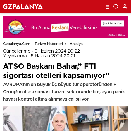
Gzpalanya.com – Turizm Haberleri
Antalya
Güncellenme - 8 Haziran 2024 20:22
Yayınlanma - 8 Haziran 2024 20:21
ATSO Başkanı Bahar,” FTI
sigortası otelleri kapsamıyor”
AVRUPA’nın en büyük üç büyük tur operatöründen FTI
Group’un iflası sonrası turizm sektöründe başlayan panik
havası kontrol altına alınmaya çalışılıyor