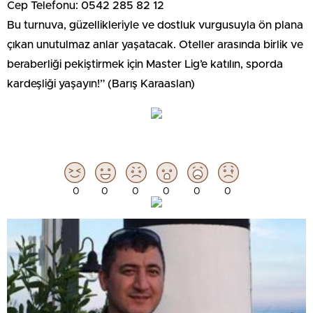
Cep Telefonu: 0542 285 82 12
Bu turnuva, güzellikleriyle ve dostluk vurgusuyla ön plana
çıkan unutulmaz anlar yaşatacak. Oteller arasında birlik ve
beraberliği pekiştirmek için Master Lig’e katılın, sporda
kardeşliği yaşayın!” (Barış Karaaslan)
0
0
0
0
0
0