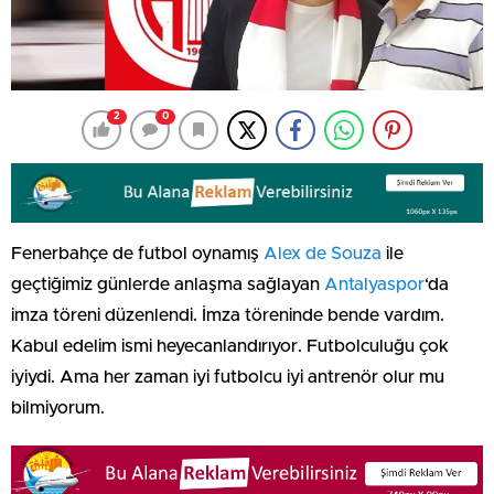
2
0
Fenerbahçe de futbol oynamış
Alex de Souza
ile
geçtiğimiz günlerde anlaşma sağlayan
Antalyaspor
‘da
imza töreni düzenlendi. İmza töreninde bende vardım.
Kabul edelim ismi heyecanlandırıyor. Futbolculuğu çok
iyiydi. Ama her zaman iyi futbolcu iyi antrenör olur mu
bilmiyorum.