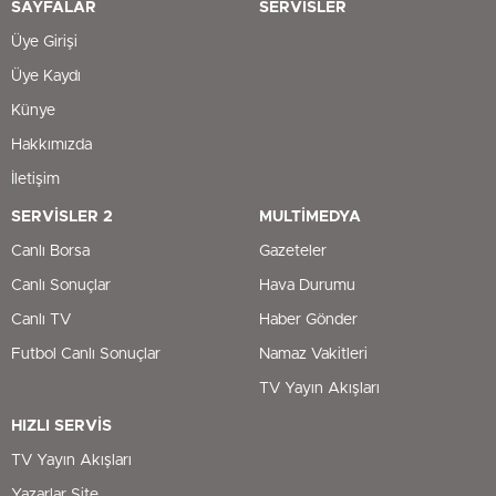
SAYFALAR
SERVİSLER
Üye Girişi
Üye Kaydı
Künye
Hakkımızda
İletişim
SERVİSLER 2
MULTİMEDYA
Canlı Borsa
Gazeteler
Canlı Sonuçlar
Hava Durumu
Canlı TV
Haber Gönder
Futbol Canlı Sonuçlar
Namaz Vakitleri
TV Yayın Akışları
HIZLI SERVİS
TV Yayın Akışları
Yazarlar Site