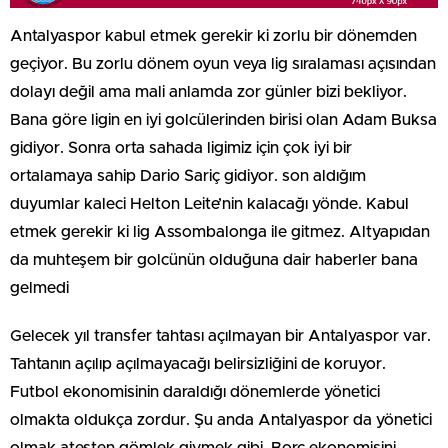
Antalyaspor kabul etmek gerekir ki zorlu bir dönemden
geçiyor. Bu zorlu dönem oyun veya lig sıralaması açısından
dolayı değil ama mali anlamda zor günler bizi bekliyor.
Bana göre ligin en iyi golcülerinden birisi olan Adam Buksa
gidiyor. Sonra orta sahada ligimiz için çok iyi bir
ortalamaya sahip Dario Sariç gidiyor. son aldığım
duyumlar kaleci Helton Leite’nin kalacağı yönde. Kabul
etmek gerekir ki lig Assombalonga ile gitmez. Altyapıdan
da muhteşem bir golcünün olduğuna dair haberler bana
gelmedi
Gelecek yıl transfer tahtası açılmayan bir Antalyaspor var.
Tahtanın açılıp açılmayacağı belirsizliğini de koruyor.
Futbol ekonomisinin daraldığı dönemlerde yönetici
olmakta oldukça zordur. Şu anda Antalyaspor da yönetici