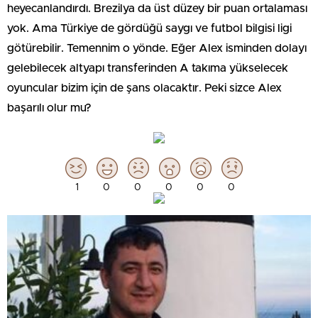
heyecanlandırdı. Brezilya da üst düzey bir puan ortalaması
yok. Ama Türkiye de gördüğü saygı ve futbol bilgisi ligi
götürebilir. Temennim o yönde. Eğer Alex isminden dolayı
gelebilecek altyapı transferinden A takıma yükselecek
oyuncular bizim için de şans olacaktır. Peki sizce Alex
başarılı olur mu?
1
0
0
0
0
0