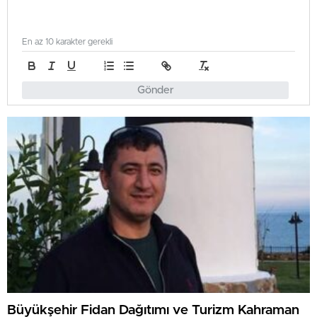
En az 10 karakter gerekli
Gönder
Büyükşehir Fidan Dağıtımı ve Turizm Kahraman