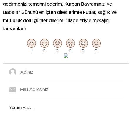
geçirmenizi temenni ederim. Kurban Bayramınızı ve
Babalar Gününü en içten dileklerimle kutlar, sağlık ve
mutluluk dolu günler dilerim.” ifadeleriyle mesajını
tamamladı
1
0
0
0
0
0