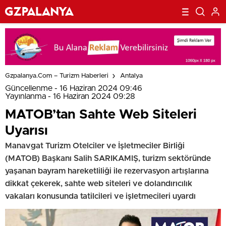
Gzpalanya.com – Turizm Haberleri
Antalya
Güncellenme - 16 Haziran 2024 09:46
Yayınlanma - 16 Haziran 2024 09:28
MATOB’tan Sahte Web Siteleri
Uyarısı
Manavgat Turizm Otelciler ve İşletmeciler Birliği
(MATOB) Başkanı Salih SARIKAMIŞ, turizm sektöründe
yaşanan bayram hareketliliği ile rezervasyon artışlarına
dikkat çekerek, sahte web siteleri ve dolandırıcılık
vakaları konusunda tatilcileri ve işletmecileri uyardı