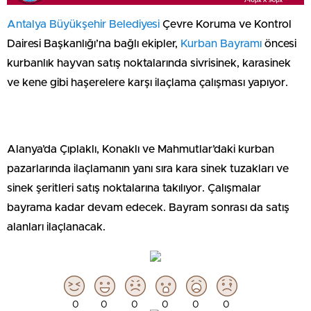
Antalya Büyükşehir Belediyesi
Çevre Koruma ve Kontrol
Dairesi Başkanlığı’na bağlı ekipler,
Kurban Bayramı
öncesi
kurbanlık hayvan satış noktalarında sivrisinek, karasinek
ve kene gibi haşerelere karşı ilaçlama çalışması yapıyor.
Alanya’da Çıplaklı, Konaklı ve Mahmutlar’daki kurban
pazarlarında ilaçlamanın yanı sıra kara sinek tuzakları ve
sinek şeritleri satış noktalarına takılıyor. Çalışmalar
bayrama kadar devam edecek. Bayram sonrası da satış
alanları ilaçlanacak.
0
0
0
0
0
0