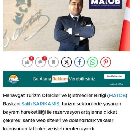
4
0
Manavgat Turizm Otelciler ve İşletmeciler Birliği (
MATOB
)
Başkanı
Salih SARIKAMIŞ
, turizm sektöründe yaşanan
bayram hareketliliği ile rezervasyon artışlarına dikkat
çekerek, sahte web siteleri ve dolandırıcılık vakaları
konusunda tatilcileri ve işletmecileri uyardı.