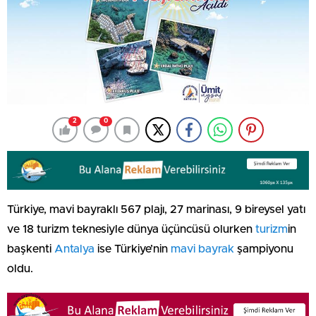
2
0
Türkiye, mavi bayraklı 567 plajı, 27 marinası, 9 bireysel yatı
ve 18 turizm teknesiyle dünya üçüncüsü olurken
turizm
in
başkenti
Antalya
ise Türkiye’nin
mavi bayrak
şampiyonu
oldu.