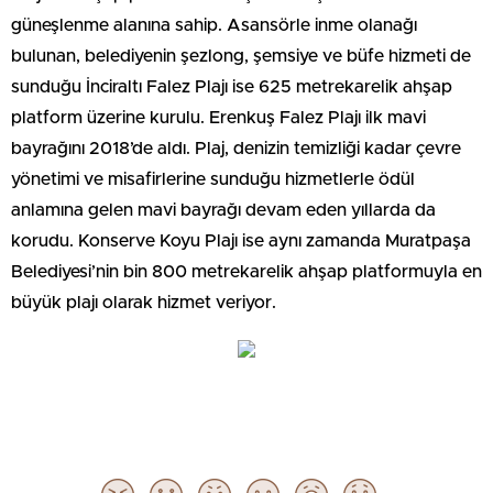
güneşlenme alanına sahip. Asansörle inme olanağı
bulunan, belediyenin şezlong, şemsiye ve büfe hizmeti de
sunduğu İnciraltı Falez Plajı ise 625 metrekarelik ahşap
platform üzerine kurulu. Erenkuş Falez Plajı ilk mavi
bayrağını 2018’de aldı. Plaj, denizin temizliği kadar çevre
yönetimi ve misafirlerine sunduğu hizmetlerle ödül
anlamına gelen mavi bayrağı devam eden yıllarda da
korudu. Konserve Koyu Plajı ise aynı zamanda Muratpaşa
Belediyesi’nin bin 800 metrekarelik ahşap platformuyla en
büyük plajı olarak hizmet veriyor.