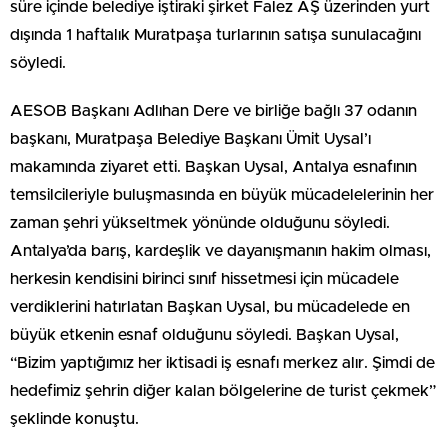
süre içinde belediye iştiraki şirket Falez AŞ üzerinden yurt
dışında 1 haftalık Muratpaşa turlarının satışa sunulacağını
söyledi.
AESOB Başkanı Adlıhan Dere ve birliğe bağlı 37 odanın
başkanı, Muratpaşa Belediye Başkanı Ümit Uysal’ı
makamında ziyaret etti. Başkan Uysal, Antalya esnafının
temsilcileriyle buluşmasında en büyük mücadelelerinin her
zaman şehri yükseltmek yönünde olduğunu söyledi.
Antalya’da barış, kardeşlik ve dayanışmanın hakim olması,
herkesin kendisini birinci sınıf hissetmesi için mücadele
verdiklerini hatırlatan Başkan Uysal, bu mücadelede en
büyük etkenin esnaf olduğunu söyledi. Başkan Uysal,
“Bizim yaptığımız her iktisadi iş esnafı merkez alır. Şimdi de
hedefimiz şehrin diğer kalan bölgelerine de turist çekmek”
şeklinde konuştu.