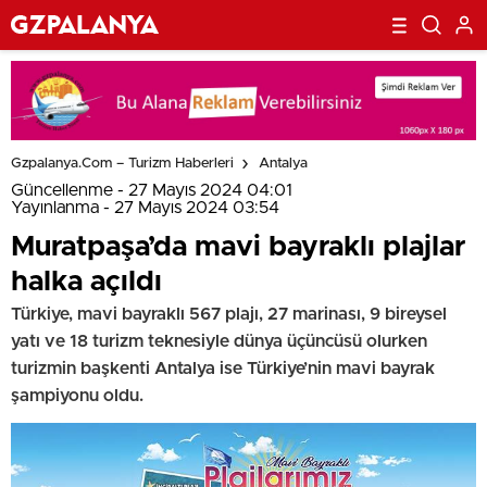
Gzpalanya.com – Turizm Haberleri
Antalya
Güncellenme - 27 Mayıs 2024 04:01
Yayınlanma - 27 Mayıs 2024 03:54
Muratpaşa’da mavi bayraklı plajlar
halka açıldı
Türkiye, mavi bayraklı 567 plajı, 27 marinası, 9 bireysel
yatı ve 18 turizm teknesiyle dünya üçüncüsü olurken
turizmin başkenti Antalya ise Türkiye’nin mavi bayrak
şampiyonu oldu.