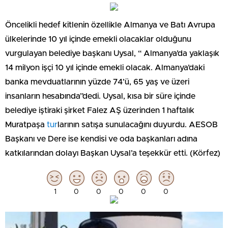
Öncelikli hedef kitlenin özellikle Almanya ve Batı Avrupa
ülkelerinde 10 yıl içinde emekli olacaklar olduğunu
vurgulayan belediye başkanı Uysal, “ Almanya’da yaklaşık
14 milyon işçi 10 yıl içinde emekli olacak. Almanya’daki
banka mevduatlarının yüzde 74’ü, 65 yaş ve üzeri
insanların hesabında”dedi. Uysal, kısa bir süre içinde
belediye iştiraki şirket Falez AŞ üzerinden 1 haftalık
Muratpaşa
tur
larının satışa sunulacağını duyurdu. AESOB
Başkanı ve Dere ise kendisi ve oda başkanları adına
katkılarından dolayı Başkan Uysal’a teşekkür etti. (Körfez)
1
0
0
0
0
0