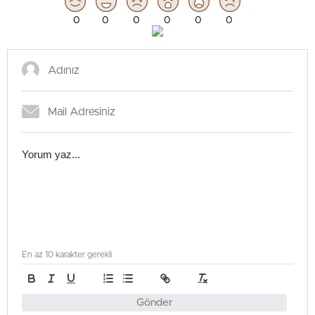
0
0
0
0
0
0
En az 10 karakter gerekli
Gönder