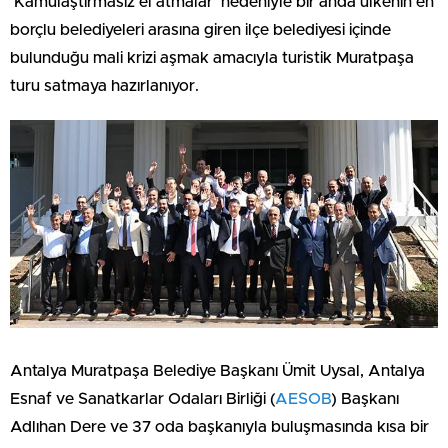
‘Kamulaştırmasız el atmalar’ nedeniyle bir anda ülkenin en
borçlu belediyeleri arasına giren ilçe belediyesi içinde
bulunduğu mali krizi aşmak amacıyla turistik Muratpaşa
turu satmaya hazırlanıyor.
Antalya Muratpaşa Belediye Başkanı Ümit Uysal, Antalya
Esnaf ve Sanatkarlar Odaları Birliği (
AESOB
) Başkanı
Adlıhan Dere ve 37 oda başkanıyla buluşmasında kısa bir