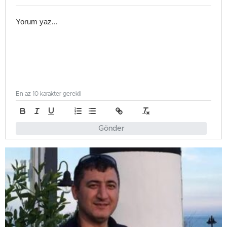
En az 10 karakter gerekli
Gönder