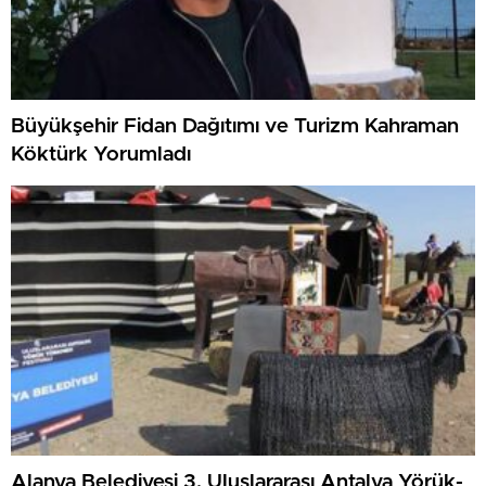
Büyükşehir Fidan Dağıtımı ve Turizm Kahraman
Köktürk Yorumladı
Alanya Belediyesi 3. Uluslararası Antalya Yörük-