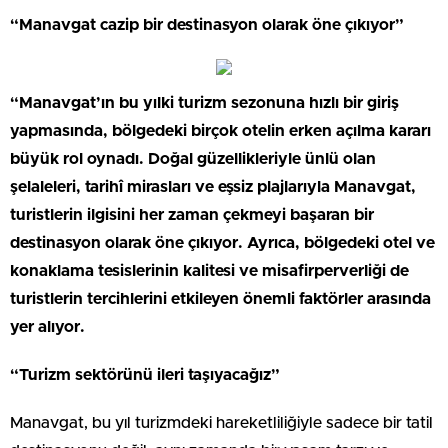
“Manavgat cazip bir destinasyon olarak öne çıkıyor”
“Manavgat’ın bu yılki turizm sezonuna hızlı bir giriş
yapmasında, bölgedeki birçok otelin erken açılma kararı
büyük rol oynadı.
Doğal güzellikleriyle ünlü olan
şelaleleri, tarihî mirasları ve eşsiz plajlarıyla Manavgat,
turistlerin ilgisini her zaman çekmeyi başaran bir
destinasyon olarak öne çıkıyor. Ayrıca, bölgedeki otel ve
konaklama tesislerinin kalitesi ve misafirperverliği de
turistlerin tercihlerini etkileyen önemli faktörler arasında
yer alıyor.
“Turizm sektörünü ileri taşıyacağız”
Manavgat, bu yıl turizmdeki hareketliliğiyle sadece bir tatil