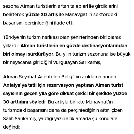
sezona Alman turistlerin artan talepleri ile girdiklerini
belirterek
yüzde 30 artış
ile Manavgat’ın sektördeki
başarısını perçinlediğini ifade etti.
Türkiye’nin turizm harikası olan şehirlerinden biri olarak
yıllardır
Alman turistlerin en gözde destinasyonlarından
biri olmayı sürdürüyor
. Bu yılın turizm sezonuna ise büyük
bir heyecanla girildiğini vurgulayan Sarıkamış,
Alman Seyahat Acenteleri Birliği’nin açıklamalarında
Antalya’ya tatil için rezervasyon yaptıran Alman turist
sayısının geçen yıla göre dikkat çekici bir şekilde yüzde
30 arttığını söyledi
. Bu artışla birlikte Manavgat’ın
turizmdeki başarısını daha da perçinlediğinin altını çizen
Salih Sarıkamış, yaptığı yazılı açıklamada şu konulara
değindi;