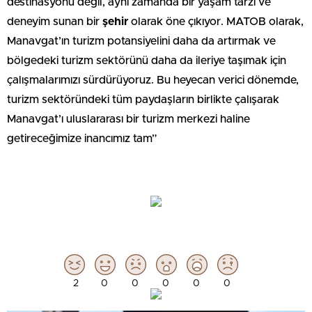
destinasyonu değil, aynı zamanda bir yaşam tarzı ve
deneyim sunan bir
şehir
olarak öne çıkıyor. MATOB olarak,
Manavgat’ın turizm potansiyelini daha da artırmak ve
bölgedeki turizm sektörünü daha da ileriye taşımak için
çalışmalarımızı sürdürüyoruz. Bu heyecan verici dönemde,
turizm sektöründeki tüm paydaşların birlikte çalışarak
Manavgat’ı uluslararası bir turizm merkezi haline
getireceğimize inancımız tam”
2
0
0
0
0
0