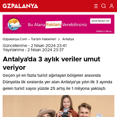
Gzpalanya.com – Turizm Haberleri
Antalya
Güncellenme - 2 Nisan 2024 23:41
Yayınlanma - 2 Nisan 2024 23:37
Antalya’da 3 aylık veriler umut
veriyor
Geçen yıl en fazla turist ağırlayan bölgeler arasında
Dünya’da ilk sıralarda yer alan Antalya’ya yılın ilk 3 ayında
gelen turist sayısı yüzde 25 artış ile 1 milyona yaklaştı