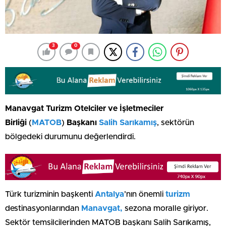
3
0
Manavgat Turizm Otelciler ve İşletmeciler
Birliği
(
MATOB
)
Başkanı
Salih Sarıkamış
, sektörün
bölgedeki durumunu değerlendirdi.
Türk turizminin başkenti
Antalya
’nın önemli
turizm
destinasyonlarından
Manavgat,
sezona moralle giriyor.
Sektör temsilcilerinden MATOB başkanı Salih Sarıkamış,