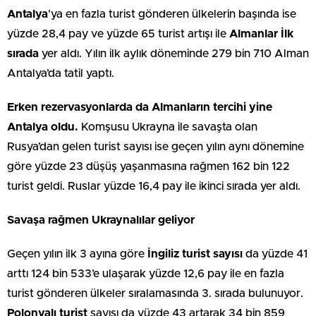
Antalya
’ya en fazla turist gönderen ülkelerin başında ise
yüzde 28,4 pay ve yüzde 65 turist artışı ile
Almanlar İlk
sırada
yer aldı. Yılın ilk aylık döneminde 279 bin 710 Alman
Antalya’da tatil yaptı.
Erken rezervasyonlarda da Almanların tercihi yine
Antalya oldu.
Komşusu Ukrayna ile savaşta olan
Rusya’dan gelen turist sayısı ise geçen yılın aynı dönemine
göre yüzde 23 düşüş yaşanmasına rağmen 162 bin 122
turist geldi. Ruslar yüzde 16,4 pay ile ikinci sırada yer aldı.
Savaşa rağmen Ukraynalılar geliyor
Geçen yılın ilk 3 ayına göre
İngiliz turist sayısı
da yüzde 41
arttı 124 bin 533’e ulaşarak yüzde 12,6 pay ile en fazla
turist gönderen ülkeler sıralamasında 3. sırada bulunuyor.
Polonyalı turist
sayısı da yüzde 43 artarak 34 bin 859