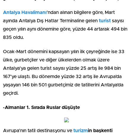
Antalya Havalimanı
’ndan alınan bilgilere göre, Mart
ayında Antalya Dış Hatlar Terminaline gelen
turist
sayısı
geçen yılın aynı dönemine göre, yüzde 44 artarak 494 bin
835 oldu.
Ocak-Mart dönemini kapsayan yılın ilk çeyreğinde ise 33
ülke, gurbetçiler ve diğer ülkelerden olmak üzere
Antalya’ya gelen turist sayısı yüzde 25 artış ile 984 bin
167’ye ulaştı. Bu dönemde yüzde 32 artış ile Avrupa’da
yaşayan 146 bin 501 gurbetçimiz de tatillerini Antalya’da
geçirdi.
-Almanlar 1. Sırada Ruslar düşüşte
Avrupa’nın tatil destinasyonu ve
turizm
in
başkenti