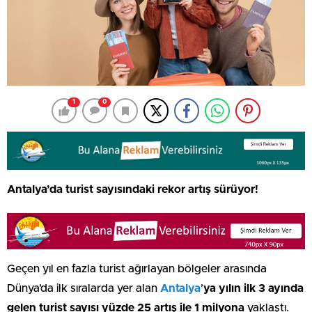
1
0
Antalya’da turist sayısındaki rekor artış sürüyor!
Geçen yıl en fazla turist ağırlayan bölgeler arasında
Dünya’da ilk sıralarda yer alan
Antalya
’
ya yılın ilk 3 ayında
gelen turist sayısı yüzde 25 artış ile 1 milyona
yaklaştı.