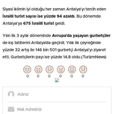
Siyasi iklimin iyi olduğu her zaman Antalya’yı tercih eden
İsrailli turist sayısı ise yüzde 94 azaldı.
Bu dönemde
Antalya’ya
675 İsrailli turist
geldi.
Yılın ilk 3 aylık döneminde
Avrupa’da yaşayan gurbetçiler
de kış tatillerini Antalya’da geçirdi. Yılık ilk çeyreğinde
yüzde 32 artış ile 146 bin 501 gurbetçi Antalya’yı ziyaret
etti. Gurbetçilerin payı ise yüzde 14,8 oldu.(TurizmNews)
0
0
0
0
0
0