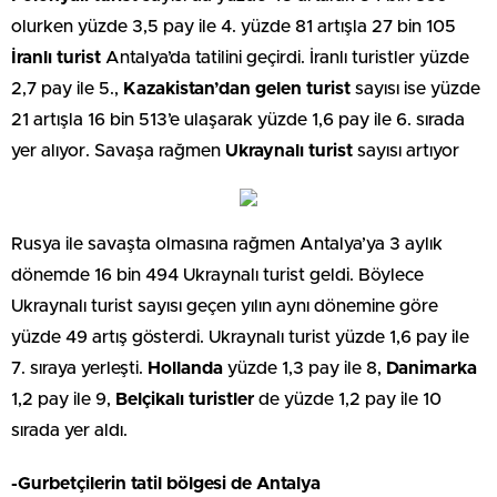
olurken yüzde 3,5 pay ile 4. yüzde 81 artışla 27 bin 105
İranlı turist
Antalya’da tatilini geçirdi. İranlı turistler yüzde
2,7 pay ile 5.,
Kazakistan’dan gelen turist
sayısı ise yüzde
21 artışla 16 bin 513’e ulaşarak yüzde 1,6 pay ile 6. sırada
yer alıyor. Savaşa rağmen
Ukraynalı turist
sayısı artıyor
Rusya ile savaşta olmasına rağmen Antalya’ya 3 aylık
dönemde 16 bin 494 Ukraynalı turist geldi. Böylece
Ukraynalı turist sayısı geçen yılın aynı dönemine göre
yüzde 49 artış gösterdi. Ukraynalı turist yüzde 1,6 pay ile
7. sıraya yerleşti.
Hollanda
yüzde 1,3 pay ile 8,
Danimarka
1,2 pay ile 9,
Belçikalı turistler
de yüzde 1,2 pay ile 10
sırada yer aldı.
-Gurbetçilerin tatil bölgesi de Antalya